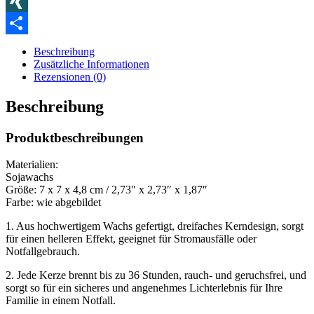
Blogger
XING
Teilen
Beschreibung
Zusätzliche Informationen
Rezensionen (0)
Beschreibung
Produktbeschreibungen
Materialien:
Sojawachs
Größe: 7 x 7 x 4,8 cm / 2,73″ x 2,73″ x 1,87″
Farbe: wie abgebildet
1. Aus hochwertigem Wachs gefertigt, dreifaches Kerndesign, sorgt
für einen helleren Effekt, geeignet für Stromausfälle oder
Notfallgebrauch.
2. Jede Kerze brennt bis zu 36 Stunden, rauch- und geruchsfrei, und
sorgt so für ein sicheres und angenehmes Lichterlebnis für Ihre
Familie in einem Notfall.