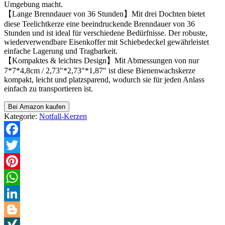
Umgebung macht.
【Lange Brenndauer von 36 Stunden】Mit drei Dochten bietet
diese Teelichtkerze eine beeindruckende Brenndauer von 36
Stunden und ist ideal für verschiedene Bedürfnisse. Der robuste,
wiederverwendbare Eisenkoffer mit Schiebedeckel gewährleistet
einfache Lagerung und Tragbarkeit.
【Kompaktes & leichtes Design】Mit Abmessungen von nur
7*7*4,8cm / 2,73″*2,73″*1,87″ ist diese Bienenwachskerze
kompakt, leicht und platzsparend, wodurch sie für jeden Anlass
einfach zu transportieren ist.
Bei Amazon kaufen
Kategorie:
Notfall-Kerzen
Facebook
Twitter
Pinterest
WhatsApp
LinkedIn