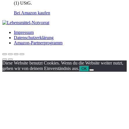
(1) UStG.
Bei Amazon kaufen
Impressum
Datenschutzerklärung
Amazon-Partnerprogramm
Diese Website benutzt Cookies. Wenn du die Website weiter nutzt,
gehen wir von deinem Einverständnis aus.
OK