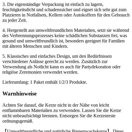
3. Die eigenständige Verpackung ist einfach zu lagern,
feuchtigkeitsdicht und schadenssicher und eignet sich sehr gut zum
Platzieren in Notfallsets, Kellern oder Autokoffern für den Gebrauch
zu jeder Zeit.
4. Hergestellt aus umweltfreundlichen Materialien, setzt sie während
des Verbrennungsprozesses keine schädlichen Substanzen frei, was
gesund und umweltfreundlich ist, besonders geeignet für Familien
mit älteren Menschen und Kindern.
5. Klassisches und einfaches Design, um den Bedürfnissen
verschiedener Anlässe gerecht zu werden. Zusätzlich zur
Verwendung als Notlicht kann es auch für Partydekoration oder
religiöse Zeremonien verwendet werden.
Lieferumfang: 1 Paket enthält 1/2/3 Produkte.
Warnhinweise
Achten Sie darauf, die Kerze nicht in der Nähe von leicht
entflammbaren Materialien zu verwenden. Lassen Sie die Kerze
nicht unbeaufsichtigt brennen. Entsorgen Sie die Kerzenreste
ordnungsgemäß.
【Umweltfreundliche und natürliche Bienenwachskerze】 Diese