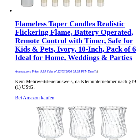
Flameless Taper Candles Realistic
Flickering Flame, Battery Operated,
Remote Control with Timer, Safe for
Kids & Pets, Ivory, 10-Inch, Pack of 6
Ideal for Home, Weddings & Parties
Amazon.com Price:
9,99
€
(as of 22/03/2026 05:03 PST-
Details
)
Kein Mehrwertsteuerausweis, da Kleinunternehmer nach §19
(1) UStG.
Bei Amazon kaufen