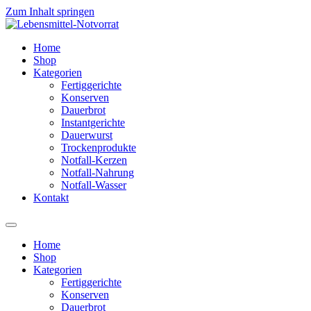
Zum Inhalt springen
Home
Shop
Kategorien
Fertiggerichte
Konserven
Dauerbrot
Instantgerichte
Dauerwurst
Trockenprodukte
Notfall-Kerzen
Notfall-Nahrung
Notfall-Wasser
Kontakt
Home
Shop
Kategorien
Fertiggerichte
Konserven
Dauerbrot