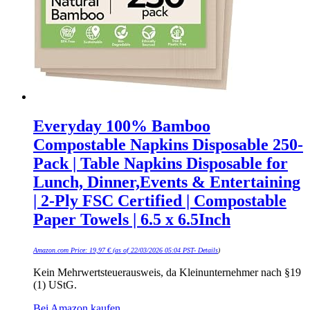
Everyday 100% Bamboo
Compostable Napkins Disposable 250-
Pack | Table Napkins Disposable for
Lunch, Dinner,Events & Entertaining
| 2-Ply FSC Certified | Compostable
Paper Towels | 6.5 x 6.5Inch
Amazon.com Price:
19,97
€
(as of 22/03/2026 05:04 PST-
Details
)
Kein Mehrwertsteuerausweis, da Kleinunternehmer nach §19
(1) UStG.
Bei Amazon kaufen