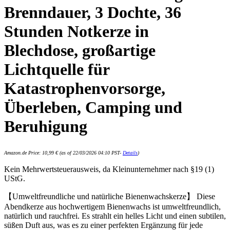
Brenndauer, 3 Dochte, 36
Stunden Notkerze in
Blechdose, großartige
Lichtquelle für
Katastrophenvorsorge,
Überleben, Camping und
Beruhigung
Amazon.de Price:
10,99
€
(as of 22/03/2026 04:10 PST-
Details
)
Kein Mehrwertsteuerausweis, da Kleinunternehmer nach §19 (1)
UStG.
【Umweltfreundliche und natürliche Bienenwachskerze】 Diese
Abendkerze aus hochwertigem Bienenwachs ist umweltfreundlich,
natürlich und rauchfrei. Es strahlt ein helles Licht und einen subtilen,
süßen Duft aus, was es zu einer perfekten Ergänzung für jede