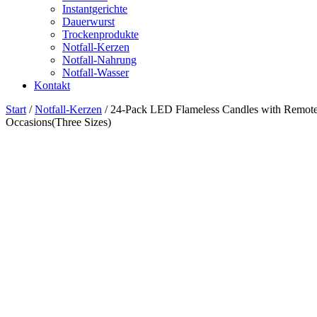
Instantgerichte
Dauerwurst
Trockenprodukte
Notfall-Kerzen
Notfall-Nahrung
Notfall-Wasser
Kontakt
Start
/
Notfall-Kerzen
/ 24-Pack LED Flameless Candles with Remote C
Occasions(Three Sizes)