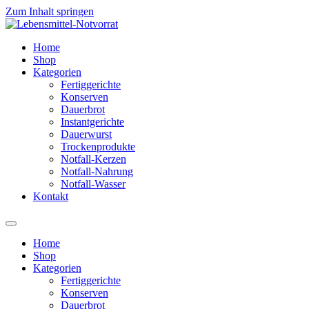
Zum Inhalt springen
Home
Shop
Kategorien
Fertiggerichte
Konserven
Dauerbrot
Instantgerichte
Dauerwurst
Trockenprodukte
Notfall-Kerzen
Notfall-Nahrung
Notfall-Wasser
Kontakt
Home
Shop
Kategorien
Fertiggerichte
Konserven
Dauerbrot