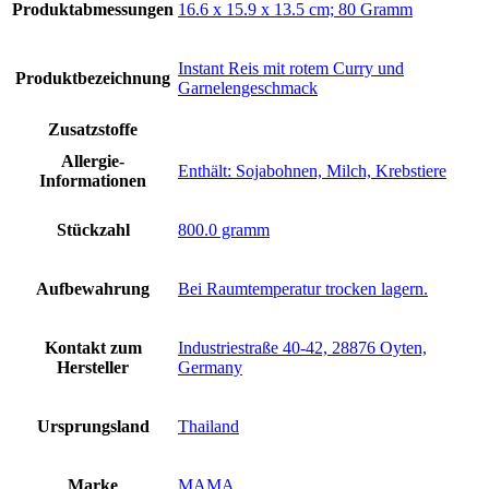
Produktabmessungen
‎16.6 x 15.9 x 13.5 cm; 80 Gramm
‎Instant Reis mit rotem Curry und
Produktbezeichnung
Garnelengeschmack
Zusatzstoffe
Allergie-
‎Enthält: Sojabohnen, Milch, Krebstiere
Informationen
Stückzahl
‎800.0 gramm
Aufbewahrung
‎Bei Raumtemperatur trocken lagern.
Kontakt zum
‎Industriestraße 40-42, 28876 Oyten,
Hersteller
Germany
Ursprungsland
‎Thailand
Marke
‎MAMA