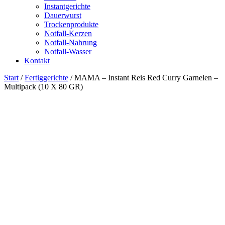
Instantgerichte
Dauerwurst
Trockenprodukte
Notfall-Kerzen
Notfall-Nahrung
Notfall-Wasser
Kontakt
Start
/
Fertiggerichte
/ MAMA – Instant Reis Red Curry Garnelen –
Multipack (10 X 80 GR)