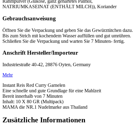
Rahmpulver (Glukose, ganz gehärtetes Palmöl,
NATRIUMKASEINAT (ENTHÄLT MILCH)), Koriander
Gebrauchsanweisung
Öffnen Sie die Verpackung und geben Sie das Gewürztütchen dazu.
Bis zum Strich mit kochendem Wasser auffüllen und gut umrühren.
Schließen Sie die Verpackung und warten Sie 7 Minuten- fertig.
Anschrift Hersteller/Importeur
Industriestraße 40-42, 28876 Oyten, Germany
Mehr
Instant Reis Red Curry Garnelen
Eine schnelle und gute Grundlage für eine Mahlzeit
Bereit innerhalb von 7 Minuten
Inhalt: 10 X 80 GR (Multipack)
MAMA die NR.1 Nudelmarke aus Thailand
Zusätzliche Informationen