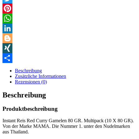
Twitter
Pinterest
WhatsApp
LinkedIn
Blogger
XING
Teilen
Beschreibung
Zusätzliche Informationen
Rezensionen (0)
Beschreibung
Produktbeschreibung
Instant Reis Red Curry Garnelen 80 GR. Multipack (10 X 80 GR).
Von der Marke MAMA. Die Nummer 1. unter den Nudelmarken
aus Thailand.