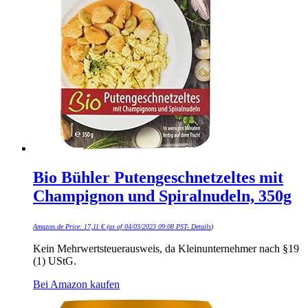
Bio Bühler Putengeschnetzeltes mit
Champignon und Spiralnudeln, 350g
Amazon.de Price:
17,11
€
(as of 04/03/2023 09:08 PST-
Details
)
Kein Mehrwertsteuerausweis, da Kleinunternehmer nach §19
(1) UStG.
Bei Amazon kaufen