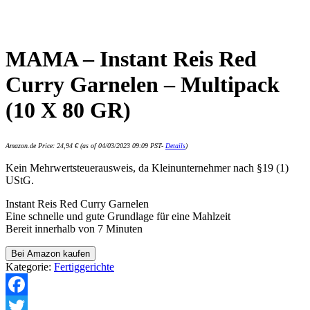
MAMA – Instant Reis Red
Curry Garnelen – Multipack
(10 X 80 GR)
Amazon.de Price:
24,94
€
(as of 04/03/2023 09:09 PST-
Details
)
Kein Mehrwertsteuerausweis, da Kleinunternehmer nach §19 (1)
UStG.
Instant Reis Red Curry Garnelen
Eine schnelle und gute Grundlage für eine Mahlzeit
Bereit innerhalb von 7 Minuten
Bei Amazon kaufen
Kategorie:
Fertiggerichte
Facebook