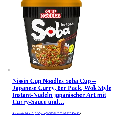
Nissin Cup Noodles Soba Cup –
Japanese Curry, 8er Pack, Wok Style
Instant-Nudeln japanischer Art mit
Curry-Sauce und…
Amazon.de Price:
14,32
€
(as of 04/03/2023 09:08 PST-
Details
)