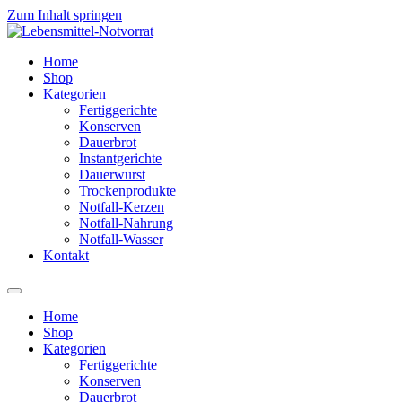
Zum Inhalt springen
Home
Shop
Kategorien
Fertiggerichte
Konserven
Dauerbrot
Instantgerichte
Dauerwurst
Trockenprodukte
Notfall-Kerzen
Notfall-Nahrung
Notfall-Wasser
Kontakt
Home
Shop
Kategorien
Fertiggerichte
Konserven
Dauerbrot