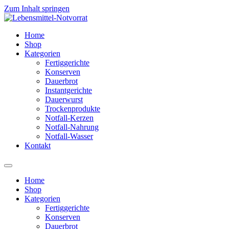
Zum Inhalt springen
Home
Shop
Kategorien
Fertiggerichte
Konserven
Dauerbrot
Instantgerichte
Dauerwurst
Trockenprodukte
Notfall-Kerzen
Notfall-Nahrung
Notfall-Wasser
Kontakt
Home
Shop
Kategorien
Fertiggerichte
Konserven
Dauerbrot