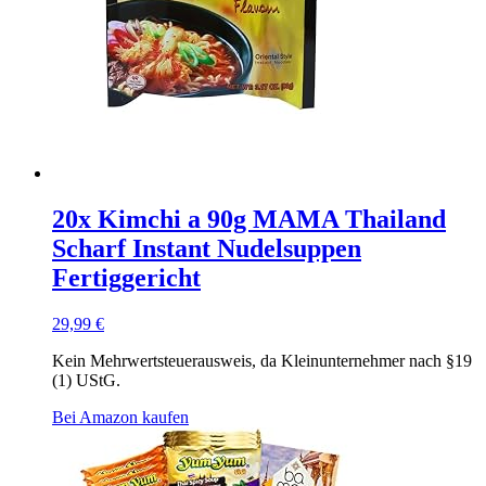
20x Kimchi a 90g MAMA Thailand
Scharf Instant Nudelsuppen
Fertiggericht
29,99
€
Kein Mehrwertsteuerausweis, da Kleinunternehmer nach §19
(1) UStG.
Bei Amazon kaufen