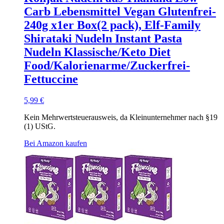
Carb Lebensmittel Vegan Glutenfrei-
240g x1er Box(2 pack), Elf-Family
Shirataki Nudeln Instant Pasta
Nudeln Klassische/Keto Diet
Food/Kalorienarme/Zuckerfrei-
Fettuccine
5,99
€
Kein Mehrwertsteuerausweis, da Kleinunternehmer nach §19
(1) UStG.
Bei Amazon kaufen