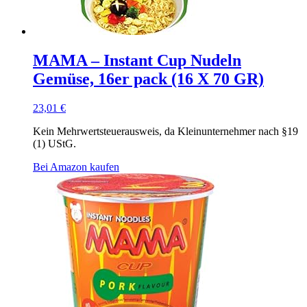
MAMA – Instant Cup Nudeln
Gemüse, 16er pack (16 X 70 GR)
23,01
€
Kein Mehrwertsteuerausweis, da Kleinunternehmer nach §19
(1) UStG.
Bei Amazon kaufen