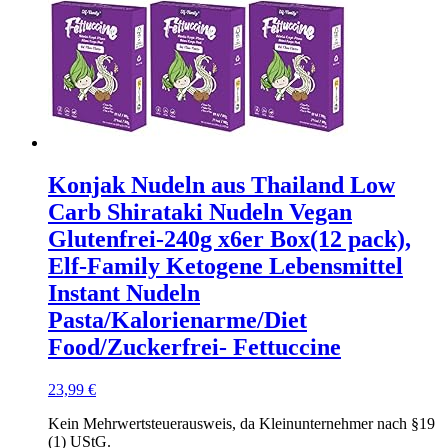
Konjak Nudeln aus Thailand Low
Carb Shirataki Nudeln Vegan
Glutenfrei-240g x6er Box(12 pack),
Elf-Family Ketogene Lebensmittel
Instant Nudeln
Pasta/Kalorienarme/Diet
Food/Zuckerfrei- Fettuccine
23,99
€
Kein Mehrwertsteuerausweis, da Kleinunternehmer nach §19
(1) UStG.