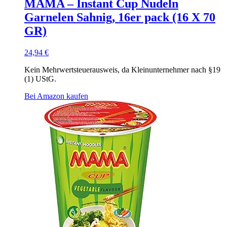
MAMA – Instant Cup Nudeln
Garnelen Sahnig, 16er pack (16 X 70
GR)
24,94
€
Kein Mehrwertsteuerausweis, da Kleinunternehmer nach §19
(1) UStG.
Bei Amazon kaufen