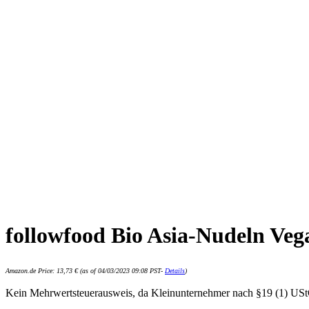
followfood Bio Asia-Nudeln Vega
Amazon.de Price:
13,73
€
(as of 04/03/2023 09:08 PST-
Details
)
Kein Mehrwertsteuerausweis, da Kleinunternehmer nach §19 (1) US