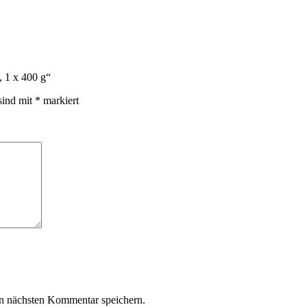
, 1 x 400 g“
sind mit
*
markiert
n nächsten Kommentar speichern.