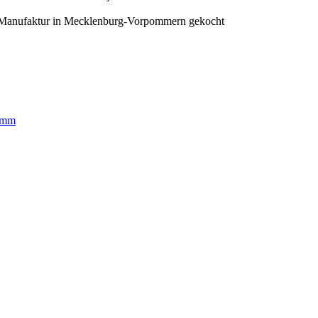
io-Manufaktur in Mecklenburg-Vorpommern gekocht
ramm