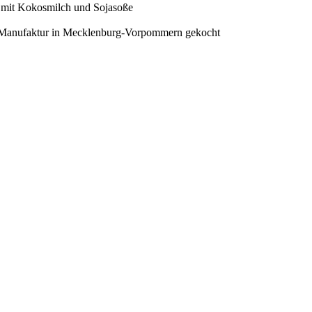
mit Kokosmilch und Sojasoße
io-Manufaktur in Mecklenburg-Vorpommern gekocht