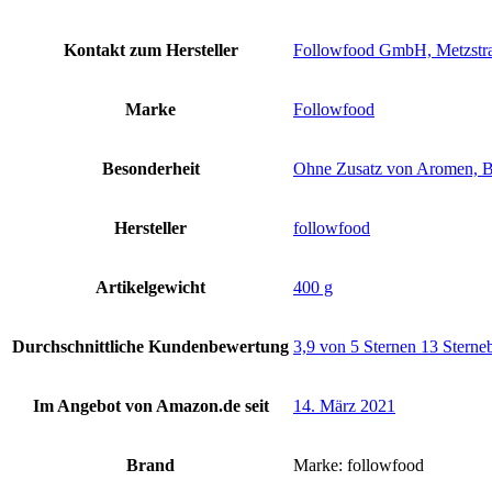
Kontakt zum Hersteller
‎Followfood GmbH, Metzstra
Marke
‎Followfood
Besonderheit
‎Ohne Zusatz von Aromen, B
Hersteller
‎followfood
Artikelgewicht
‎400 g
Durchschnittliche Kundenbewertung
3,9 von 5 Sternen 13 Sterne
Im Angebot von Amazon.de seit
14. März 2021
Brand
Marke: followfood