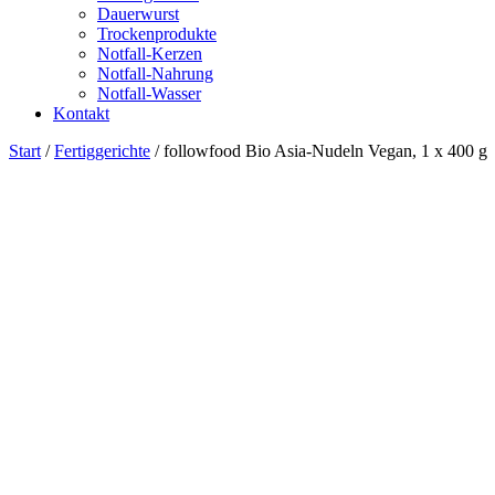
Dauerwurst
Trockenprodukte
Notfall-Kerzen
Notfall-Nahrung
Notfall-Wasser
Kontakt
Start
/
Fertiggerichte
/ followfood Bio Asia-Nudeln Vegan, 1 x 400 g