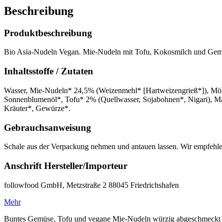
Beschreibung
Produktbeschreibung
Bio Asia-Nudeln Vegan. Mie-Nudeln mit Tofu, Kokosmilch und Gemüs
Inhaltsstoffe / Zutaten
Wasser, Mie-Nudeln* 24,5% (Weizenmehl* [Hartweizengrieß*]), Mö
Sonnenblumenöl*, Tofu* 2% (Quellwasser, Sojabohnen*, Nigari), Mais
Kräuter*, Gewürze*.
Gebrauchsanweisung
Schale aus der Verpackung nehmen und antauen lassen. Wir empfehle
Anschrift Hersteller/Importeur
followfood GmbH, Metzstraße 2 88045 Friedrichshafen
Mehr
Buntes Gemüse, Tofu und vegane Mie-Nudeln würzig abgeschmeckt 