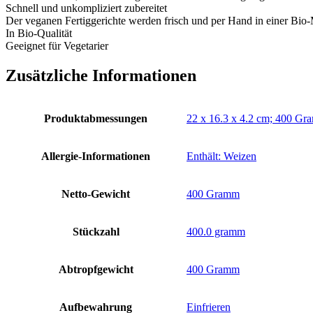
Schnell und unkompliziert zubereitet
Der veganen Fertiggerichte werden frisch und per Hand in einer B
In Bio-Qualität
Geeignet für Vegetarier
Zusätzliche Informationen
Produktabmessungen
‎22 x 16.3 x 4.2 cm; 400 G
Allergie-Informationen
‎Enthält: Weizen
Netto-Gewicht
‎400 Gramm
Stückzahl
‎400.0 gramm
Abtropfgewicht
‎400 Gramm
Aufbewahrung
‎Einfrieren