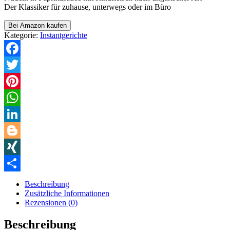
Der Klassiker für zuhause, unterwegs oder im Büro
Bei Amazon kaufen
Kategorie:
Instantgerichte
Facebook
Twitter
Pinterest
WhatsApp
LinkedIn
Blogger
XING
Teilen
Beschreibung
Zusätzliche Informationen
Rezensionen (0)
Beschreibung