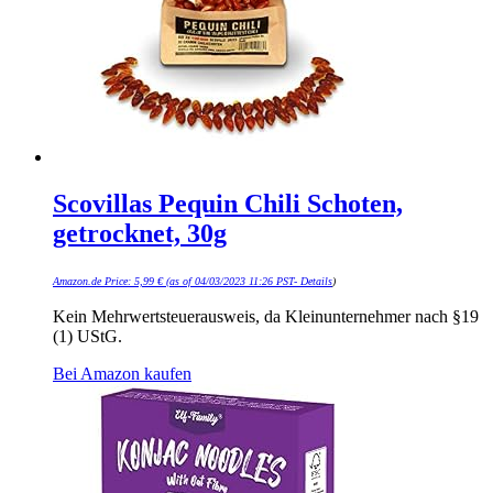
Scovillas Pequin Chili Schoten,
getrocknet, 30g
Amazon.de Price:
5,99
€
(as of 04/03/2023 11:26 PST-
Details
)
Kein Mehrwertsteuerausweis, da Kleinunternehmer nach §19
(1) UStG.
Bei Amazon kaufen