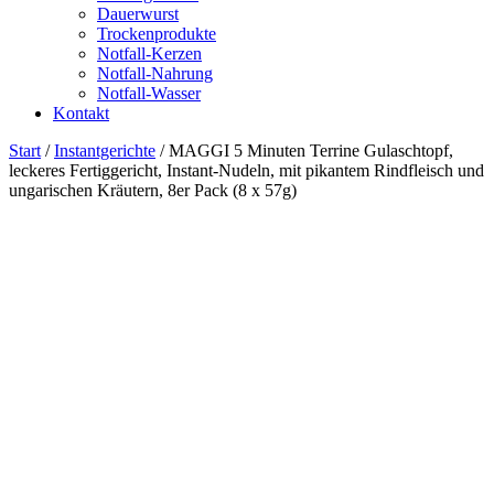
Dauerwurst
Trockenprodukte
Notfall-Kerzen
Notfall-Nahrung
Notfall-Wasser
Kontakt
Start
/
Instantgerichte
/ MAGGI 5 Minuten Terrine Gulaschtopf,
leckeres Fertiggericht, Instant-Nudeln, mit pikantem Rindfleisch und
ungarischen Kräutern, 8er Pack (8 x 57g)