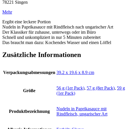
78221 Singen
Mehr
Ergibt eine leckere Portion
Nudeln in Paprikasauce mit Rindfleisch nach ungarischer Art
Der Klassiker für zuhause, unterwegs oder im Büro
Schnell und unkompliziert in nur 5 Minuten zubereitet
Das braucht man dazu: Kochendes Wasser und einen Löffel
Zusätzliche Informationen
Verpackungsabmessungen
‎39.2 x 19.6 x 8.9 cm
56 g (1er Pack)
,
57 g (8er Pack)
,
59 g
Größe
(1er Pack)
‎Nudeln in Paprikasauce mit
Produktbezeichnung
Rindfleisch, ungarischer Art