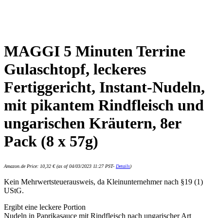
MAGGI 5 Minuten Terrine
Gulaschtopf, leckeres
Fertiggericht, Instant-Nudeln,
mit pikantem Rindfleisch und
ungarischen Kräutern, 8er
Pack (8 x 57g)
Amazon.de Price:
10,32
€
(as of 04/03/2023 11:27 PST-
Details
)
Kein Mehrwertsteuerausweis, da Kleinunternehmer nach §19 (1)
UStG.
Ergibt eine leckere Portion
Nudeln in Paprikasauce mit Rindfleisch nach ungarischer Art