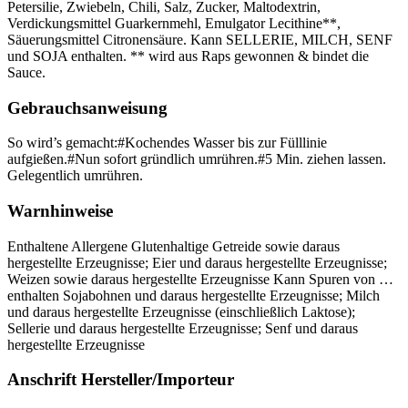
Petersilie, Zwiebeln, Chili, Salz, Zucker, Maltodextrin,
Verdickungsmittel Guarkernmehl, Emulgator Lecithine**,
Säuerungsmittel Citronensäure. Kann SELLERIE, MILCH, SENF
und SOJA enthalten. ** wird aus Raps gewonnen & bindet die
Sauce.
Gebrauchsanweisung
So wird’s gemacht:#Kochendes Wasser bis zur Fülllinie
aufgießen.#Nun sofort gründlich umrühren.#5 Min. ziehen lassen.
Gelegentlich umrühren.
Warnhinweise
Enthaltene Allergene Glutenhaltige Getreide sowie daraus
hergestellte Erzeugnisse; Eier und daraus hergestellte Erzeugnisse;
Weizen sowie daraus hergestellte Erzeugnisse Kann Spuren von …
enthalten Sojabohnen und daraus hergestellte Erzeugnisse; Milch
und daraus hergestellte Erzeugnisse (einschließlich Laktose);
Sellerie und daraus hergestellte Erzeugnisse; Senf und daraus
hergestellte Erzeugnisse
Anschrift Hersteller/Importeur