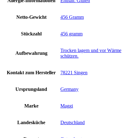
Allergie-Informationen
‎Enthält: Gluten
Netto-Gewicht
‎456 Gramm
Stückzahl
‎456 gramm
‎Trocken lagern und vor Wärme
Aufbewahrung
schützen.
Kontakt zum Hersteller
‎78221 Singen
Ursprungsland
‎Germany
Marke
‎Maggi
Landesküche
‎Deutschland