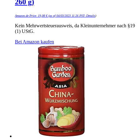
260 g)
Amazon.de Price:
19,08
€
(as of 04/03/2023 11:26 PST-
Details
)
Kein Mehrwertsteuerausweis, da Kleinunternehmer nach §19
(1) UStG.
Bei Amazon kaufen