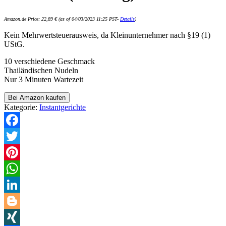
Amazon.de Price:
22,89
€
(as of 04/03/2023 11:25 PST-
Details
)
Kein Mehrwertsteuerausweis, da Kleinunternehmer nach §19 (1)
UStG.
10 verschiedene Geschmack
Thailändischen Nudeln
Nur 3 Minuten Wartezeit
Bei Amazon kaufen
Kategorie:
Instantgerichte
Facebook
Twitter
Pinterest
WhatsApp
LinkedIn
Blogger