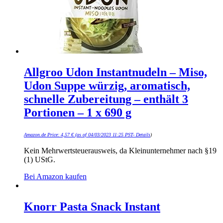
Allgroo Udon Instantnudeln – Miso,
Udon Suppe würzig, aromatisch,
schnelle Zubereitung – enthält 3
Portionen – 1 x 690 g
Amazon.de Price:
4,57
€
(as of 04/03/2023 11:25 PST-
Details
)
Kein Mehrwertsteuerausweis, da Kleinunternehmer nach §19
(1) UStG.
Bei Amazon kaufen
Knorr Pasta Snack Instant