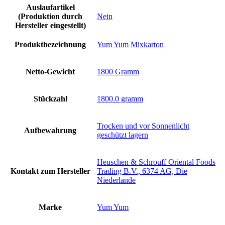
Auslaufartikel
(Produktion durch
‎Nein
Hersteller eingestellt)
Produktbezeichnung
‎Yum Yum Mixkarton
Netto-Gewicht
‎1800 Gramm
Stückzahl
‎1800.0 gramm
‎Trocken und vor Sonnenlicht
Aufbewahrung
geschützt lagern
‎Heuschen & Schrouff Oriental Foods
Kontakt zum Hersteller
Trading B.V., 6374 AG, Die
Niederlande
Marke
‎Yum Yum