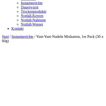
Instantgerichte
Dauerwurst
Trockenprodukte
Notfall-Kerzen
Notfall-Nahrung
Notfall-Wasser
Kontakt
Start
/
Instantgerichte
/ Yum Yum Nudeln Mixkarton, 1er Pack (30 x
60g)