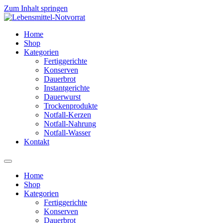
Zum Inhalt springen
Home
Shop
Kategorien
Fertiggerichte
Konserven
Dauerbrot
Instantgerichte
Dauerwurst
Trockenprodukte
Notfall-Kerzen
Notfall-Nahrung
Notfall-Wasser
Kontakt
Home
Shop
Kategorien
Fertiggerichte
Konserven
Dauerbrot