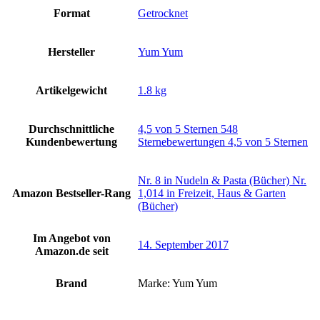
Format
‎Getrocknet
Hersteller
‎Yum Yum
Artikelgewicht
‎1.8 kg
Durchschnittliche
4,5 von 5 Sternen 548
Kundenbewertung
Sternebewertungen 4,5 von 5 Sternen
Nr. 8 in Nudeln & Pasta (Bücher) Nr.
Amazon Bestseller-Rang
1,014 in Freizeit, Haus & Garten
(Bücher)
Im Angebot von
14. September 2017
Amazon.de seit
Brand
Marke: Yum Yum