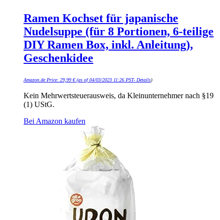
Ramen Kochset für japanische
Nudelsuppe (für 8 Portionen, 6-teilige
DIY Ramen Box, inkl. Anleitung),
Geschenkidee
Amazon.de Price:
29,99
€
(as of 04/03/2023 11:26 PST-
Details
)
Kein Mehrwertsteuerausweis, da Kleinunternehmer nach §19
(1) UStG.
Bei Amazon kaufen