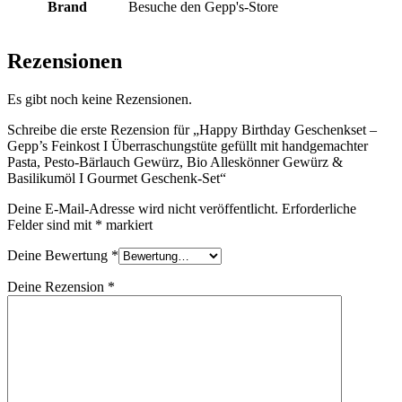
Brand
Besuche den Gepp's-Store
Rezensionen
Es gibt noch keine Rezensionen.
Schreibe die erste Rezension für „Happy Birthday Geschenkset –
Gepp’s Feinkost I Überraschungstüte gefüllt mit handgemachter
Pasta, Pesto-Bärlauch Gewürz, Bio Alleskönner Gewürz &
Basilikumöl I Gourmet Geschenk-Set“
Deine E-Mail-Adresse wird nicht veröffentlicht.
Erforderliche
Felder sind mit
*
markiert
Deine Bewertung
*
Deine Rezension
*