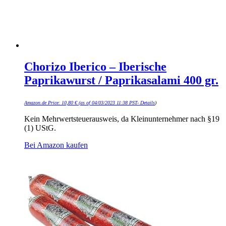
Chorizo Iberico – Iberische
Paprikawurst / Paprikasalami 400 gr.
Amazon.de Price:
10,80
€
(as of 04/03/2023 11:38 PST-
Details
)
Kein Mehrwertsteuerausweis, da Kleinunternehmer nach §19
(1) UStG.
Bei Amazon kaufen