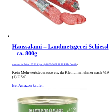
Haussalami – Landmetzgerei Schiessl
– ca. 800g
Amazon.de Price:
20,60
€
(as of 04/03/2023 11:38 PST-
Details
)
Kein Mehrwertsteuerausweis, da Kleinunternehmer nach §19
(1) UStG.
Bei Amazon kaufen