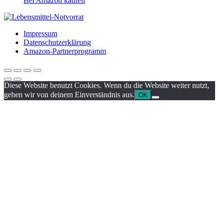
Bei Amazon kaufen
Impressum
Datenschutzerklärung
Amazon-Partnerprogramm
Diese Website benutzt Cookies. Wenn du die Website weiter nutzt,
gehen wir von deinem Einverständnis aus.
OK