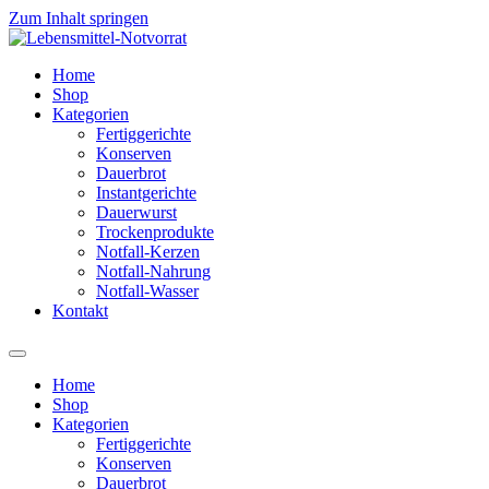
Zum Inhalt springen
Home
Shop
Kategorien
Fertiggerichte
Konserven
Dauerbrot
Instantgerichte
Dauerwurst
Trockenprodukte
Notfall-Kerzen
Notfall-Nahrung
Notfall-Wasser
Kontakt
Home
Shop
Kategorien
Fertiggerichte
Konserven
Dauerbrot