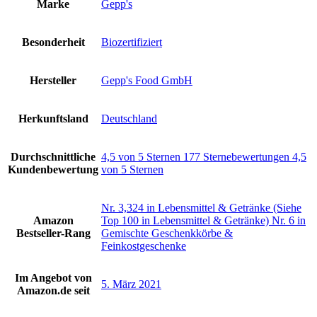
Marke
‎Gepp's
Besonderheit
‎Biozertifiziert
Hersteller
‎Gepp's Food GmbH
Herkunftsland
‎Deutschland
Durchschnittliche
4,5 von 5 Sternen 177 Sternebewertungen 4,5
Kundenbewertung
von 5 Sternen
Nr. 3,324 in Lebensmittel & Getränke (Siehe
Amazon
Top 100 in Lebensmittel & Getränke) Nr. 6 in
Bestseller-Rang
Gemischte Geschenkkörbe &
Feinkostgeschenke
Im Angebot von
5. März 2021
Amazon.de seit