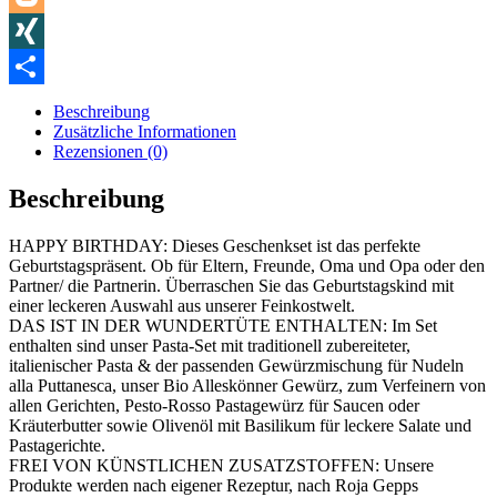
Blogger
XING
Teilen
Beschreibung
Zusätzliche Informationen
Rezensionen (0)
Beschreibung
HAPPY BIRTHDAY: Dieses Geschenkset ist das perfekte
Geburtstagspräsent. Ob für Eltern, Freunde, Oma und Opa oder den
Partner/ die Partnerin. Überraschen Sie das Geburtstagskind mit
einer leckeren Auswahl aus unserer Feinkostwelt.
DAS IST IN DER WUNDERTÜTE ENTHALTEN: Im Set
enthalten sind unser Pasta-Set mit traditionell zubereiteter,
italienischer Pasta & der passenden Gewürzmischung für Nudeln
alla Puttanesca, unser Bio Alleskönner Gewürz, zum Verfeinern von
allen Gerichten, Pesto-Rosso Pastagewürz für Saucen oder
Kräuterbutter sowie Olivenöl mit Basilikum für leckere Salate und
Pastagerichte.
FREI VON KÜNSTLICHEN ZUSATZSTOFFEN: Unsere
Produkte werden nach eigener Rezeptur, nach Roja Gepps