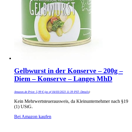
Gelbwurst in der Konserve – 200g –
Diem – Konserve – Langes MhD
Amazon.de Price:
5,99
€
(as of 04/03/2023 11:39 PST-
Details
)
Kein Mehrwertsteuerausweis, da Kleinunternehmer nach §19
(1) UStG.
Bei Amazon kaufen