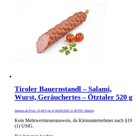
Tiroler Bauernstandl – Salami,
Wurst, Geräuchertes – Ötztaler 520 g
Amazon.de Price:
21,80
€
(as of 04/03/2023 11:38 PST-
Details
)
Kein Mehrwertsteuerausweis, da Kleinunternehmer nach §19
(1) UStG.