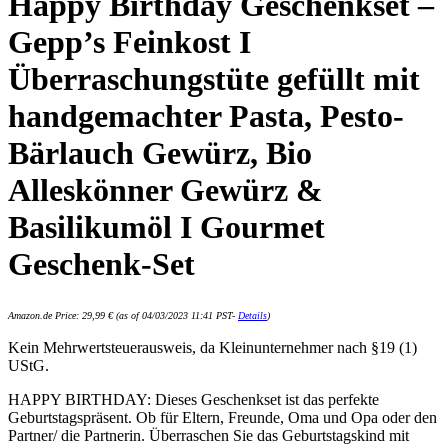
Happy Birthday Geschenkset –
Gepp’s Feinkost I
Überraschungstüte gefüllt mit
handgemachter Pasta, Pesto-
Bärlauch Gewürz, Bio
Alleskönner Gewürz &
Basilikumöl I Gourmet
Geschenk-Set
Amazon.de Price:
29,99
€
(as of 04/03/2023 11:41 PST-
Details
)
Kein Mehrwertsteuerausweis, da Kleinunternehmer nach §19 (1)
UStG.
HAPPY BIRTHDAY: Dieses Geschenkset ist das perfekte
Geburtstagspräsent. Ob für Eltern, Freunde, Oma und Opa oder den
Partner/ die Partnerin. Überraschen Sie das Geburtstagskind mit