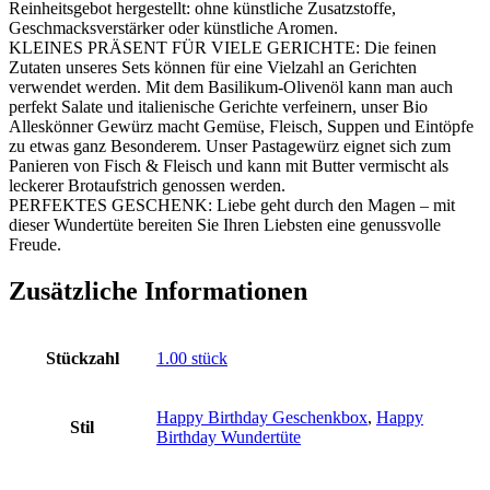
Reinheitsgebot hergestellt: ohne künstliche Zusatzstoffe,
Geschmacksverstärker oder künstliche Aromen.
KLEINES PRÄSENT FÜR VIELE GERICHTE: Die feinen
Zutaten unseres Sets können für eine Vielzahl an Gerichten
verwendet werden. Mit dem Basilikum-Olivenöl kann man auch
perfekt Salate und italienische Gerichte verfeinern, unser Bio
Alleskönner Gewürz macht Gemüse, Fleisch, Suppen und Eintöpfe
zu etwas ganz Besonderem. Unser Pastagewürz eignet sich zum
Panieren von Fisch & Fleisch und kann mit Butter vermischt als
leckerer Brotaufstrich genossen werden.
PERFEKTES GESCHENK: Liebe geht durch den Magen – mit
dieser Wundertüte bereiten Sie Ihren Liebsten eine genussvolle
Freude.
Zusätzliche Informationen
Stückzahl
‎1.00 stück
Happy Birthday Geschenkbox
,
Happy
Stil
Birthday Wundertüte