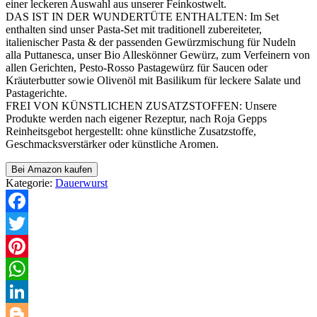
einer leckeren Auswahl aus unserer Feinkostwelt.
DAS IST IN DER WUNDERTÜTE ENTHALTEN: Im Set
enthalten sind unser Pasta-Set mit traditionell zubereiteter,
italienischer Pasta & der passenden Gewürzmischung für Nudeln
alla Puttanesca, unser Bio Alleskönner Gewürz, zum Verfeinern von
allen Gerichten, Pesto-Rosso Pastagewürz für Saucen oder
Kräuterbutter sowie Olivenöl mit Basilikum für leckere Salate und
Pastagerichte.
FREI VON KÜNSTLICHEN ZUSATZSTOFFEN: Unsere
Produkte werden nach eigener Rezeptur, nach Roja Gepps
Reinheitsgebot hergestellt: ohne künstliche Zusatzstoffe,
Geschmacksverstärker oder künstliche Aromen.
Bei Amazon kaufen
Kategorie:
Dauerwurst
Facebook
Twitter
Pinterest
WhatsApp
LinkedIn