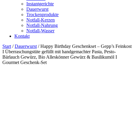
Instantgerichte
Dauerwurst
Trockenprodukte
Notfall-Kerzen
Notfall-Nahrung
Notfall-Wasser
Kontakt
Start
/
Dauerwurst
/ Happy Birthday Geschenkset – Gepp’s Feinkost
I Überraschungstüte gefüllt mit handgemachter Pasta, Pesto-
Bärlauch Gewürz, Bio Alleskönner Gewürz & Basilikumöl I
Gourmet Geschenk-Set