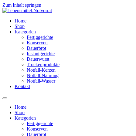
Zum Inhalt springen
Home
Shop
Kategorien
Fertiggerichte
Konserven
Dauerbrot
Instantgerichte
Dauerwurst
Trockenprodukte
Notfall-Kerzen
Notfall-Nahrung
Notfall-Wasser
Kontakt
Home
Shop
Kategorien
Fertiggerichte
Konserven
Dauerbrot