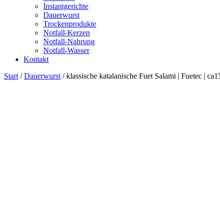
Instantgerichte
Dauerwurst
Trockenprodukte
Notfall-Kerzen
Notfall-Nahrung
Notfall-Wasser
Kontakt
Start
/
Dauerwurst
/ klassische katalanische Fuet Salami | Fuetec | ca