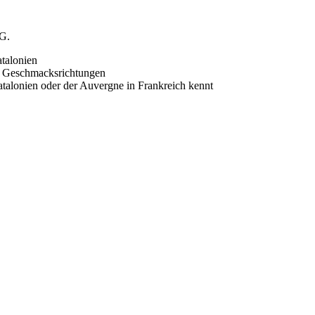
tG.
atalonien
en Geschmacksrichtungen
talonien oder der Auvergne in Frankreich kennt