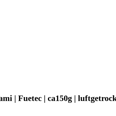
ami | Fuetec | ca150g | luftgetr