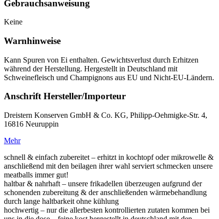
Gebrauchsanweisung
Keine
Warnhinweise
Kann Spuren von Ei enthalten. Gewichtsverlust durch Erhitzen
während der Herstellung. Hergestellt in Deutschland mit
Schweinefleisch und Champignons aus EU und Nicht-EU-Ländern.
Anschrift Hersteller/Importeur
Dreistern Konserven GmbH & Co. KG, Philipp-Oehmigke-Str. 4,
16816 Neuruppin
Mehr
schnell & einfach zubereitet – erhitzt in kochtopf oder mikrowelle &
anschließend mit den beilagen ihrer wahl serviert schmecken unsere
meatballs immer gut!
haltbar & nahrhaft – unsere frikadellen überzeugen aufgrund der
schonenden zubereitung & der anschließenden wärmebehandlung
durch lange haltbarkeit ohne kühlung
hochwertig – nur die allerbesten kontrollierten zutaten kommen bei
uns in die dose – feine kost hergestellt in deutschland mit den