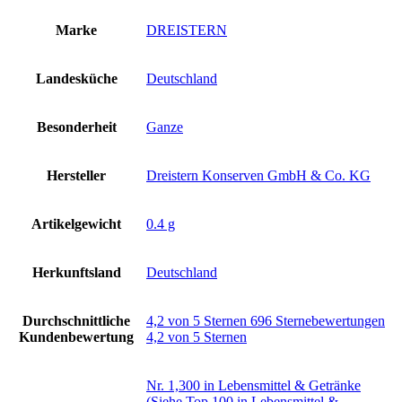
Marke
‎DREISTERN
Landesküche
‎Deutschland
Besonderheit
‎Ganze
Hersteller
‎Dreistern Konserven GmbH & Co. KG
Artikelgewicht
‎0.4 g
Herkunftsland
‎Deutschland
Durchschnittliche
4,2 von 5 Sternen 696 Sternebewertungen
Kundenbewertung
4,2 von 5 Sternen
Nr. 1,300 in Lebensmittel & Getränke
(Siehe Top 100 in Lebensmittel &