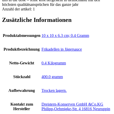
höchsten qualitätsansprüchen für das ganze jahr
Anzahl der artikel: 1
Zusätzliche Informationen
Produktabmessungen
‎10 x 10 x 6.3 cm; 0.4 Gramm
Produktbezeichnung
‎Frikadellen in Jägersauce
Netto-Gewicht
‎0.4 Kilogramm
Stückzahl
‎400.0 gramm
Aufbewahrung
‎Trocken lagern.
Kontakt zum
‎Dreistern-Konserven GmbH &Co.KG
Hersteller
Philipp-Oehmigke-Str. 4 16816 Neuruppin