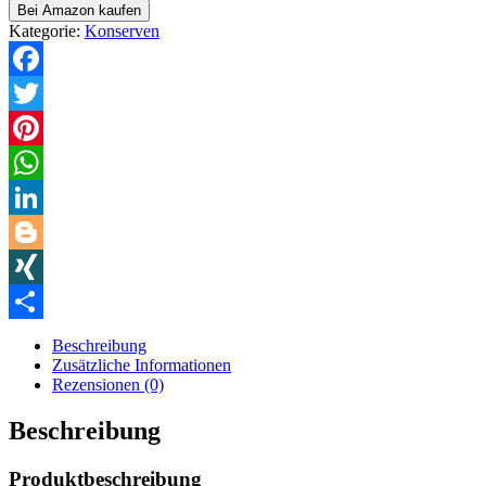
Bei Amazon kaufen
Kategorie:
Konserven
Facebook
Twitter
Pinterest
WhatsApp
LinkedIn
Blogger
XING
Teilen
Beschreibung
Zusätzliche Informationen
Rezensionen (0)
Beschreibung
Produktbeschreibung