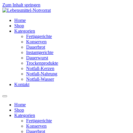
Zum Inhalt springen
Home
Shop
Kategorien
Fertiggerichte
Konserven
Dauerbrot
Instantgerichte
Dauerwurst
Trockenprodukte
Notfall-Kerzen
Notfall-Nahrung
Notfall-Wasser
Kontakt
Home
Shop
Kategorien
Fertiggerichte
Konserven
Dauerbrot