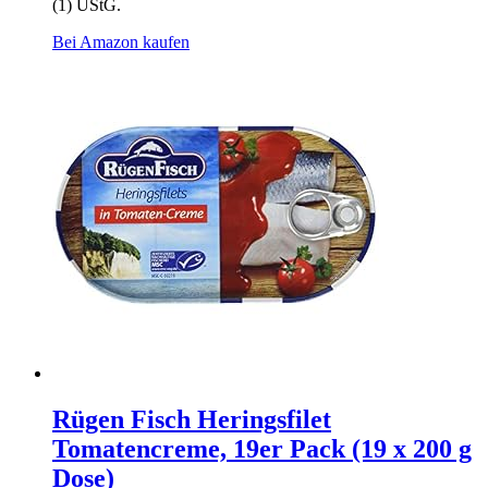
(1) UStG.
Bei Amazon kaufen
Rügen Fisch Heringsfilet
Tomatencreme, 19er Pack (19 x 200 g
Dose)