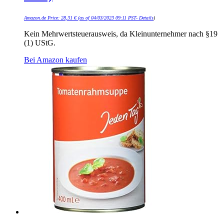
Amazon.de Price:
28,31
€
(as of 04/03/2023 09:11 PST-
Details
)
Kein Mehrwertsteuerausweis, da Kleinunternehmer nach §19
(1) UStG.
Bei Amazon kaufen