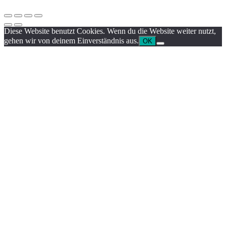
Diese Website benutzt Cookies. Wenn du die Website weiter nutzt,
gehen wir von deinem Einverständnis aus.
OK