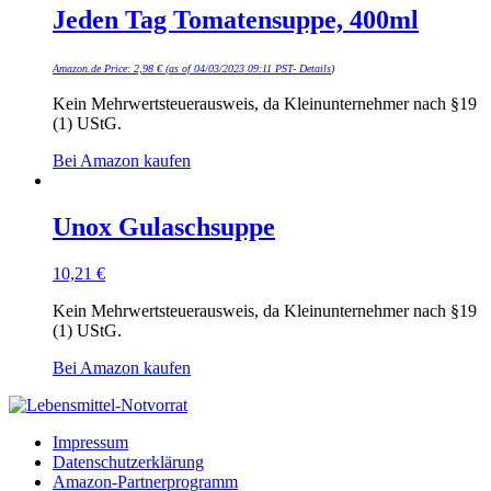
Jeden Tag Tomatensuppe, 400ml
Amazon.de Price:
2,98
€
(as of 04/03/2023 09:11 PST-
Details
)
Kein Mehrwertsteuerausweis, da Kleinunternehmer nach §19
(1) UStG.
Bei Amazon kaufen
Unox Gulaschsuppe
10,21
€
Kein Mehrwertsteuerausweis, da Kleinunternehmer nach §19
(1) UStG.
Bei Amazon kaufen
Impressum
Datenschutzerklärung
Amazon-Partnerprogramm