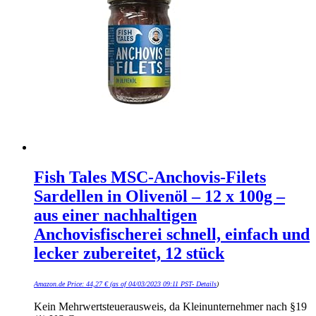
Fish Tales MSC-Anchovis-Filets
Sardellen in Olivenöl – 12 x 100g –
aus einer nachhaltigen
Anchovisfischerei schnell, einfach und
lecker zubereitet, 12 stück
Amazon.de Price:
44,27
€
(as of 04/03/2023 09:11 PST-
Details
)
Kein Mehrwertsteuerausweis, da Kleinunternehmer nach §19