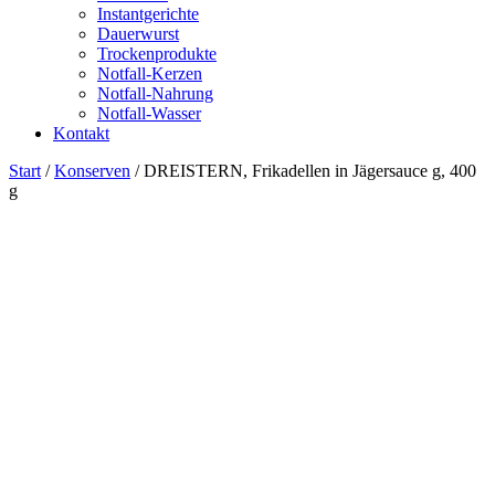
Instantgerichte
Dauerwurst
Trockenprodukte
Notfall-Kerzen
Notfall-Nahrung
Notfall-Wasser
Kontakt
Start
/
Konserven
/ DREISTERN, Frikadellen in Jägersauce g, 400
g