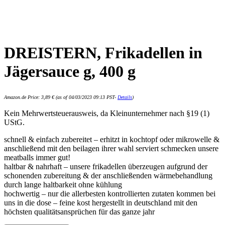
DREISTERN, Frikadellen in
Jägersauce g, 400 g
Amazon.de Price:
3,89
€
(as of 04/03/2023 09:13 PST-
Details
)
Kein Mehrwertsteuerausweis, da Kleinunternehmer nach §19 (1)
UStG.
schnell & einfach zubereitet – erhitzt in kochtopf oder mikrowelle &
anschließend mit den beilagen ihrer wahl serviert schmecken unsere
meatballs immer gut!
haltbar & nahrhaft – unsere frikadellen überzeugen aufgrund der
schonenden zubereitung & der anschließenden wärmebehandlung
durch lange haltbarkeit ohne kühlung
hochwertig – nur die allerbesten kontrollierten zutaten kommen bei
uns in die dose – feine kost hergestellt in deutschland mit den
höchsten qualitätsansprüchen für das ganze jahr