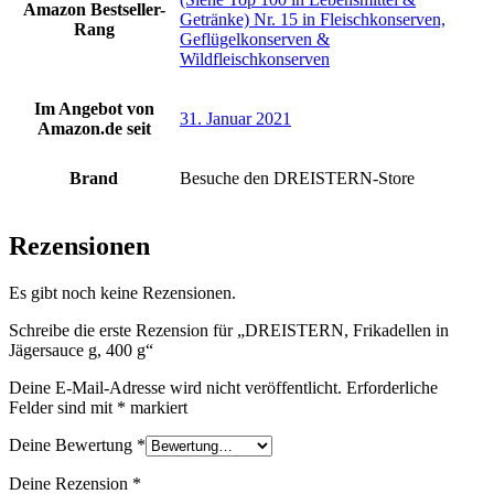
Amazon Bestseller-
Getränke) Nr. 15 in Fleischkonserven,
Rang
Geflügelkonserven &
Wildfleischkonserven
Im Angebot von
31. Januar 2021
Amazon.de seit
Brand
Besuche den DREISTERN-Store
Rezensionen
Es gibt noch keine Rezensionen.
Schreibe die erste Rezension für „DREISTERN, Frikadellen in
Jägersauce g, 400 g“
Deine E-Mail-Adresse wird nicht veröffentlicht.
Erforderliche
Felder sind mit
*
markiert
Deine Bewertung
*
Deine Rezension
*