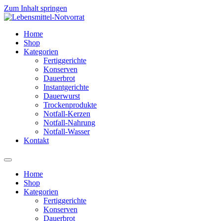
Zum Inhalt springen
Home
Shop
Kategorien
Fertiggerichte
Konserven
Dauerbrot
Instantgerichte
Dauerwurst
Trockenprodukte
Notfall-Kerzen
Notfall-Nahrung
Notfall-Wasser
Kontakt
Home
Shop
Kategorien
Fertiggerichte
Konserven
Dauerbrot