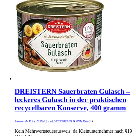
DREISTERN Sauerbraten Gulasch –
leckeres Gulasch in der praktischen
recycelbaren Konserve, 400 gramm
Amazon.de Price:
3,99
€
(as of 04/03/2023 09:11 PST-
Details
)
Kein Mehrwertsteuerausweis, da Kleinunternehmer nach §19