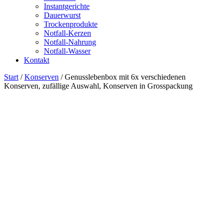
Instantgerichte
Dauerwurst
Trockenprodukte
Notfall-Kerzen
Notfall-Nahrung
Notfall-Wasser
Kontakt
Start
/
Konserven
/ Genusslebenbox mit 6x verschiedenen
Konserven, zufällige Auswahl, Konserven in Grosspackung