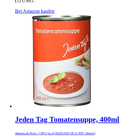
(1) UStG.
Bei Amazon kaufen
Jeden Tag Tomatensuppe, 400ml
Amazon.de Price:
2,98
€
(as of 04/03/2023 09:11 PST-
Details
)