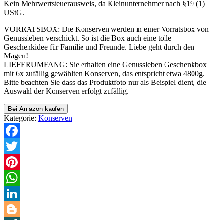
Kein Mehrwertsteuerausweis, da Kleinunternehmer nach §19 (1)
UStG.
VORRATSBOX: Die Konserven werden in einer Vorratsbox von
Genussleben verschickt. So ist die Box auch eine tolle
Geschenkidee für Familie und Freunde. Liebe geht durch den
Magen!
LIEFERUMFANG: Sie erhalten eine Genussleben Geschenkbox
mit 6x zufällig gewählten Konserven, das entspricht etwa 4800g.
Bitte beachten Sie dass das Produktfoto nur als Beispiel dient, die
Auswahl der Konserven erfolgt zufällig.
Bei Amazon kaufen
Kategorie:
Konserven
Facebook
Twitter
Pinterest
WhatsApp
LinkedIn