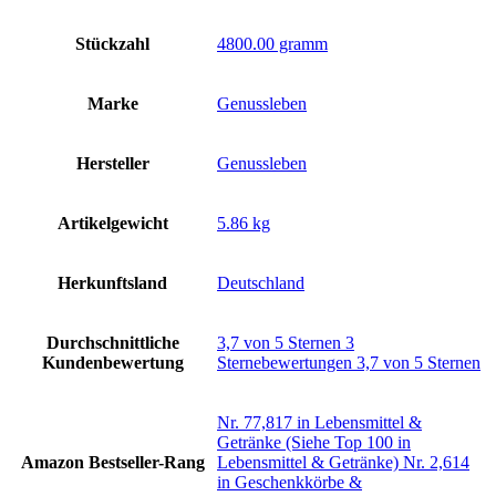
Stückzahl
‎4800.00 gramm
Marke
‎Genussleben
Hersteller
‎Genussleben
Artikelgewicht
‎5.86 kg
Herkunftsland
‎Deutschland
Durchschnittliche
3,7 von 5 Sternen 3
Kundenbewertung
Sternebewertungen 3,7 von 5 Sternen
Nr. 77,817 in Lebensmittel &
Getränke (Siehe Top 100 in
Amazon Bestseller-Rang
Lebensmittel & Getränke) Nr. 2,614
in Geschenkkörbe &