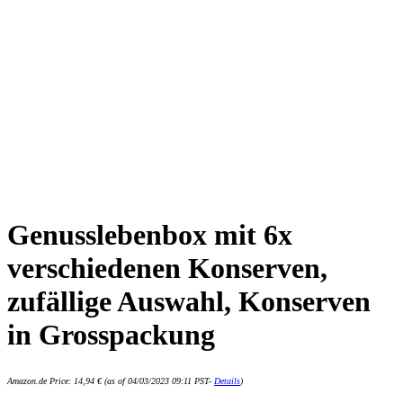
Genusslebenbox mit 6x
verschiedenen Konserven,
zufällige Auswahl, Konserven
in Grosspackung
Amazon.de Price:
14,94
€
(as of 04/03/2023 09:11 PST-
Details
)