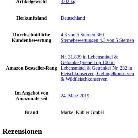
Artikelgewicht
‎3.02 kg
Herkunftsland
‎Deutschland
Durchschnittliche
4,3 von 5 Sternen 360
Kundenbewertung
Sternebewertungen 4,3 von 5 Sternen
Nr. 31,839 in Lebensmittel &
Getränke (Siehe Top 100 in
Amazon Bestseller-Rang
Lebensmittel & Getränke) Nr. 232 in
Fleischkonserven, Geflügelkonserven
& Wildfleischkonserven
Im Angebot von
24. März 2019
Amazon.de seit
Brand
Marke: Kübler GmbH
Rezensionen