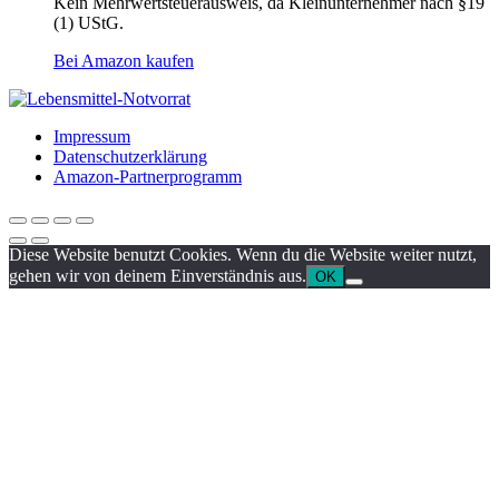
Kein Mehrwertsteuerausweis, da Kleinunternehmer nach §19
(1) UStG.
Bei Amazon kaufen
Impressum
Datenschutzerklärung
Amazon-Partnerprogramm
Diese Website benutzt Cookies. Wenn du die Website weiter nutzt,
gehen wir von deinem Einverständnis aus.
OK