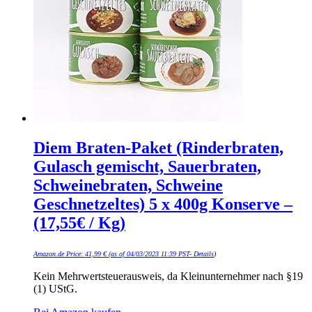
Diem Braten-Paket (Rinderbraten,
Gulasch gemischt, Sauerbraten,
Schweinebraten, Schweine
Geschnetzeltes) 5 x 400g Konserve –
(17,55€ / Kg)
Amazon.de Price:
41,99
€
(as of 04/03/2023 11:39 PST-
Details
)
Kein Mehrwertsteuerausweis, da Kleinunternehmer nach §19
(1) UStG.