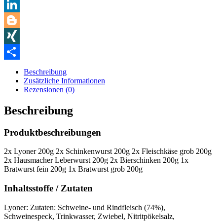
WhatsApp
LinkedIn
Blogger
XING
Teilen
Beschreibung
Zusätzliche Informationen
Rezensionen (0)
Beschreibung
Produktbeschreibungen
2x Lyoner 200g 2x Schinkenwurst 200g 2x Fleischkäse grob 200g
2x Hausmacher Leberwurst 200g 2x Bierschinken 200g 1x
Bratwurst fein 200g 1x Bratwurst grob 200g
Inhaltsstoffe / Zutaten
Lyoner: Zutaten: Schweine- und Rindfleisch (74%),
Schweinespeck, Trinkwasser, Zwiebel, Nitritpökelsalz,