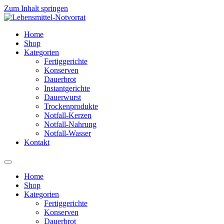
Zum Inhalt springen
Home
Shop
Kategorien
Fertiggerichte
Konserven
Dauerbrot
Instantgerichte
Dauerwurst
Trockenprodukte
Notfall-Kerzen
Notfall-Nahrung
Notfall-Wasser
Kontakt
Home
Shop
Kategorien
Fertiggerichte
Konserven
Dauerbrot