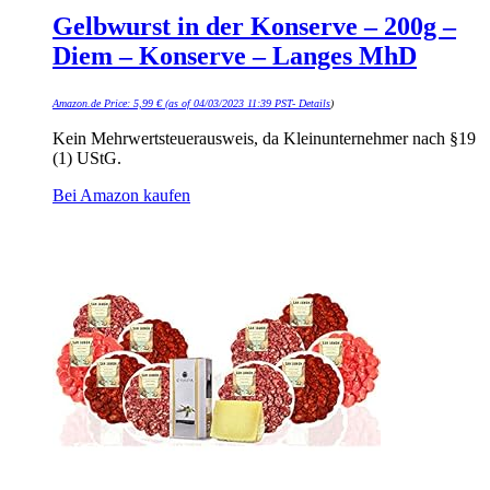
Gelbwurst in der Konserve – 200g –
Diem – Konserve – Langes MhD
Amazon.de Price:
5,99
€
(as of 04/03/2023 11:39 PST-
Details
)
Kein Mehrwertsteuerausweis, da Kleinunternehmer nach §19
(1) UStG.
Bei Amazon kaufen