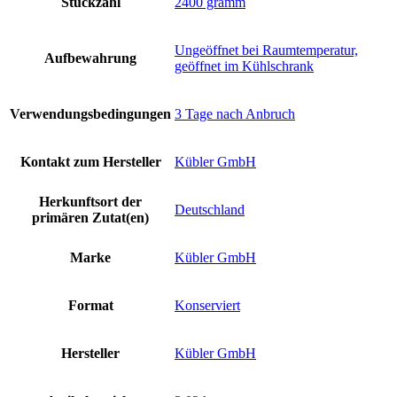
Stückzahl
‎2400 gramm
‎Ungeöffnet bei Raumtemperatur,
Aufbewahrung
geöffnet im Kühlschrank
Verwendungsbedingungen
‎3 Tage nach Anbruch
Kontakt zum Hersteller
‎Kübler GmbH
Herkunftsort der
‎Deutschland
primären Zutat(en)
Marke
‎Kübler GmbH
Format
‎Konserviert
Hersteller
‎Kübler GmbH