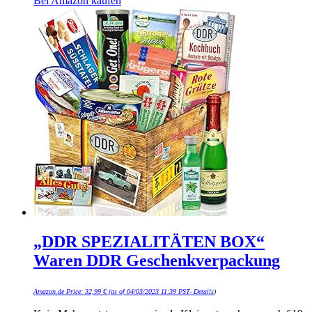
Bei Amazon kaufen
„DDR SPEZIALITÄTEN BOX“
Waren DDR Geschenkverpackung
Amazon.de Price:
32,99
€
(as of 04/03/2023 11:39 PST-
Details
)