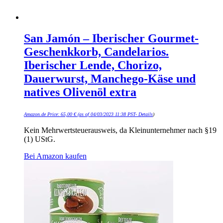
San Jamón – Iberischer Gourmet-
Geschenkkorb, Candelarios.
Iberischer Lende, Chorizo,
Dauerwurst, Manchego-Käse und
natives Olivenöl extra
Amazon.de Price:
65,00
€
(as of 04/03/2023 11:38 PST-
Details
)
Kein Mehrwertsteuerausweis, da Kleinunternehmer nach §19
(1) UStG.
Bei Amazon kaufen