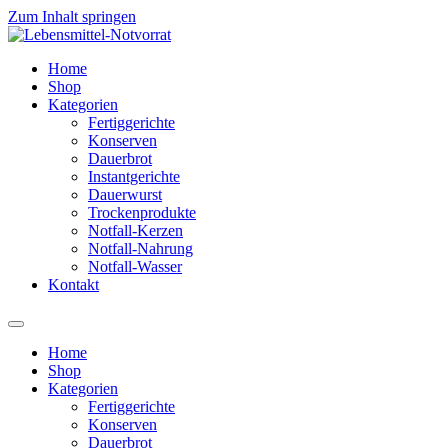
Zum Inhalt springen
Home
Shop
Kategorien
Fertiggerichte
Konserven
Dauerbrot
Instantgerichte
Dauerwurst
Trockenprodukte
Notfall-Kerzen
Notfall-Nahrung
Notfall-Wasser
Kontakt
Home
Shop
Kategorien
Fertiggerichte
Konserven
Dauerbrot