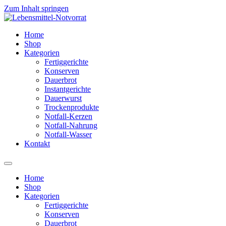
Zum Inhalt springen
Home
Shop
Kategorien
Fertiggerichte
Konserven
Dauerbrot
Instantgerichte
Dauerwurst
Trockenprodukte
Notfall-Kerzen
Notfall-Nahrung
Notfall-Wasser
Kontakt
Home
Shop
Kategorien
Fertiggerichte
Konserven
Dauerbrot