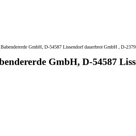
wig Babendererde GmbH, D-54587 Lissendorf dauerbrot GmbH , D-2379
Babendererde GmbH, D-54587 Lis