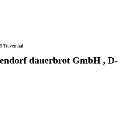
5 Traventhal
sendorf dauerbrot GmbH , D-