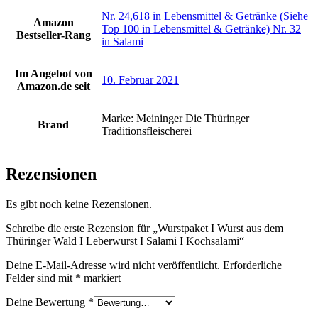
Nr. 24,618 in Lebensmittel & Getränke (Siehe
Amazon
Top 100 in Lebensmittel & Getränke) Nr. 32
Bestseller-Rang
in Salami
Im Angebot von
10. Februar 2021
Amazon.de seit
Marke: Meininger Die Thüringer
Brand
Traditionsfleischerei
Rezensionen
Es gibt noch keine Rezensionen.
Schreibe die erste Rezension für „Wurstpaket I Wurst aus dem
Thüringer Wald I Leberwurst I Salami I Kochsalami“
Deine E-Mail-Adresse wird nicht veröffentlicht.
Erforderliche
Felder sind mit
*
markiert
Deine Bewertung
*