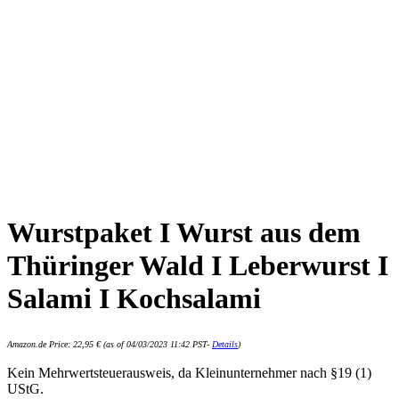
Wurstpaket I Wurst aus dem
Thüringer Wald I Leberwurst I
Salami I Kochsalami
Amazon.de Price:
22,95
€
(as of 04/03/2023 11:42 PST-
Details
)
Kein Mehrwertsteuerausweis, da Kleinunternehmer nach §19 (1)
UStG.