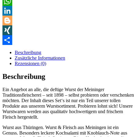
Pinterest
WhatsApp
LinkedIn
Blogger
XING
Teilen
Beschreibung
Zusätzliche Informationen
Rezensionen (0)
Beschreibung
Ein Angebot an alle, die deftige Wurst der Meininger
Traditionsfleischerei – seit 1898 – selbst probieren oder verschenken
möchten. Der Inhalt dieses Set‘s ist nur ein Teil unserer tollen
Produkte aus unserem Wurstsortiment. Probieren lohnt sich! Unsere
Wurstwaren werden aus qualitativ hochwertigem und frischem
Fleisch hergestellt.
Wurst aus Thüringen. Wurst & Fleisch aus Meiningen ist ein
Genuss. Besonders leckere Kochsalami mit Knoblauch-Note aus