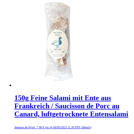
150g Feine Salami mit Ente aus
Frankreich / Saucisson de Porc au
Canard, luftgetrocknete Entensalami
Amazon.de Price:
7,90
€
(as of 04/03/2023 11:39 PST-
Details
)