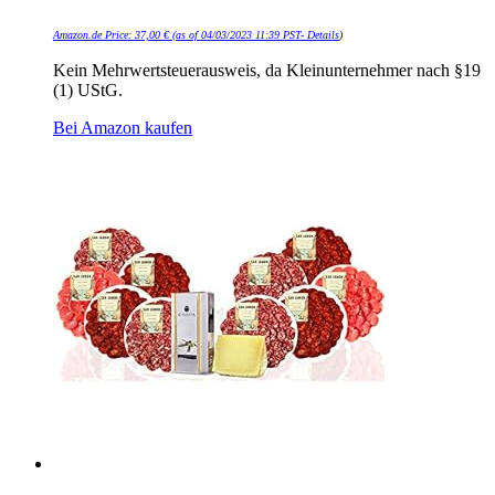
Amazon.de Price:
37,00
€
(as of 04/03/2023 11:39 PST-
Details
)
Kein Mehrwertsteuerausweis, da Kleinunternehmer nach §19
(1) UStG.
Bei Amazon kaufen