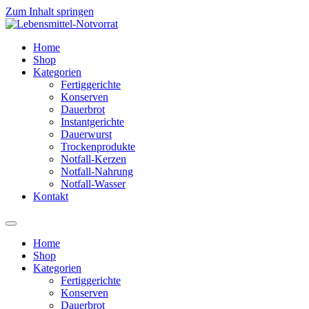
Zum Inhalt springen
Home
Shop
Kategorien
Fertiggerichte
Konserven
Dauerbrot
Instantgerichte
Dauerwurst
Trockenprodukte
Notfall-Kerzen
Notfall-Nahrung
Notfall-Wasser
Kontakt
Home
Shop
Kategorien
Fertiggerichte
Konserven
Dauerbrot