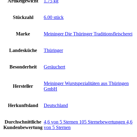
Artikelgewicht
‎1.75 kg
Stückzahl
‎6.00 stück
Marke
‎Meininger Die Thüringer Traditionsfleischerei
Landesküche
‎Thüringer
Besonderheit
‎Geräuchert
‎Meininger Wurstspezialitäten aus Thüringen
Hersteller
GmbH
Herkunftsland
‎Deutschland
Durchschnittliche
4,6 von 5 Sternen 105 Sternebewertungen 4,6
Kundenbewertung
von 5 Sternen