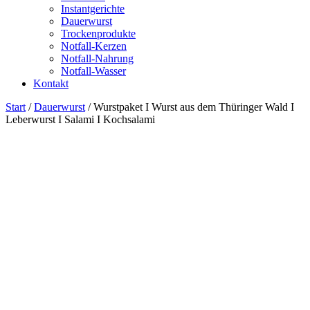
Instantgerichte
Dauerwurst
Trockenprodukte
Notfall-Kerzen
Notfall-Nahrung
Notfall-Wasser
Kontakt
Start
/
Dauerwurst
/ Wurstpaket I Wurst aus dem Thüringer Wald I
Leberwurst I Salami I Kochsalami