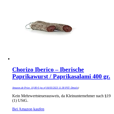
Chorizo Iberico – Iberische
Paprikawurst / Paprikasalami 400 gr.
Amazon.de Price:
10,80
€
(as of 04/03/2023 11:38 PST-
Details
)
Kein Mehrwertsteuerausweis, da Kleinunternehmer nach §19
(1) UStG.
Bei Amazon kaufen