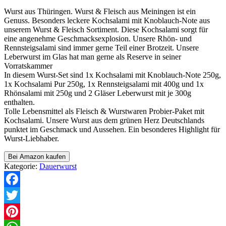
Wurst aus Thüringen. Wurst & Fleisch aus Meiningen ist ein
Genuss. Besonders leckere Kochsalami mit Knoblauch-Note aus
unserem Wurst & Fleisch Sortiment. Diese Kochsalami sorgt für
eine angenehme Geschmacksexplosion. Unsere Rhön- und
Rennsteigsalami sind immer gerne Teil einer Brotzeit. Unsere
Leberwurst im Glas hat man gerne als Reserve in seiner
Vorratskammer
In diesem Wurst-Set sind 1x Kochsalami mit Knoblauch-Note 250g,
1x Kochsalami Pur 250g, 1x Rennsteigsalami mit 400g und 1x
Rhönsalami mit 250g und 2 Gläser Leberwurst mit je 300g
enthalten.
Tolle Lebensmittel als Fleisch & Wurstwaren Probier-Paket mit
Kochsalami. Unsere Wurst aus dem grünen Herz Deutschlands
punktet im Geschmack und Aussehen. Ein besonderes Highlight für
Wurst-Liebhaber.
Bei Amazon kaufen
Kategorie:
Dauerwurst
Facebook
Twitter