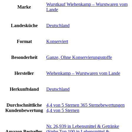
‎Wurstkauf Wiehenkamp – Wurstwaren vom
Marke
Lande
Landesküche
‎Deutschland
Format
‎Konserviert
Besonderheit
‎Ganze, Ohne Konservierungsstoffe
Hersteller
‎Wiehenkamp – Wurstwaren vom Lande
Herkunftsland
‎Deutschland
Durchschnittliche
4,4 von 5 Sternen 365 Sternebewertungen
Kundenbewertung
4,4 von 5 Sternen
Nr. 26,939 in Lebensmittel & Getränke
Amazon Bestseller-
(Siehe Top 100 in Lebensmittel &