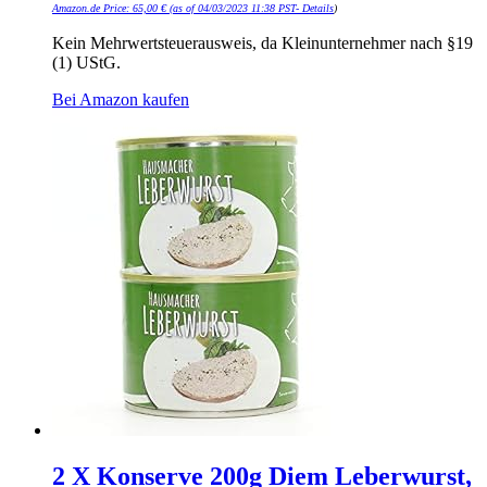
Amazon.de Price:
65,00
€
(as of 04/03/2023 11:38 PST-
Details
)
Kein Mehrwertsteuerausweis, da Kleinunternehmer nach §19
(1) UStG.
Bei Amazon kaufen
2 X Konserve 200g Diem Leberwurst,