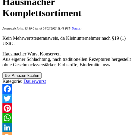
Hausmacher
Komplettsortiment
Amazon.de Price:
33,80
€
(as of 04/03/2023 11:43 PST-
Details
)
Kein Mehrwertsteuerausweis, da Kleinunternehmer nach §19 (1)
UStG.
Hausmacher Wurst Konserven
Aus eigener Schlachtung, nach traditionellen Rezepturen hergestellt
ohne Geschmacksverstärker, Farbstoffe, Bindemittel usw.
Bei Amazon kaufen
Kategorie:
Dauerwurst
Facebook
Twitter
Pinterest
WhatsApp