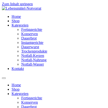
Zum Inhalt springen
Home
Shop
Kategorien
Fertiggerichte
Konserven
Dauerbrot
Instantgerichte
Dauerwurst
Trockenprodukte
Notfall-Kerzen
Notfall-Nahrung
Notfall-Wasser
Kontakt
Home
Shop
Kategorien
Fertiggerichte
Konserven
Dauerbrot