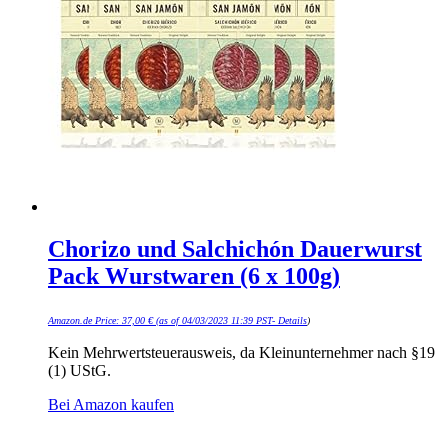
Chorizo und Salchichón Dauerwurst
Pack Wurstwaren (6 x 100g)
Amazon.de Price:
37,00
€
(as of 04/03/2023 11:39 PST-
Details
)
Kein Mehrwertsteuerausweis, da Kleinunternehmer nach §19
(1) UStG.
Bei Amazon kaufen