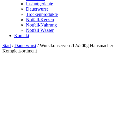
Instantgerichte
Dauerwurst
Trockenprodukte
Notfall-Kerzen
Notfall-Nahrung
Notfall-Wasser
Kontakt
Start
/
Dauerwurst
/ Wurstkonserven :12x200g Hausmacher
Komplettsortiment