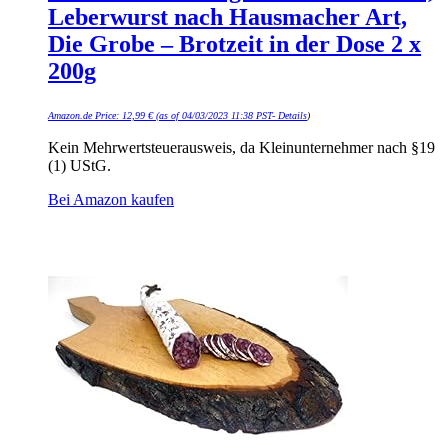
Leberwurst nach Hausmacher Art,
Die Grobe – Brotzeit in der Dose 2 x
200g
Amazon.de Price:
12,99
€
(as of 04/03/2023 11:38 PST-
Details
)
Kein Mehrwertsteuerausweis, da Kleinunternehmer nach §19
(1) UStG.
Bei Amazon kaufen