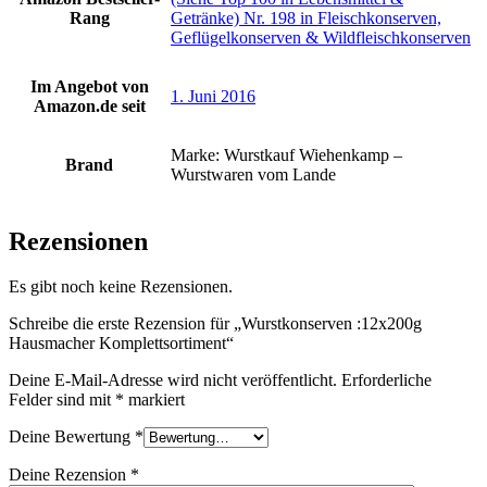
Rang
Getränke) Nr. 198 in Fleischkonserven,
Geflügelkonserven & Wildfleischkonserven
Im Angebot von
1. Juni 2016
Amazon.de seit
Marke: Wurstkauf Wiehenkamp –
Brand
Wurstwaren vom Lande
Rezensionen
Es gibt noch keine Rezensionen.
Schreibe die erste Rezension für „Wurstkonserven :12x200g
Hausmacher Komplettsortiment“
Deine E-Mail-Adresse wird nicht veröffentlicht.
Erforderliche
Felder sind mit
*
markiert
Deine Bewertung
*
Deine Rezension
*