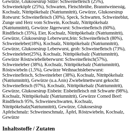
Gewürze, Glukosesirup Sülze: Schweinefleisch (25%),
Schweineköpfe (25%), Schwarten, Fleischbrühe, Branntweinessig,
Kochsalz, Nitritpökelsalz (Natriumnitrit), Gewürze, Glukosesirup
Rotwurst: Schweinefleisch (30%), Speck, Schwarten, Schweineblut,
Zunge und Herz vom Schwein, Kochsalz, Nitritpökelsalz
(Natriumnitrit), Gewürze Jägerwurst: Schweinefleisch (60%),
Rindfleisch (35%), Eier, Kochsalz, Nitritpökelsalz (Natriumnitrit),
Gewürze, Glukosesirup Leberwurst,fein: Schweinefleisch (80%),
Schweineleber(18%), Kochsalz, Nitritpökelsalz (Natriumnitrit),
Gewürze, Glukosesirup Leberwurst, grob: Schweinefleisch (73%),
Schweineleber(25%), Kochsalz, Nitritpökelsalz (Natriumnitrit),
Gewürze Röstzwiebelleberwurst: Schweinefleisch(57%),
Schweineleber (38%), Kochsalz, Nitritpökelsalz (Natriumnitrit),
Röstzwiebeln (1,5%), Gewürze Weihnachtsleberwurst:
Schweinefleisch, Schweineleber (38%), Kochsalz, Nitritpökelsalz
(Natriumnitrit), Gewürze (u.a.Anis) Zwiebelmettwurst gekocht:
Schweinefleisch (97%), Kochsalz, Nitritpökelsalz (Natriumnitrit),
Gewürze, Glukosesirup Eisbein: Eisbeinfleisch mit Schwarte (98%),
Kochsalz, Nitritpökelsalz (Natriumnitrit), Gewürze Corned Beef:
Rindfleisch 95%, Schweineschwarten, Kochsalz,
Nitritpökelsalz(Natriumnitrit), Gewürze, Glukosesirup
Apfelschmalz: Schweineschmalz, Äpfel, Röstzwiebeln, Kochsalz,
Gewürze
Inhaltsstoffe / Zutaten