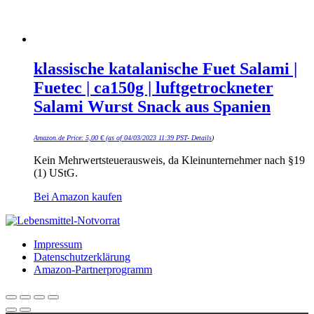
klassische katalanische Fuet Salami |
Fuetec | ca150g | luftgetrockneter
Salami Wurst Snack aus Spanien
Amazon.de Price:
5,00
€
(as of 04/03/2023 11:39 PST-
Details
)
Kein Mehrwertsteuerausweis, da Kleinunternehmer nach §19
(1) UStG.
Bei Amazon kaufen
Impressum
Datenschutzerklärung
Amazon-Partnerprogramm