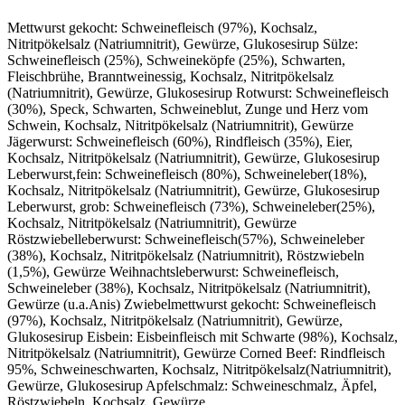
Mettwurst gekocht: Schweinefleisch (97%), Kochsalz,
Nitritpökelsalz (Natriumnitrit), Gewürze, Glukosesirup Sülze:
Schweinefleisch (25%), Schweineköpfe (25%), Schwarten,
Fleischbrühe, Branntweinessig, Kochsalz, Nitritpökelsalz
(Natriumnitrit), Gewürze, Glukosesirup Rotwurst: Schweinefleisch
(30%), Speck, Schwarten, Schweineblut, Zunge und Herz vom
Schwein, Kochsalz, Nitritpökelsalz (Natriumnitrit), Gewürze
Jägerwurst: Schweinefleisch (60%), Rindfleisch (35%), Eier,
Kochsalz, Nitritpökelsalz (Natriumnitrit), Gewürze, Glukosesirup
Leberwurst,fein: Schweinefleisch (80%), Schweineleber(18%),
Kochsalz, Nitritpökelsalz (Natriumnitrit), Gewürze, Glukosesirup
Leberwurst, grob: Schweinefleisch (73%), Schweineleber(25%),
Kochsalz, Nitritpökelsalz (Natriumnitrit), Gewürze
Röstzwiebelleberwurst: Schweinefleisch(57%), Schweineleber
(38%), Kochsalz, Nitritpökelsalz (Natriumnitrit), Röstzwiebeln
(1,5%), Gewürze Weihnachtsleberwurst: Schweinefleisch,
Schweineleber (38%), Kochsalz, Nitritpökelsalz (Natriumnitrit),
Gewürze (u.a.Anis) Zwiebelmettwurst gekocht: Schweinefleisch
(97%), Kochsalz, Nitritpökelsalz (Natriumnitrit), Gewürze,
Glukosesirup Eisbein: Eisbeinfleisch mit Schwarte (98%), Kochsalz,
Nitritpökelsalz (Natriumnitrit), Gewürze Corned Beef: Rindfleisch
95%, Schweineschwarten, Kochsalz, Nitritpökelsalz(Natriumnitrit),
Gewürze, Glukosesirup Apfelschmalz: Schweineschmalz, Äpfel,
Röstzwiebeln, Kochsalz, Gewürze