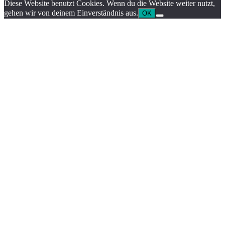
Diese Website benutzt Cookies. Wenn du die Website weiter nutzt,
gehen wir von deinem Einverständnis aus.
OK