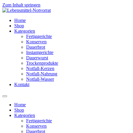
Zum Inhalt springen
Home
Shop
Kategorien
Fertiggerichte
Konserven
Dauerbrot
Instantgerichte
Dauerwurst
Trockenprodukte
Notfall-Kerzen
Notfall-Nahrung
Notfall-Wasser
Kontakt
Home
Shop
Kategorien
Fertiggerichte
Konserven
Dauerbrot