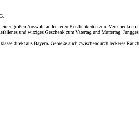
tG.
 einer großen Auswahl an leckeren Köstlichkeiten zum Verschenken oder
efallenes und witziges Geschenk zum Vatertag und Muttertag, Junggese
enklasse direkt aus Bayern. Genieße auch zwischendurch leckeres Räu