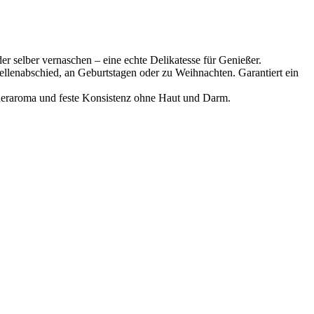
 selber vernaschen – eine echte Delikatesse für Genießer.
llenabschied, an Geburtstagen oder zu Weihnachten. Garantiert ein
cheraroma und feste Konsistenz ohne Haut und Darm.