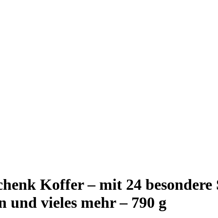
k Koffer – mit 24 besondere S
n und vieles mehr – 790 g