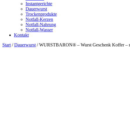
Instantgerichte
Dauerwurst
Trockenprodukte
Notfall-Kerzen
Notfall-Nahrung
Notfall-Wasser
Kontakt
Start
/
Dauerwurst
/ WURSTBARON® – Wurst Geschenk Koffer – mit 24