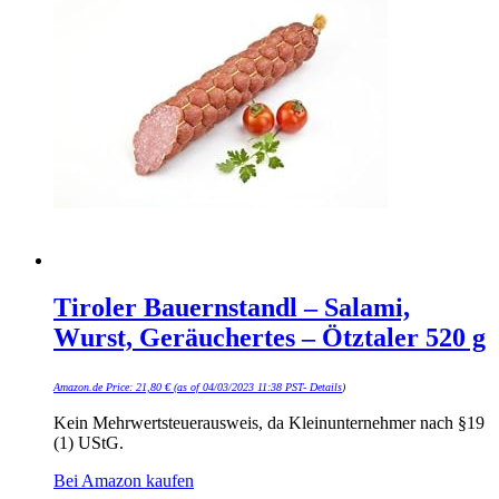
Tiroler Bauernstandl – Salami,
Wurst, Geräuchertes – Ötztaler 520 g
Amazon.de Price:
21,80
€
(as of 04/03/2023 11:38 PST-
Details
)
Kein Mehrwertsteuerausweis, da Kleinunternehmer nach §19
(1) UStG.
Bei Amazon kaufen