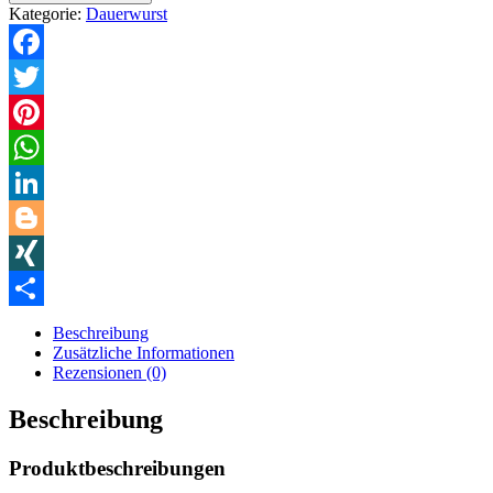
Kategorie:
Dauerwurst
Facebook
Twitter
Pinterest
WhatsApp
LinkedIn
Blogger
XING
Teilen
Beschreibung
Zusätzliche Informationen
Rezensionen (0)
Beschreibung
Produktbeschreibungen