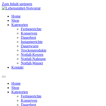
Zum Inhalt springen
Home
Shop
Kategorien
Fertiggerichte
Konserven
Dauerbrot
Instantgerichte
Dauerwurst
Trockenprodukte
Notfall-Kerzen
Notfall-Nahrung
Notfall-Wasser
Kontakt
Home
Shop
Kategorien
Fertiggerichte
Konserven
Dauerbrot