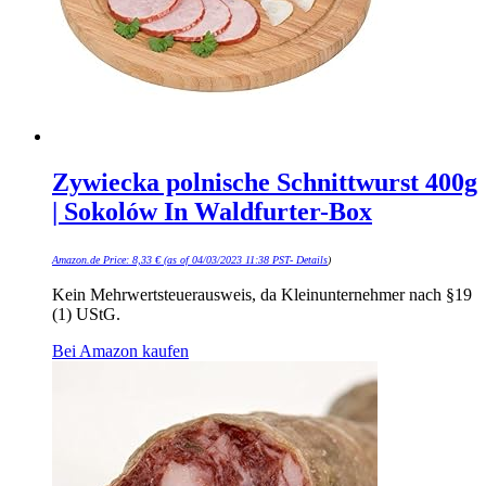
Zywiecka polnische Schnittwurst 400g
| Sokolów In Waldfurter-Box
Amazon.de Price:
8,33
€
(as of 04/03/2023 11:38 PST-
Details
)
Kein Mehrwertsteuerausweis, da Kleinunternehmer nach §19
(1) UStG.
Bei Amazon kaufen