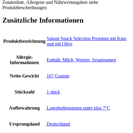
Zutatenliste, Allergene und Nährwertangaben siehe
Produktbeschreibungen
Zusätzliche Informationen
‎Salami Snack Selection Premium mit Käse
Produktbezeichnung
und mit Olive
Allergie-
‎Enthält: Milch, Weizen, Sesamsamen
Informationen
Netto-Gewicht
‎167 Gramm
Stückzahl
‎1 stück
Aufbewahrung
‎Lagerbedingungen unter plus 7°C
Ursprungsland
‎Deutschland