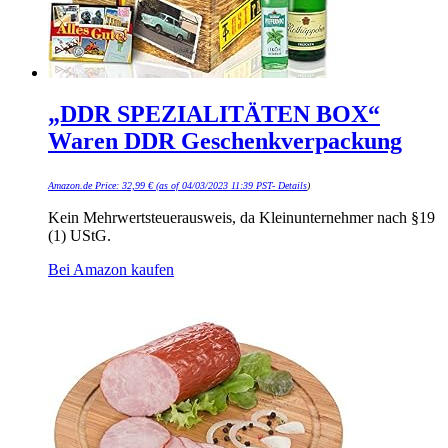
„DDR SPEZIALITÄTEN BOX“
Waren DDR Geschenkverpackung
Amazon.de Price:
32,99
€
(as of 04/03/2023 11:39 PST-
Details
)
Kein Mehrwertsteuerausweis, da Kleinunternehmer nach §19
(1) UStG.
Bei Amazon kaufen