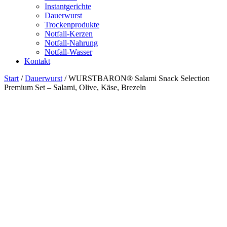
Instantgerichte
Dauerwurst
Trockenprodukte
Notfall-Kerzen
Notfall-Nahrung
Notfall-Wasser
Kontakt
Start
/
Dauerwurst
/ WURSTBARON® Salami Snack Selection
Premium Set – Salami, Olive, Käse, Brezeln