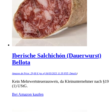
Iberische Salchichón (Dauerwurst)
Bellota
Amazon.de Price:
29,00
€
(as of 04/03/2023 11:39 PST-
Details
)
Kein Mehrwertsteuerausweis, da Kleinunternehmer nach §19
(1) UStG.
Bei Amazon kaufen