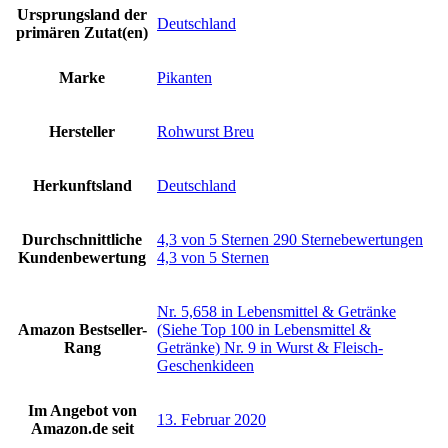
Ursprungsland der
‎Deutschland
primären Zutat(en)
Marke
‎Pikanten
Hersteller
‎Rohwurst Breu
Herkunftsland
‎Deutschland
Durchschnittliche
4,3 von 5 Sternen 290 Sternebewertungen
Kundenbewertung
4,3 von 5 Sternen
Nr. 5,658 in Lebensmittel & Getränke
Amazon Bestseller-
(Siehe Top 100 in Lebensmittel &
Rang
Getränke) Nr. 9 in Wurst & Fleisch-
Geschenkideen
Im Angebot von
13. Februar 2020
Amazon.de seit