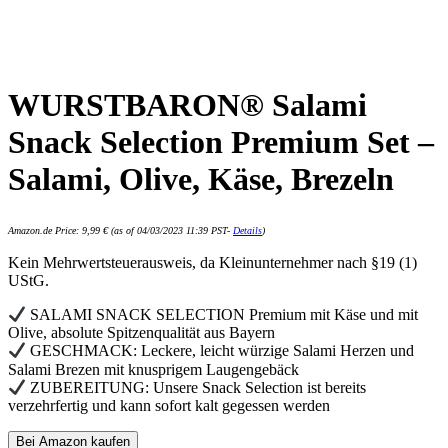
WURSTBARON® Salami
Snack Selection Premium Set –
Salami, Olive, Käse, Brezeln
Amazon.de Price:
9,99
€
(as of 04/03/2023 11:39 PST-
Details
)
Kein Mehrwertsteuerausweis, da Kleinunternehmer nach §19 (1)
UStG.
SALAMI SNACK SELECTION Premium mit Käse und mit
Olive, absolute Spitzenqualität aus Bayern
GESCHMACK: Leckere, leicht würzige Salami Herzen und
Salami Brezen mit knusprigem Laugengebäck
ZUBEREITUNG: Unsere Snack Selection ist bereits
verzehrfertig und kann sofort kalt gegessen werden
Bei Amazon kaufen