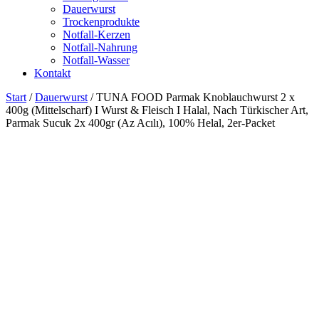
Dauerwurst
Trockenprodukte
Notfall-Kerzen
Notfall-Nahrung
Notfall-Wasser
Kontakt
Start
/
Dauerwurst
/ TUNA FOOD Parmak Knoblauchwurst 2 x
400g (Mittelscharf) I Wurst & Fleisch I Halal, Nach Türkischer Art,
Parmak Sucuk 2x 400gr (Az Acılı), 100% Helal, 2er-Packet