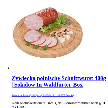
Zywiecka polnische Schnittwurst 400g
| Sokolów In Waldfurter-Box
Amazon.de Price:
8,33
€
(as of 04/03/2023 11:38 PST-
Details
)
Kein Mehrwertsteuerausweis, da Kleinunternehmer nach §19
(1) UStG.