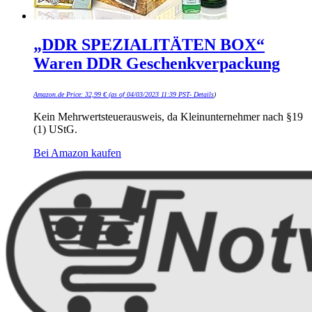
„DDR SPEZIALITÄTEN BOX“
Waren DDR Geschenkverpackung
Amazon.de Price:
32,99
€
(as of 04/03/2023 11:39 PST-
Details
)
Kein Mehrwertsteuerausweis, da Kleinunternehmer nach §19
(1) UStG.
Bei Amazon kaufen