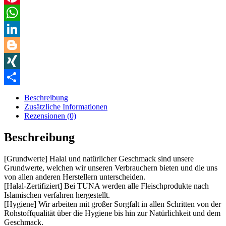
Pinterest
WhatsApp
LinkedIn
Blogger
XING
Teilen
Beschreibung
Zusätzliche Informationen
Rezensionen (0)
Beschreibung
[Grundwerte] Halal und natürlicher Geschmack sind unsere
Grundwerte, welchen wir unseren Verbrauchern bieten und die uns
von allen anderen Herstellern unterscheiden.
[Halal-Zertifiziert] Bei TUNA werden alle Fleischprodukte nach
Islamischen verfahren hergestellt.
[Hygiene] Wir arbeiten mit großer Sorgfalt in allen Schritten von der
Rohstoffqualität über die Hygiene bis hin zur Natürlichkeit und dem
Geschmack.