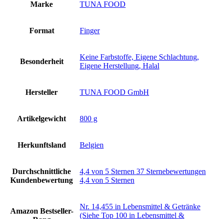
Marke
‎TUNA FOOD
Format
‎Finger
‎Keine Farbstoffe, Eigene Schlachtung,
Besonderheit
Eigene Herstellung, Halal
Hersteller
‎TUNA FOOD GmbH
Artikelgewicht
‎800 g
Herkunftsland
‎Belgien
Durchschnittliche
4,4 von 5 Sternen 37 Sternebewertungen
Kundenbewertung
4,4 von 5 Sternen
Nr. 14,455 in Lebensmittel & Getränke
Amazon Bestseller-
(Siehe Top 100 in Lebensmittel &