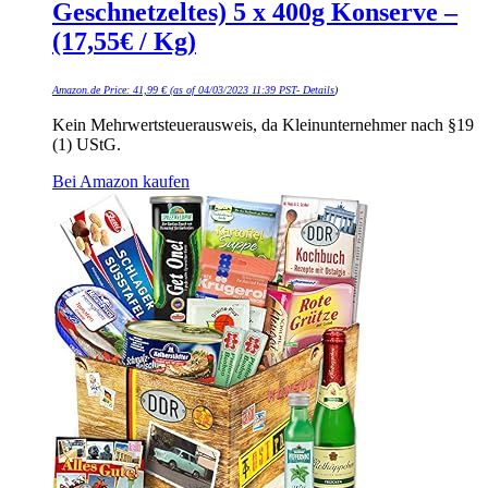
Geschnetzeltes) 5 x 400g Konserve –
(17,55€ / Kg)
Amazon.de Price:
41,99
€
(as of 04/03/2023 11:39 PST-
Details
)
Kein Mehrwertsteuerausweis, da Kleinunternehmer nach §19
(1) UStG.
Bei Amazon kaufen