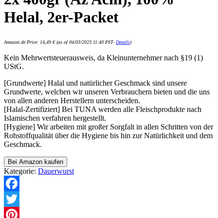
Helal, 2er-Packet
Amazon.de Price:
14,49
€
(as of 04/03/2023 11:40 PST-
Details
)
Kein Mehrwertsteuerausweis, da Kleinunternehmer nach §19 (1)
UStG.
[Grundwerte] Halal und natürlicher Geschmack sind unsere
Grundwerte, welchen wir unseren Verbrauchern bieten und die uns
von allen anderen Herstellern unterscheiden.
[Halal-Zertifiziert] Bei TUNA werden alle Fleischprodukte nach
Islamischen verfahren hergestellt.
[Hygiene] Wir arbeiten mit großer Sorgfalt in allen Schritten von der
Rohstoffqualität über die Hygiene bis hin zur Natürlichkeit und dem
Geschmack.
Bei Amazon kaufen
Kategorie:
Dauerwurst
Facebook
Twitter