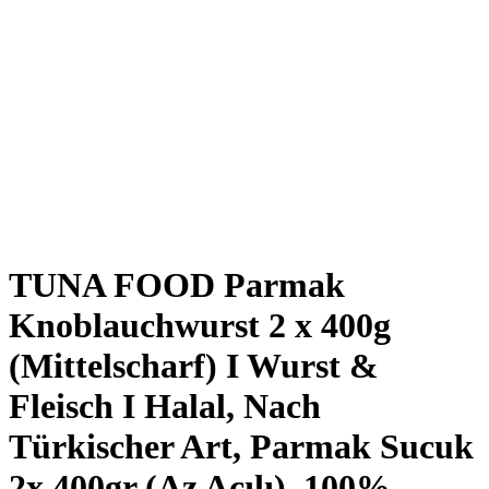
TUNA FOOD Parmak
Knoblauchwurst 2 x 400g
(Mittelscharf) I Wurst &
Fleisch I Halal, Nach
Türkischer Art, Parmak Sucuk
2x 400gr (Az Acılı), 100%