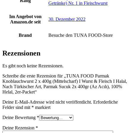
Rang
Getränke) Nr. 1 in Fleischwurst
Im Angebot von
30. Dezember 2022
Amazon.de seit
Brand
Besuche den TUNA FOOD-Store
Rezensionen
Es gibt noch keine Rezensionen.
Schreibe die erste Rezension für „TUNA FOOD Parmak
Knoblauchwurst 2 x 400g (Mittelscharf) I Wurst & Fleisch I Halal,
Nach Türkischer Art, Parmak Sucuk 2x 400gr (Az Acılı), 100%
Helal, 2er-Packet“
Deine E-Mail-Adresse wird nicht veröffentlicht.
Erforderliche
Felder sind mit
*
markiert
Deine Bewertung
*
Deine Rezension
*