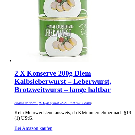
2 X Konserve 200g Diem
Kalbsleberwurst – Leberwurst,
Brotzweitwurst – lange haltbar
Amazon.de Price:
9,99
€
(as of 04/03/2023 11:39 PST-
Details
)
Kein Mehrwertsteuerausweis, da Kleinunternehmer nach §19
(1) UStG.
Bei Amazon kaufen