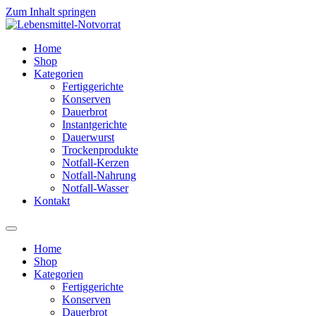
Zum Inhalt springen
Home
Shop
Kategorien
Fertiggerichte
Konserven
Dauerbrot
Instantgerichte
Dauerwurst
Trockenprodukte
Notfall-Kerzen
Notfall-Nahrung
Notfall-Wasser
Kontakt
Home
Shop
Kategorien
Fertiggerichte
Konserven
Dauerbrot