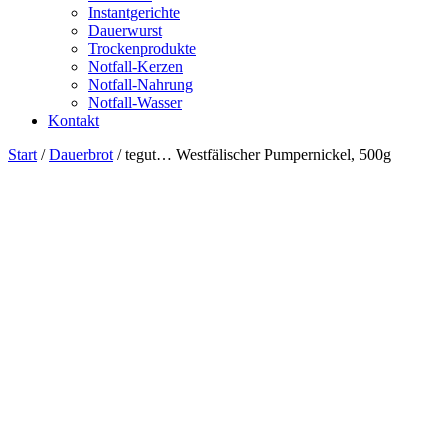
Instantgerichte
Dauerwurst
Trockenprodukte
Notfall-Kerzen
Notfall-Nahrung
Notfall-Wasser
Kontakt
Start
/
Dauerbrot
/ tegut… Westfälischer Pumpernickel, 500g