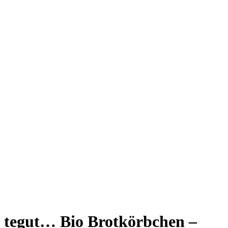
tegut… Bio Brotkörbchen –