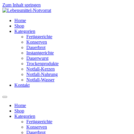
Zum Inhalt springen
Home
Shop
Kategorien
Fertiggerichte
Konserven
Dauerbrot
Instantgerichte
Dauerwurst
Trockenprodukte
Notfall-Kerzen
Notfall-Nahrung
Notfall-Wasser
Kontakt
Home
Shop
Kategorien
Fertiggerichte
Konserven
Dauerbrot