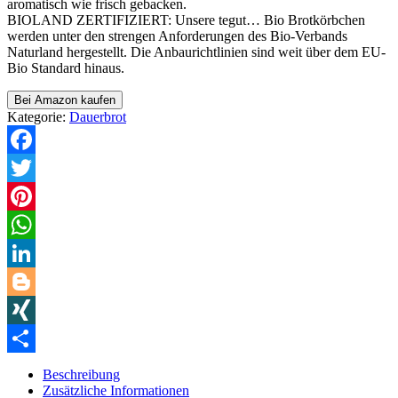
aromatisch wie frisch gebacken.
BIOLAND ZERTIFIZIERT: Unsere tegut… Bio Brotkörbchen
werden unter den strengen Anforderungen des Bio-Verbands
Naturland hergestellt. Die Anbaurichtlinien sind weit über dem EU-
Bio Standard hinaus.
Bei Amazon kaufen
Kategorie:
Dauerbrot
Facebook
Twitter
Pinterest
WhatsApp
LinkedIn
Blogger
XING
Teilen
Beschreibung
Zusätzliche Informationen