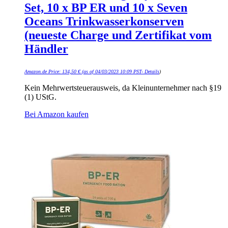
Set, 10 x BP ER und 10 x Seven
Oceans Trinkwasserkonserven
(neueste Charge und Zertifikat vom
Händler
Amazon.de Price:
134,50
€
(as of 04/03/2023 10:09 PST-
Details
)
Kein Mehrwertsteuerausweis, da Kleinunternehmer nach §19
(1) UStG.
Bei Amazon kaufen