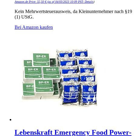
Amazon.de Price:
32,50
€
(as of 04/03/2023 10:09 PST-
Details
)
Kein Mehrwertsteuerausweis, da Kleinunternehmer nach §19
(1) UStG.
Bei Amazon kaufen
Lebenskraft Emergency Food Power-