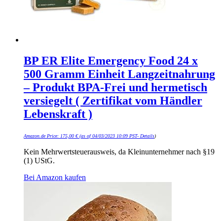
BP ER Elite Emergency Food 24 x
500 Gramm Einheit Langzeitnahrung
– Produkt BPA-Frei und hermetisch
versiegelt ( Zertifikat vom Händler
Lebenskraft )
Amazon.de Price:
175,00
€
(as of 04/03/2023 10:09 PST-
Details
)
Kein Mehrwertsteuerausweis, da Kleinunternehmer nach §19
(1) UStG.
Bei Amazon kaufen