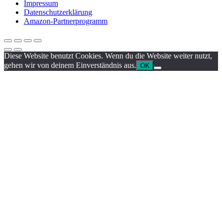
Impressum
Datenschutzerklärung
Amazon-Partnerprogramm
Diese Website benutzt Cookies. Wenn du die Website weiter nutzt,
gehen wir von deinem Einverständnis aus.
OK