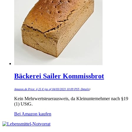
Bäckerei Sailer Kommissbrot
Amazon.de Price:
4,25
€
(as of 04/03/2023 10:09 PST-
Details
)
Kein Mehrwertsteuerausweis, da Kleinunternehmer nach §19
(1) UStG.
Bei Amazon kaufen