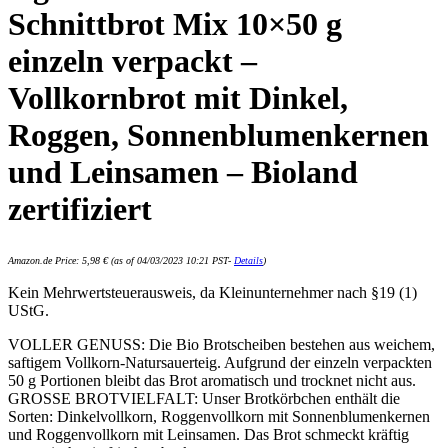
Schnittbrot Mix 10×50 g
einzeln verpackt –
Vollkornbrot mit Dinkel,
Roggen, Sonnenblumenkernen
und Leinsamen – Bioland
zertifiziert
Amazon.de Price:
5,98
€
(as of 04/03/2023 10:21 PST-
Details
)
Kein Mehrwertsteuerausweis, da Kleinunternehmer nach §19 (1)
UStG.
VOLLER GENUSS: Die Bio Brotscheiben bestehen aus weichem,
saftigem Vollkorn-Natursauerteig. Aufgrund der einzeln verpackten
50 g Portionen bleibt das Brot aromatisch und trocknet nicht aus.
GROSSE BROTVIELFALT: Unser Brotkörbchen enthält die
Sorten: Dinkelvollkorn, Roggenvollkorn mit Sonnenblumenkernen
und Roggenvollkorn mit Leinsamen. Das Brot schmeckt kräftig