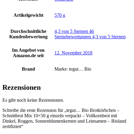
Artikelgewicht
‎570 g
Durchschnittliche
4,3 von 5 Sternen 46
Kundenbewertung
Sternebewertungen 4,3 von 5 Sternen
Im Angebot von
12. November 2018
Amazon.de seit
Brand
Marke: tegut… Bio
Rezensionen
Es gibt noch keine Rezensionen.
Schreibe die erste Rezension für „tegut… Bio Brotkörbchen –
Schnittbrot Mix 10×50 g einzeln verpackt – Vollkornbrot mit
Dinkel, Roggen, Sonnenblumenkernen und Leinsamen – Bioland
zertifiziert“