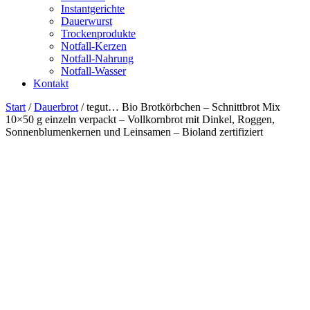
Instantgerichte
Dauerwurst
Trockenprodukte
Notfall-Kerzen
Notfall-Nahrung
Notfall-Wasser
Kontakt
Start
/
Dauerbrot
/ tegut… Bio Brotkörbchen – Schnittbrot Mix
10×50 g einzeln verpackt – Vollkornbrot mit Dinkel, Roggen,
Sonnenblumenkernen und Leinsamen – Bioland zertifiziert