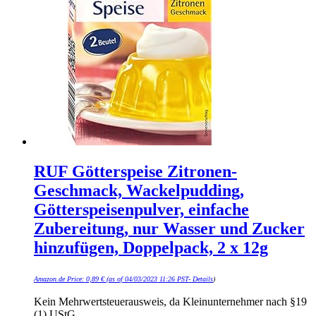
RUF Götterspeise Zitronen-
Geschmack, Wackelpudding,
Götterspeisenpulver, einfache
Zubereitung, nur Wasser und Zucker
hinzufügen, Doppelpack, 2 x 12g
Amazon.de Price:
0,89
€
(as of 04/03/2023 11:26 PST-
Details
)
Kein Mehrwertsteuerausweis, da Kleinunternehmer nach §19
(1) UStG.