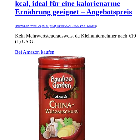
kcal, ideal für eine kalorienarme
Ernährung geeignet – Angebotspreis
Amazon.de Price:
24,99
€
(as of 04/03/2023 11:26 PST-
Details
)
Kein Mehrwertsteuerausweis, da Kleinunternehmer nach §19
(1) UStG.
Bei Amazon kaufen