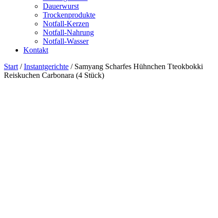
Dauerwurst
Trockenprodukte
Notfall-Kerzen
Notfall-Nahrung
Notfall-Wasser
Kontakt
Start
/
Instantgerichte
/ Samyang Scharfes Hühnchen Tteokbokki
Reiskuchen Carbonara (4 Stück)