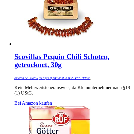
Scovillas Pequin Chili Schoten,
getrocknet, 30g
Amazon.de Price:
5,99
€
(as of 04/03/2023 11:26 PST-
Details
)
Kein Mehrwertsteuerausweis, da Kleinunternehmer nach §19
(1) UStG.
Bei Amazon kaufen