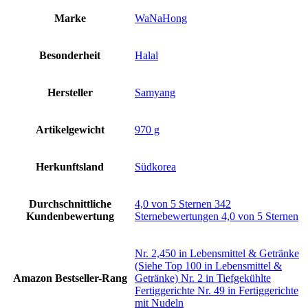
Marke
‎WaNaHong
Besonderheit
‎Halal
Hersteller
‎Samyang
Artikelgewicht
‎970 g
Herkunftsland
‎Südkorea
Durchschnittliche
4,0 von 5 Sternen 342
Kundenbewertung
Sternebewertungen 4,0 von 5 Sternen
Nr. 2,450 in Lebensmittel & Getränke
(Siehe Top 100 in Lebensmittel &
Amazon Bestseller-Rang
Getränke) Nr. 2 in Tiefgekühlte
Fertiggerichte Nr. 49 in Fertiggerichte
mit Nudeln