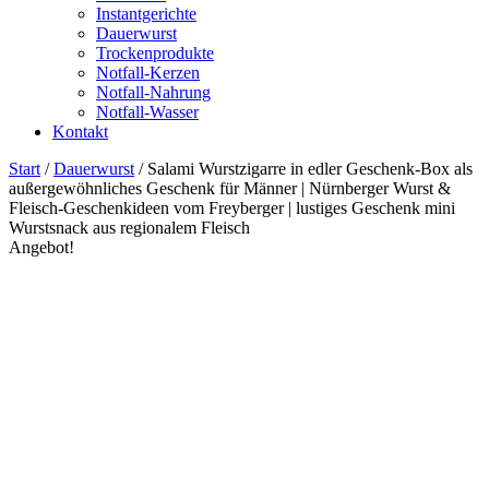
Instantgerichte
Dauerwurst
Trockenprodukte
Notfall-Kerzen
Notfall-Nahrung
Notfall-Wasser
Kontakt
Start
/
Dauerwurst
/ Salami Wurstzigarre in edler Geschenk-Box als
außergewöhnliches Geschenk für Männer | Nürnberger Wurst &
Fleisch-Geschenkideen vom Freyberger | lustiges Geschenk mini
Wurstsnack aus regionalem Fleisch
Angebot!