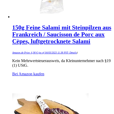
150g Feine Salami mit Steinpilzen aus
Frankreich / Saucisson de Porc aux
Cèpes, luftgetrocknete Salami
Amazon.de Price:
6,90
€
(as of 04/03/2023 11:38 PST-
Details
)
Kein Mehrwertsteuerausweis, da Kleinunternehmer nach §19
(1) UStG.
Bei Amazon kaufen