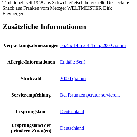
Traditionell seit 1958 aus Schweinefleisch hergestellt. Der leckere
Snack aus Franken vom Metzger WELTMEISTER Dirk
Freyberger.
Zusätzliche Informationen
Verpackungsabmessungen
‎16.4 x 14.6 x 3.4 cm; 200 Gramm
Allergie-Informationen
‎Enthält: Senf
Stückzahl
‎200.0 gramm
Servierempfehlung
‎Bei Raumtemperatur servieren.
Ursprungsland
‎Deutschland
Ursprungsland der
‎Deutschland
primären Zutat(en)