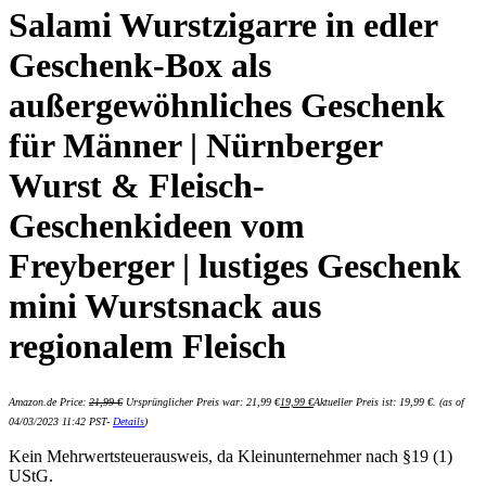
Salami Wurstzigarre in edler
Geschenk-Box als
außergewöhnliches Geschenk
für Männer | Nürnberger
Wurst & Fleisch-
Geschenkideen vom
Freyberger | lustiges Geschenk
mini Wurstsnack aus
regionalem Fleisch
Amazon.de Price:
21,99
€
Ursprünglicher Preis war: 21,99 €
19,99
€
Aktueller Preis ist: 19,99 €.
(as of
04/03/2023 11:42 PST-
Details
)
Kein Mehrwertsteuerausweis, da Kleinunternehmer nach §19 (1)
UStG.