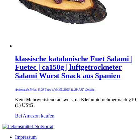
klassische katalanische Fuet Salami |
Fuetec | ca150g | luftgetrockneter
Salami Wurst Snack aus Spanien
Amazon.de Price:
5,00
€
(as of 04/03/2023 11:39 PST-
Details
)
Kein Mehrwertsteuerausweis, da Kleinunternehmer nach §19
(1) UStG.
Bei Amazon kaufen
Impressum