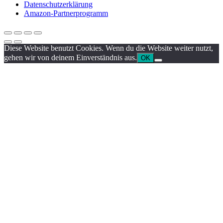
Datenschutzerklärung
Amazon-Partnerprogramm
Diese Website benutzt Cookies. Wenn du die Website weiter nutzt,
gehen wir von deinem Einverständnis aus.
OK