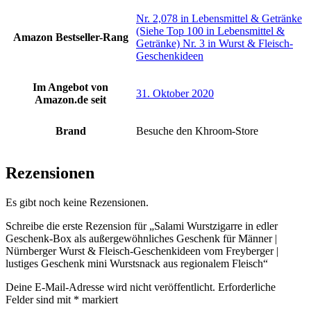
Nr. 2,078 in Lebensmittel & Getränke
(Siehe Top 100 in Lebensmittel &
Amazon Bestseller-Rang
Getränke) Nr. 3 in Wurst & Fleisch-
Geschenkideen
Im Angebot von
31. Oktober 2020
Amazon.de seit
Brand
Besuche den Khroom-Store
Rezensionen
Es gibt noch keine Rezensionen.
Schreibe die erste Rezension für „Salami Wurstzigarre in edler
Geschenk-Box als außergewöhnliches Geschenk für Männer |
Nürnberger Wurst & Fleisch-Geschenkideen vom Freyberger |
lustiges Geschenk mini Wurstsnack aus regionalem Fleisch“
Deine E-Mail-Adresse wird nicht veröffentlicht.
Erforderliche
Felder sind mit
*
markiert