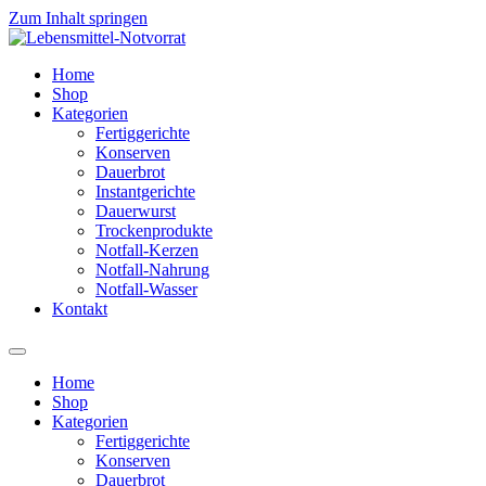
Zum Inhalt springen
Home
Shop
Kategorien
Fertiggerichte
Konserven
Dauerbrot
Instantgerichte
Dauerwurst
Trockenprodukte
Notfall-Kerzen
Notfall-Nahrung
Notfall-Wasser
Kontakt
Home
Shop
Kategorien
Fertiggerichte
Konserven
Dauerbrot