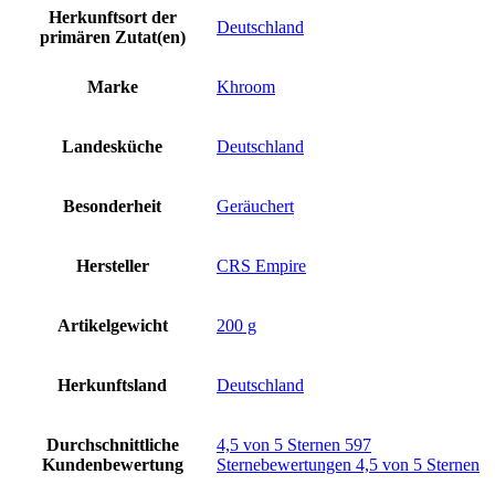
Herkunftsort der
‎Deutschland
primären Zutat(en)
Marke
‎Khroom
Landesküche
‎Deutschland
Besonderheit
‎Geräuchert
Hersteller
‎CRS Empire
Artikelgewicht
‎200 g
Herkunftsland
‎Deutschland
Durchschnittliche
4,5 von 5 Sternen 597
Kundenbewertung
Sternebewertungen 4,5 von 5 Sternen