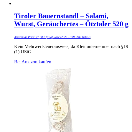
Tiroler Bauernstandl – Salami,
Wurst, Geräuchertes – Ötztaler 520 g
Amazon.de Price:
21,80
€
(as of 04/03/2023 11:38 PST-
Details
)
Kein Mehrwertsteuerausweis, da Kleinunternehmer nach §19
(1) UStG.
Bei Amazon kaufen