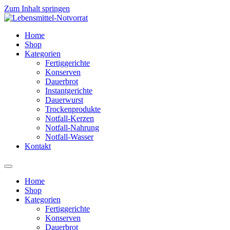
Zum Inhalt springen
Home
Shop
Kategorien
Fertiggerichte
Konserven
Dauerbrot
Instantgerichte
Dauerwurst
Trockenprodukte
Notfall-Kerzen
Notfall-Nahrung
Notfall-Wasser
Kontakt
Home
Shop
Kategorien
Fertiggerichte
Konserven
Dauerbrot