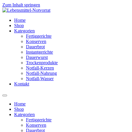
Zum Inhalt springen
Home
Shop
Kategorien
Fertiggerichte
Konserven
Dauerbrot
Instantgerichte
Dauerwurst
Trockenprodukte
Notfall-Kerzen
Notfall-Nahrung
Notfall-Wasser
Kontakt
Home
Shop
Kategorien
Fertiggerichte
Konserven
Dauerbrot