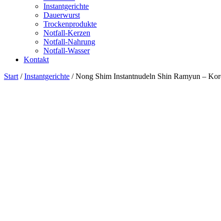
Instantgerichte
Dauerwurst
Trockenprodukte
Notfall-Kerzen
Notfall-Nahrung
Notfall-Wasser
Kontakt
Start
/
Instantgerichte
/ Nong Shim Instantnudeln Shin Ramyun – Korea