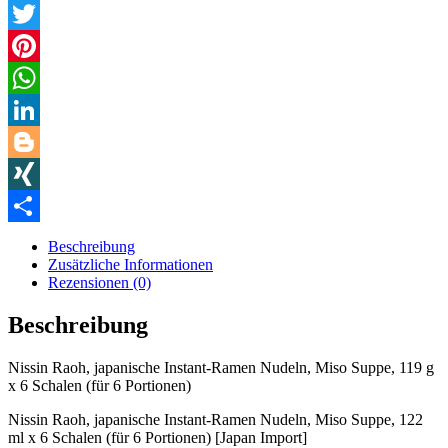
Facebook
Twitter
Pinterest
WhatsApp
LinkedIn
Blogger
XING
Teilen
Beschreibung
Zusätzliche Informationen
Rezensionen (0)
Beschreibung
Nissin Raoh, japanische Instant-Ramen Nudeln, Miso Suppe, 119 g
x 6 Schalen (für 6 Portionen)
Nissin Raoh, japanische Instant-Ramen Nudeln, Miso Suppe, 122
ml x 6 Schalen (für 6 Portionen) [Japan Import]