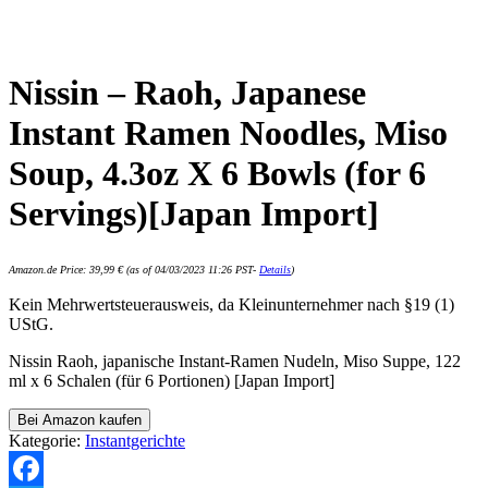
Nissin – Raoh, Japanese
Instant Ramen Noodles, Miso
Soup, 4.3oz X 6 Bowls (for 6
Servings)[Japan Import]
Amazon.de Price:
39,99
€
(as of 04/03/2023 11:26 PST-
Details
)
Kein Mehrwertsteuerausweis, da Kleinunternehmer nach §19 (1)
UStG.
Nissin Raoh, japanische Instant-Ramen Nudeln, Miso Suppe, 122
ml x 6 Schalen (für 6 Portionen) [Japan Import]
Bei Amazon kaufen
Kategorie:
Instantgerichte