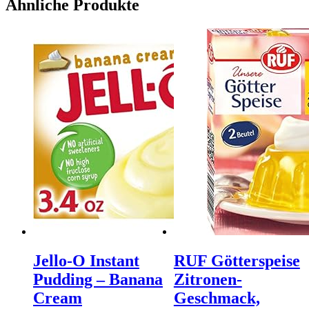
Ähnliche Produkte
Jello-O Instant
RUF Götterspeise
Pudding – Banana
Zitronen-
Cream
Geschmack,