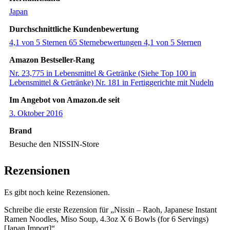
‎Japan
Durchschnittliche Kundenbewertung
4,1 von 5 Sternen 65 Sternebewertungen 4,1 von 5 Sternen
Amazon Bestseller-Rang
Nr. 23,775 in Lebensmittel & Getränke (Siehe Top 100 in
Lebensmittel & Getränke) Nr. 181 in Fertiggerichte mit Nudeln
Im Angebot von Amazon.de seit
3. Oktober 2016
Brand
Besuche den NISSIN-Store
Rezensionen
Es gibt noch keine Rezensionen.
Schreibe die erste Rezension für „Nissin – Raoh, Japanese Instant
Ramen Noodles, Miso Soup, 4.3oz X 6 Bowls (for 6 Servings)
[Japan Import]“