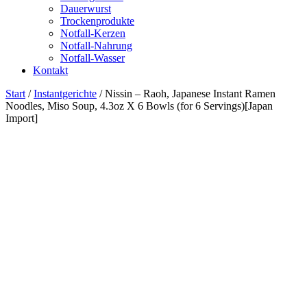
Dauerwurst
Trockenprodukte
Notfall-Kerzen
Notfall-Nahrung
Notfall-Wasser
Kontakt
Start
/
Instantgerichte
/ Nissin – Raoh, Japanese Instant Ramen
Noodles, Miso Soup, 4.3oz X 6 Bowls (for 6 Servings)[Japan
Import]