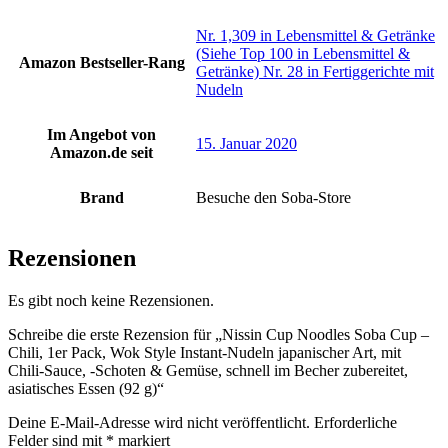
Nr. 1,309 in Lebensmittel & Getränke
(Siehe Top 100 in Lebensmittel &
Amazon Bestseller-Rang
Getränke) Nr. 28 in Fertiggerichte mit
Nudeln
Im Angebot von
15. Januar 2020
Amazon.de seit
Brand
Besuche den Soba-Store
Rezensionen
Es gibt noch keine Rezensionen.
Schreibe die erste Rezension für „Nissin Cup Noodles Soba Cup –
Chili, 1er Pack, Wok Style Instant-Nudeln japanischer Art, mit
Chili-Sauce, -Schoten & Gemüse, schnell im Becher zubereitet,
asiatisches Essen (92 g)“
Deine E-Mail-Adresse wird nicht veröffentlicht.
Erforderliche
Felder sind mit
*
markiert