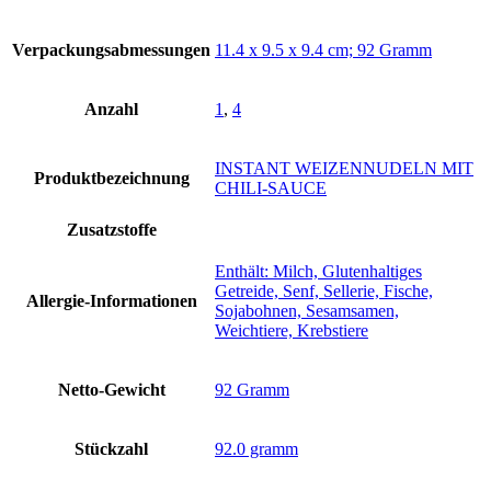
Verpackungsabmessungen
‎11.4 x 9.5 x 9.4 cm; 92 Gramm
Anzahl
1
,
4
‎INSTANT WEIZENNUDELN MIT
Produktbezeichnung
CHILI-SAUCE
Zusatzstoffe
‎Enthält: Milch, Glutenhaltiges
Getreide, Senf, Sellerie, Fische,
Allergie-Informationen
Sojabohnen, Sesamsamen,
Weichtiere, Krebstiere
Netto-Gewicht
‎92 Gramm
Stückzahl
‎92.0 gramm