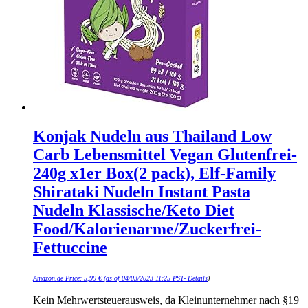
Konjak Nudeln aus Thailand Low
Carb Lebensmittel Vegan Glutenfrei-
240g x1er Box(2 pack), Elf-Family
Shirataki Nudeln Instant Pasta
Nudeln Klassische/Keto Diet
Food/Kalorienarme/Zuckerfrei-
Fettuccine
Amazon.de Price:
5,99
€
(as of 04/03/2023 11:25 PST-
Details
)
Kein Mehrwertsteuerausweis, da Kleinunternehmer nach §19