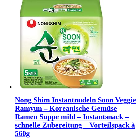
Nong Shim Instantnudeln Soon Veggie
Ramyun – Koreanische Gemüse
Ramen Suppe mild – Instantsnack –
schnelle Zubereitung – Vorteilspack à
560g