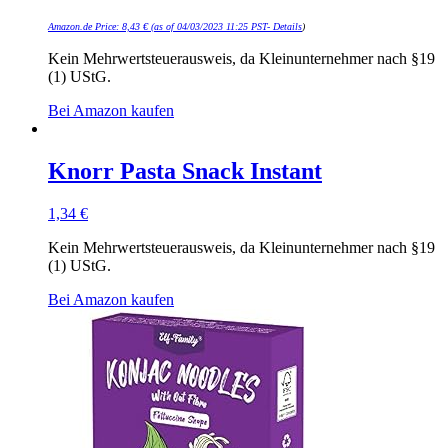
Amazon.de Price:
8,43
€
(as of 04/03/2023 11:25 PST-
Details
)
Kein Mehrwertsteuerausweis, da Kleinunternehmer nach §19
(1) UStG.
Bei Amazon kaufen
Knorr Pasta Snack Instant
1,34
€
Kein Mehrwertsteuerausweis, da Kleinunternehmer nach §19
(1) UStG.
Bei Amazon kaufen