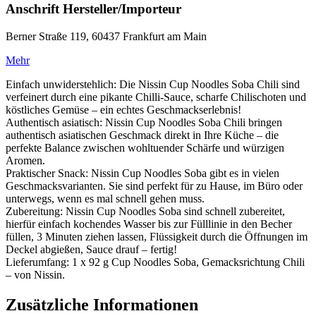
Anschrift Hersteller/Importeur
Berner Straße 119, 60437 Frankfurt am Main
Mehr
Einfach unwiderstehlich: Die Nissin Cup Noodles Soba Chili sind
verfeinert durch eine pikante Chilli-Sauce, scharfe Chilischoten und
köstliches Gemüse – ein echtes Geschmackserlebnis!
Authentisch asiatisch: Nissin Cup Noodles Soba Chili bringen
authentisch asiatischen Geschmack direkt in Ihre Küche – die
perfekte Balance zwischen wohltuender Schärfe und würzigen
Aromen.
Praktischer Snack: Nissin Cup Noodles Soba gibt es in vielen
Geschmacksvarianten. Sie sind perfekt für zu Hause, im Büro oder
unterwegs, wenn es mal schnell gehen muss.
Zubereitung: Nissin Cup Noodles Soba sind schnell zubereitet,
hierfür einfach kochendes Wasser bis zur Fülllinie in den Becher
füllen, 3 Minuten ziehen lassen, Flüssigkeit durch die Öffnungen im
Deckel abgießen, Sauce drauf – fertig!
Lieferumfang: 1 x 92 g Cup Noodles Soba, Gemacksrichtung Chili
– von Nissin.
Zusätzliche Informationen