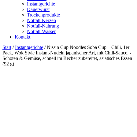
Instantgerichte
Dauerwurst
Trockenprodukte
Notfall-Kerzen
Notfall-Nahrung
Notfall-Wasser
Kontakt
Start
/
Instantgerichte
/ Nissin Cup Noodles Soba Cup – Chili, 1er
Pack, Wok Style Instant-Nudeln japanischer Art, mit Chili-Sauce, -
Schoten & Gemüse, schnell im Becher zubereitet, asiatisches Essen
(92 g)