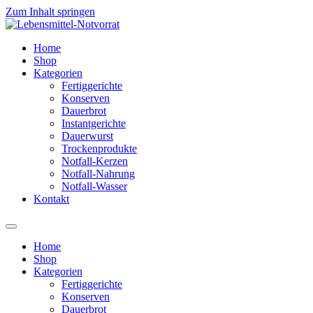
Zum Inhalt springen
Home
Shop
Kategorien
Fertiggerichte
Konserven
Dauerbrot
Instantgerichte
Dauerwurst
Trockenprodukte
Notfall-Kerzen
Notfall-Nahrung
Notfall-Wasser
Kontakt
Home
Shop
Kategorien
Fertiggerichte
Konserven
Dauerbrot