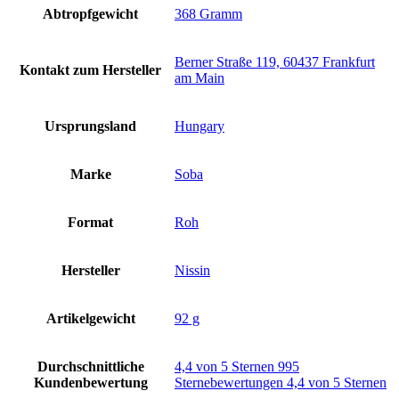
Abtropfgewicht
‎368 Gramm
‎Berner Straße 119, 60437 Frankfurt
Kontakt zum Hersteller
am Main
Ursprungsland
‎Hungary
Marke
‎Soba
Format
‎Roh
Hersteller
‎Nissin
Artikelgewicht
‎92 g
Durchschnittliche
4,4 von 5 Sternen 995
Kundenbewertung
Sternebewertungen 4,4 von 5 Sternen