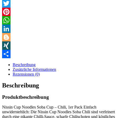
Facebook
Twitter
Pinterest
WhatsApp
LinkedIn
Blogger
XING
Teilen
Beschreibung
Zusätzliche Informationen
Rezensionen (0)
Beschreibung
Produktbeschreibung
Nissin Cup Noodles Soba Cup – Chili, 1er Pack Einfach
unwiderstehlich: Die Nissin Cup Noodles Soba Chili sind verfeinert
durch eine pikante Chilli-Sauce, scharfe Chilischoten und köstliches