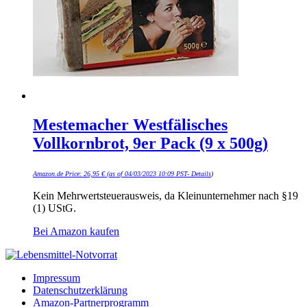
Mestemacher Westfälisches
Vollkornbrot, 9er Pack (9 x 500g)
Amazon.de Price:
26,95
€
(as of 04/03/2023 10:09 PST-
Details
)
Kein Mehrwertsteuerausweis, da Kleinunternehmer nach §19
(1) UStG.
Bei Amazon kaufen
Impressum
Datenschutzerklärung
Amazon-Partnerprogramm