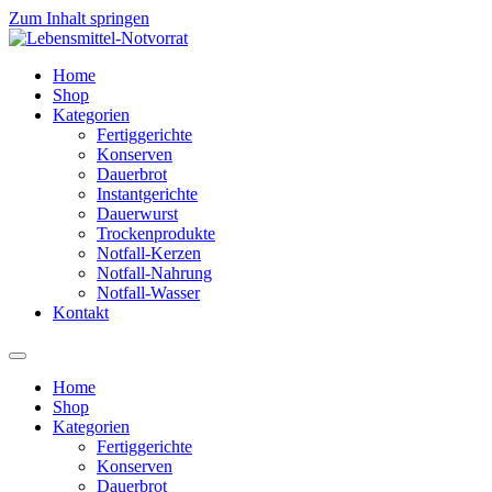
Zum Inhalt springen
Home
Shop
Kategorien
Fertiggerichte
Konserven
Dauerbrot
Instantgerichte
Dauerwurst
Trockenprodukte
Notfall-Kerzen
Notfall-Nahrung
Notfall-Wasser
Kontakt
Home
Shop
Kategorien
Fertiggerichte
Konserven
Dauerbrot