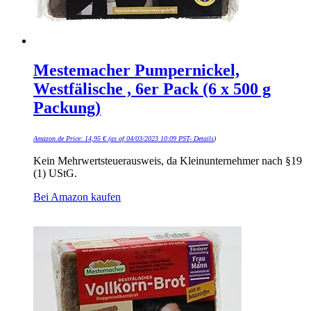
Mestemacher Pumpernickel,
Westfälische , 6er Pack (6 x 500 g
Packung)
Amazon.de Price:
14,95
€
(as of 04/03/2023 10:09 PST-
Details
)
Kein Mehrwertsteuerausweis, da Kleinunternehmer nach §19
(1) UStG.
Bei Amazon kaufen