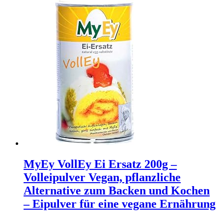
MyEy VollEy Ei Ersatz 200g –
Volleipulver Vegan, pflanzliche
Alternative zum Backen und Kochen
– Eipulver für eine vegane Ernährung