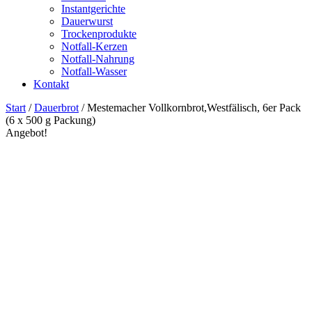
Instantgerichte
Dauerwurst
Trockenprodukte
Notfall-Kerzen
Notfall-Nahrung
Notfall-Wasser
Kontakt
Start
/
Dauerbrot
/ Mestemacher Vollkornbrot,Westfälisch, 6er Pack
(6 x 500 g Packung)
Angebot!