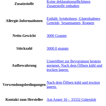
‎Keine deklarationspflichtigen
Zusatzstoffe
Zusatzstoffe enthalten
‎Enthält: Sojabohnen, Glutenhaltiges
Allergie-Informationen
Getreide, Sesamsamen, Roggen
Netto-Gewicht
‎3000 Gramm
Stückzahl
‎3000.0 gramm
‎Ungeöffnet zur Bevorratung bestens
Aufbewahrung
geeignet. Nach dem Öffnen kühl und
trocken lagern.
‎Nach dem Öffnen kühl und trocken
Verwendungsbedingungen
lagern.
Kontakt zum Hersteller
‎Am Anger 16 – 33332 Gütersloh