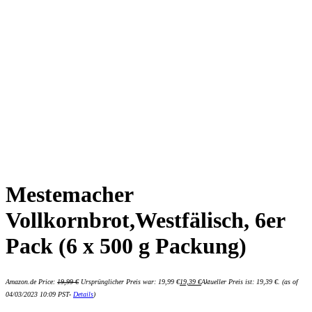
Mestemacher
Vollkornbrot,Westfälisch, 6er
Pack (6 x 500 g Packung)
Amazon.de Price:
19,99
€
Ursprünglicher Preis war: 19,99 €
19,39
€
Aktueller Preis ist: 19,39 €.
(as of
04/03/2023 10:09 PST-
Details
)