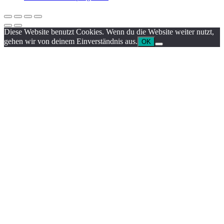
Diese Website benutzt Cookies. Wenn du die Website weiter nutzt,
gehen wir von deinem Einverständnis aus.
OK