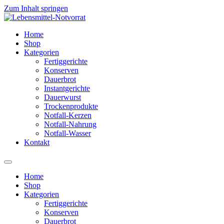
Zum Inhalt springen
Home
Shop
Kategorien
Fertiggerichte
Konserven
Dauerbrot
Instantgerichte
Dauerwurst
Trockenprodukte
Notfall-Kerzen
Notfall-Nahrung
Notfall-Wasser
Kontakt
Home
Shop
Kategorien
Fertiggerichte
Konserven
Dauerbrot