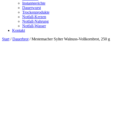
Instantgerichte
Dauerwurst
Trockenprodukte
Notfall-Kerzen
Notfall-Nahrung
Notfall-Wasser
Kontakt
Start
/
Dauerbrot
/ Mestemacher Sylter Walnuss-Vollkornbrot, 250 g