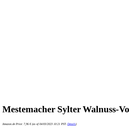
Mestemacher Sylter Walnuss-Vol
Amazon.de Price:
7,96
€
(as of 04/03/2023 10:21 PST-
Details
)