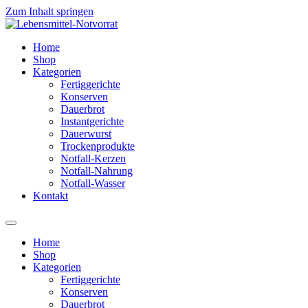
Zum Inhalt springen
Home
Shop
Kategorien
Fertiggerichte
Konserven
Dauerbrot
Instantgerichte
Dauerwurst
Trockenprodukte
Notfall-Kerzen
Notfall-Nahrung
Notfall-Wasser
Kontakt
Home
Shop
Kategorien
Fertiggerichte
Konserven
Dauerbrot