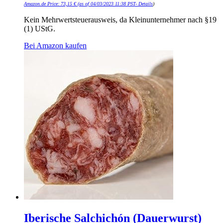
Amazon.de Price:
73,15
€
(as of 04/03/2023 11:38 PST-
Details
)
Kein Mehrwertsteuerausweis, da Kleinunternehmer nach §19
(1) UStG.
Bei Amazon kaufen
Iberische Salchichón (Dauerwurst)