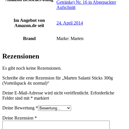
Getränke) Nr. 16 in Abgepackter
Aufschnitt
Im Angebot von
24. April 2014
Amazon.de seit
Brand
Marke: Marten
Rezensionen
Es gibt noch keine Rezensionen.
Schreibe die erste Rezension für „Marten Salami Sticks 300g
(Vorteilspack 4x normal)“
Deine E-Mail-Adresse wird nicht veröffentlicht.
Erforderliche
Felder sind mit
*
markiert
Deine Bewertung
*
Deine Rezension
*