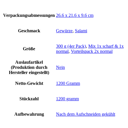
Verpackungsabmessungen
‎26.6 x 21.6 x 9.6 cm
Geschmack
Gewürze
,
Salami
300 g (4er Pack)
,
Mix 1x scharf & 1x
Größe
normal
,
Vorteilspack 2x normal
Auslaufartikel
(Produktion durch
‎Nein
Hersteller eingestellt)
Netto-Gewicht
‎1200 Gramm
Stückzahl
‎1200 gramm
Aufbewahrung
‎Nach dem Aufschneiden gekühlt