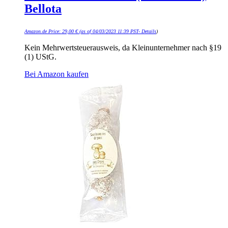
Bellota
Amazon.de Price:
29,00
€
(as of 04/03/2023 11:39 PST-
Details
)
Kein Mehrwertsteuerausweis, da Kleinunternehmer nach §19
(1) UStG.
Bei Amazon kaufen