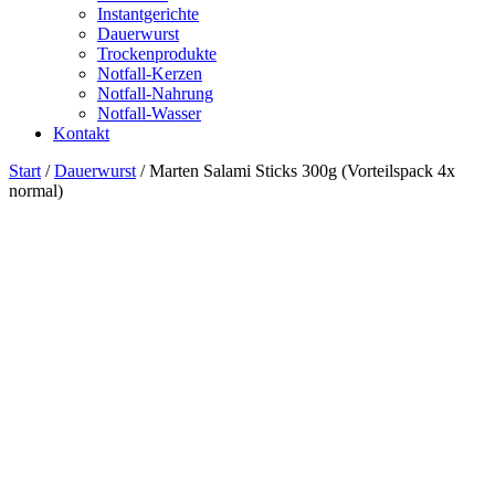
Instantgerichte
Dauerwurst
Trockenprodukte
Notfall-Kerzen
Notfall-Nahrung
Notfall-Wasser
Kontakt
Start
/
Dauerwurst
/ Marten Salami Sticks 300g (Vorteilspack 4x
normal)