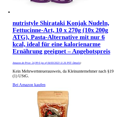
nutristyle Shirataki Konjak Nudeln,
Fettucinne-Art, 10 x 270g (10x 200g
ATG), Pasta-Alternative mit nur 6
kcal, ideal für eine kalorienarme
Ernährung geeignet – Angebotspreis
Amazon.de Price:
24,99
€
(as of 04/03/2023 11:26 PST-
Details
)
Kein Mehrwertsteuerausweis, da Kleinunternehmer nach §19
(1) UStG.
Bei Amazon kaufen