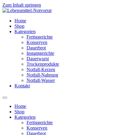
Zum Inhalt springen
Home
Shop
Kategorien
Fertiggerichte
Konserven
Dauerbrot
Instantgerichte
Dauerwurst
Trockenprodukte
Notfall-Kerzen
Notfall-Nahrung
Notfall-Wasser
Kontakt
Home
Shop
Kategorien
Fertiggerichte
Konserven
Dauerbrot