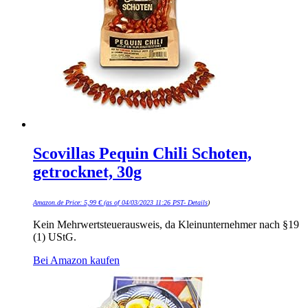
Scovillas Pequin Chili Schoten,
getrocknet, 30g
Amazon.de Price:
5,99
€
(as of 04/03/2023 11:26 PST-
Details
)
Kein Mehrwertsteuerausweis, da Kleinunternehmer nach §19
(1) UStG.
Bei Amazon kaufen