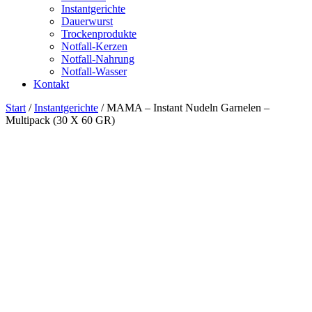
Instantgerichte
Dauerwurst
Trockenprodukte
Notfall-Kerzen
Notfall-Nahrung
Notfall-Wasser
Kontakt
Start
/
Instantgerichte
/ MAMA – Instant Nudeln Garnelen –
Multipack (30 X 60 GR)