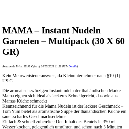
MAMA – Instant Nudeln
Garnelen – Multipack (30 X 60
GR)
Amazon.de Price:
15,99
€
(as of 04/03/2023 11:28 PST-
Details
)
Kein Mehrwertsteuerausweis, da Kleinunternehmer nach §19 (1)
UStG.
Die aromatisch-würzigen Instantnudeln der thailändischen Marke
Mama eignen sich ideal als leckeres Schnellgericht, das wie aus
Mamas Küche schmeckt
Kennzeichnend für die Mama Nudeln ist der leckere Geschmack –
Tom Yum bietet als aromatische Suppe der thailändischen Küche ein
sauer-scharfes Geschmackserlebnis
Einfach & schnell zubereitet: Den Inhalt des Beutels in 350 ml
Wasser kochen, gelegentlich umrühren und schon nach 3 Minuten