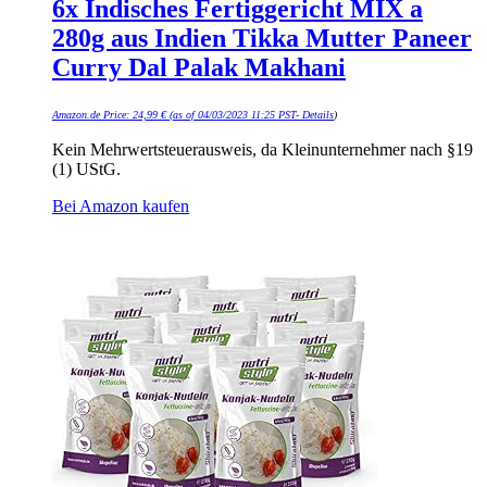
6x Indisches Fertiggericht MIX a
280g aus Indien Tikka Mutter Paneer
Curry Dal Palak Makhani
Amazon.de Price:
24,99
€
(as of 04/03/2023 11:25 PST-
Details
)
Kein Mehrwertsteuerausweis, da Kleinunternehmer nach §19
(1) UStG.
Bei Amazon kaufen