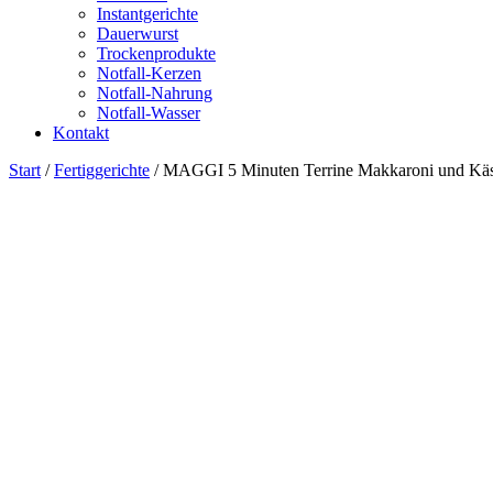
Instantgerichte
Dauerwurst
Trockenprodukte
Notfall-Kerzen
Notfall-Nahrung
Notfall-Wasser
Kontakt
Start
/
Fertiggerichte
/ MAGGI 5 Minuten Terrine Makkaroni und Käse, 