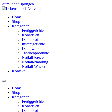
Zum Inhalt springen
Home
Shop
Kategorien
Fertiggerichte
Konserven
Dauerbrot
Instantgerichte
Dauerwurst
Trockenprodukte
Notfall-Kerzen
Notfall-Nahrung
Notfall-Wasser
Kontakt
Home
Shop
Kategorien
Fertiggerichte
Konserven
Dauerbrot