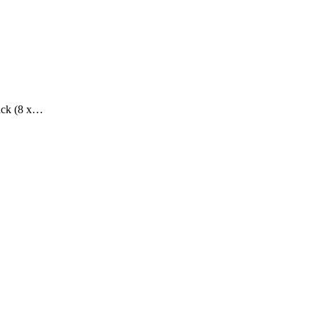
Pack (8 x…