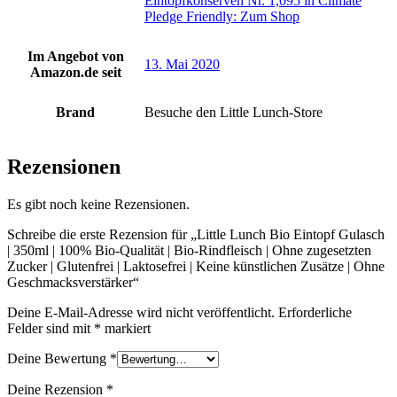
Eintopfkonserven Nr. 1,095 in Climate
Pledge Friendly: Zum Shop
Im Angebot von
13. Mai 2020
Amazon.de seit
Brand
Besuche den Little Lunch-Store
Rezensionen
Es gibt noch keine Rezensionen.
Schreibe die erste Rezension für „Little Lunch Bio Eintopf Gulasch
| 350ml | 100% Bio-Qualität | Bio-Rindfleisch | Ohne zugesetzten
Zucker | Glutenfrei | Laktosefrei | Keine künstlichen Zusätze | Ohne
Geschmacksverstärker“
Deine E-Mail-Adresse wird nicht veröffentlicht.
Erforderliche
Felder sind mit
*
markiert
Deine Bewertung
*
Deine Rezension
*