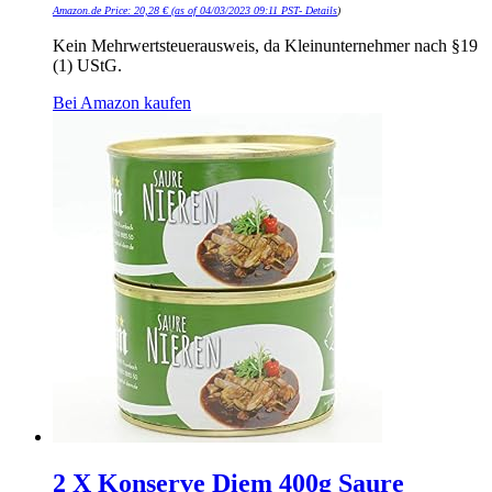
Amazon.de Price:
20,28
€
(as of 04/03/2023 09:11 PST-
Details
)
Kein Mehrwertsteuerausweis, da Kleinunternehmer nach §19
(1) UStG.
Bei Amazon kaufen
2 X Konserve Diem 400g Saure