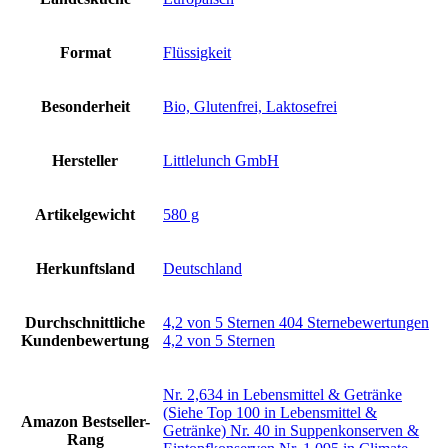
Format
‎Flüssigkeit
Besonderheit
‎Bio, Glutenfrei, Laktosefrei
Hersteller
‎Littlelunch GmbH
Artikelgewicht
‎580 g
Herkunftsland
‎Deutschland
Durchschnittliche
4,2 von 5 Sternen 404 Sternebewertungen
Kundenbewertung
4,2 von 5 Sternen
Nr. 2,634 in Lebensmittel & Getränke
(Siehe Top 100 in Lebensmittel &
Amazon Bestseller-
Getränke) Nr. 40 in Suppenkonserven &
Rang