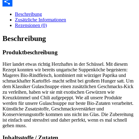
XING
Teilen
Beschreibung
Zusätzliche Informationen
Rezensionen (0)
Beschreibung
Produktbeschreibung
Hier landet etwas richtig Herzhaftes in der Schüssel. Mit diesem
Rezept konnten wir bereits ungarische Suppenköche begeistern:
Mageres Bio-Rindfleisch, kombiniert mit würziger Paprika und
schmackhafter Kartoffel- macht selbst bei großem Hunger satt. Um
dem Klassiker Gulaschsuppe einen zusätzlichen Geschmacks-Kick
zu verleihen, haben wir sie mit exotischen Gewürzen wie
Kreuzkümmel und Chili aufgepeppt. Wie all unsere Produkte
werden für unsere Gulaschsuppe nur beste Bio-Zutaten verarbeitet.
Künstliche Zusatzstoffe, Geschmacksverstärker und
Konservierungsstoffe kommen uns nicht ins Glas. Die Zubereitung
ist einfach und stressfrei und daher perfekt, wenn es mal schnell
gehen muss.
Inhaltsstoffe / Zutaten