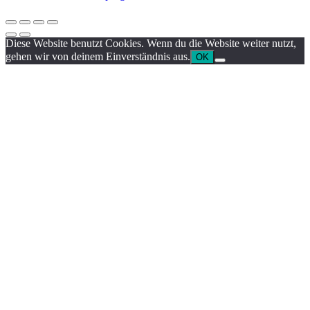
Diese Website benutzt Cookies. Wenn du die Website weiter nutzt,
gehen wir von deinem Einverständnis aus.
OK