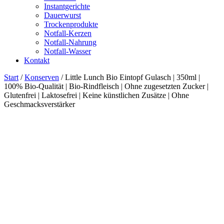
Instantgerichte
Dauerwurst
Trockenprodukte
Notfall-Kerzen
Notfall-Nahrung
Notfall-Wasser
Kontakt
Start
/
Konserven
/ Little Lunch Bio Eintopf Gulasch | 350ml |
100% Bio-Qualität | Bio-Rindfleisch | Ohne zugesetzten Zucker |
Glutenfrei | Laktosefrei | Keine künstlichen Zusätze | Ohne
Geschmacksverstärker