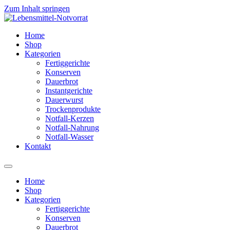
Zum Inhalt springen
Home
Shop
Kategorien
Fertiggerichte
Konserven
Dauerbrot
Instantgerichte
Dauerwurst
Trockenprodukte
Notfall-Kerzen
Notfall-Nahrung
Notfall-Wasser
Kontakt
Home
Shop
Kategorien
Fertiggerichte
Konserven
Dauerbrot