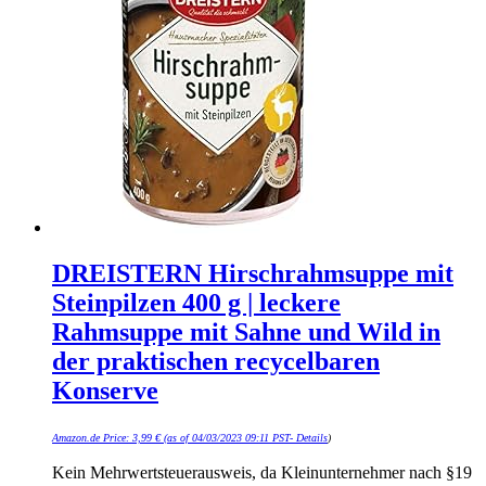
DREISTERN Hirschrahmsuppe mit
Steinpilzen 400 g | leckere
Rahmsuppe mit Sahne und Wild in
der praktischen recycelbaren
Konserve
Amazon.de Price:
3,99
€
(as of 04/03/2023 09:11 PST-
Details
)
Kein Mehrwertsteuerausweis, da Kleinunternehmer nach §19