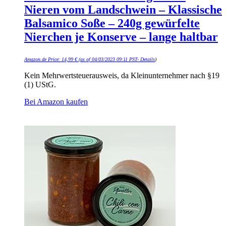
Nieren vom Landschwein – Klassische
Balsamico Soße – 240g gewürfelte
Nierchen je Konserve – lange haltbar
Amazon.de Price:
14,99
€
(as of 04/03/2023 09:11 PST-
Details
)
Kein Mehrwertsteuerausweis, da Kleinunternehmer nach §19
(1) UStG.
Bei Amazon kaufen