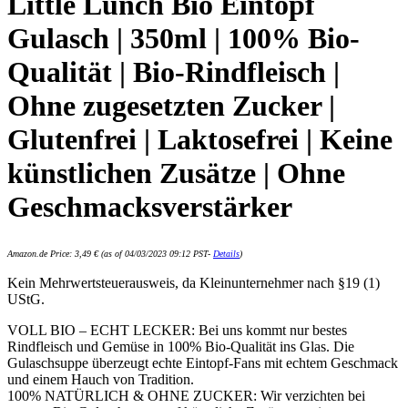
Little Lunch Bio Eintopf
Gulasch | 350ml | 100% Bio-
Qualität | Bio-Rindfleisch |
Ohne zugesetzten Zucker |
Glutenfrei | Laktosefrei | Keine
künstlichen Zusätze | Ohne
Geschmacksverstärker
Amazon.de Price:
3,49
€
(as of 04/03/2023 09:12 PST-
Details
)
Kein Mehrwertsteuerausweis, da Kleinunternehmer nach §19 (1)
UStG.
VOLL BIO – ECHT LECKER: Bei uns kommt nur bestes
Rindfleisch und Gemüse in 100% Bio-Qualität ins Glas. Die
Gulaschsuppe überzeugt echte Eintopf-Fans mit echtem Geschmack
und einem Hauch von Tradition.
100% NATÜRLICH & OHNE ZUCKER: Wir verzichten bei