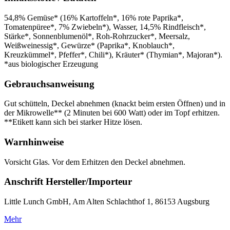
54,8% Gemüse* (16% Kartoffeln*, 16% rote Paprika*,
Tomatenpüree*, 7% Zwiebeln*), Wasser, 14,5% Rindfleisch*,
Stärke*, Sonnenblumenöl*, Roh-Rohrzucker*, Meersalz,
Weißweinessig*, Gewürze* (Paprika*, Knoblauch*,
Kreuzkümmel*, Pfeffer*, Chili*), Kräuter* (Thymian*, Majoran*).
*aus biologischer Erzeugung
Gebrauchsanweisung
Gut schütteln, Deckel abnehmen (knackt beim ersten Öffnen) und in
der Mikrowelle** (2 Minuten bei 600 Watt) oder im Topf erhitzen.
**Etikett kann sich bei starker Hitze lösen.
Warnhinweise
Vorsicht Glas. Vor dem Erhitzen den Deckel abnehmen.
Anschrift Hersteller/Importeur
Little Lunch GmbH, Am Alten Schlachthof 1, 86153 Augsburg
Mehr