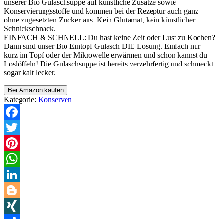
unserer Bio Gulaschsuppe auf künstliche Zusätze sowie
Konservierungsstoffe und kommen bei der Rezeptur auch ganz
ohne zugesetzten Zucker aus. Kein Glutamat, kein künstlicher
Schnickschnack.
EINFACH & SCHNELL: Du hast keine Zeit oder Lust zu Kochen?
Dann sind unser Bio Eintopf Gulasch DIE Lösung. Einfach nur
kurz im Topf oder der Mikrowelle erwärmen und schon kannst du
Loslöffeln! Die Gulaschsuppe ist bereits verzehrfertig und schmeckt
sogar kalt lecker.
Bei Amazon kaufen
Kategorie:
Konserven
Facebook
Twitter
Pinterest
WhatsApp
LinkedIn
Blogger