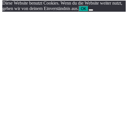
Diese Website benutzt Cookies. Wenn du die Website weiter nutzt,
gehen wir von deinem Einverständnis aus.
OK