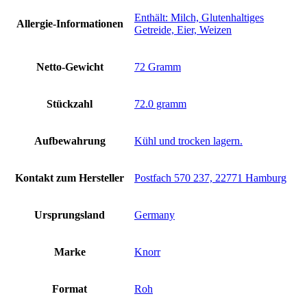
‎Enthält: Milch, Glutenhaltiges
Allergie-Informationen
Getreide, Eier, Weizen
Netto-Gewicht
‎72 Gramm
Stückzahl
‎72.0 gramm
Aufbewahrung
‎Kühl und trocken lagern.
Kontakt zum Hersteller
‎Postfach 570 237, 22771 Hamburg
Ursprungsland
‎Germany
Marke
‎Knorr
Format
‎Roh