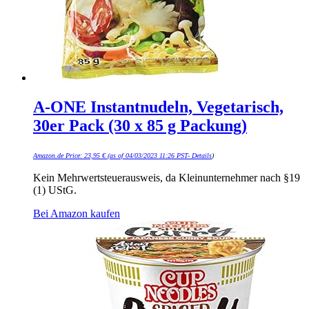
A-ONE Instantnudeln, Vegetarisch,
30er Pack (30 x 85 g Packung)
Amazon.de Price:
23,95
€
(as of 04/03/2023 11:26 PST-
Details
)
Kein Mehrwertsteuerausweis, da Kleinunternehmer nach §19
(1) UStG.
Bei Amazon kaufen