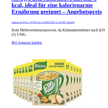
kcal, ideal für eine kalorienarme
Ernährung geeignet – Angebotspreis
Amazon.de Price:
24,99
€
(as of 04/03/2023 11:26 PST-
Details
)
Kein Mehrwertsteuerausweis, da Kleinunternehmer nach §19
(1) UStG.
Bei Amazon kaufen