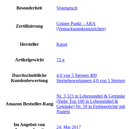
Besonderheit
‎Vegetarisch
‎Grüner Punkt – ARA
Zertifizierung
(Verpackungskennzeichen)
Hersteller
‎Knorr
Artikelgewicht
‎72 g
Durchschnittliche
4,0 von 5 Sternen 409
Kundenbewertung
Sternebewertungen 4,0 von 5 Sternen
Nr. 3,323 in Lebensmittel & Getränke
(Siehe Top 100 in Lebensmittel &
Amazon Bestseller-Rang
Getränke) Nr. 59 in Fertiggerichte mit
Nudeln
Im Angebot von
24. Mai 2017