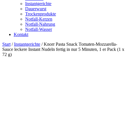
Instantgerichte
Dauerwurst
Trockenprodukte
Notfall-Kerzen
Notfall-Nahrung
Notfall-Wasser
Kontakt
Start
/
Instantgerichte
/ Knorr Pasta Snack Tomaten-Mozzarella-
Sauce leckere Instant Nudeln fertig in nur 5 Minuten, 1 er Pack (1 x
72 g)