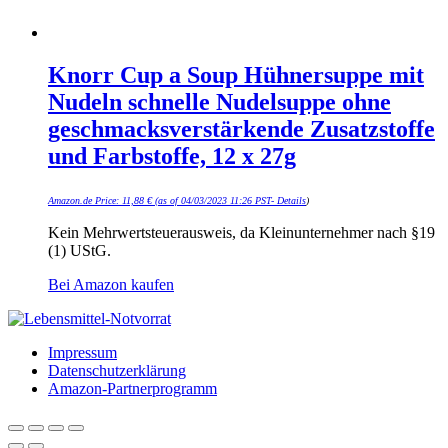
Knorr Cup a Soup Hühnersuppe mit
Nudeln schnelle Nudelsuppe ohne
geschmacksverstärkende Zusatzstoffe
und Farbstoffe, 12 x 27g
Amazon.de Price:
11,88
€
(as of 04/03/2023 11:26 PST-
Details
)
Kein Mehrwertsteuerausweis, da Kleinunternehmer nach §19
(1) UStG.
Bei Amazon kaufen
Impressum
Datenschutzerklärung
Amazon-Partnerprogramm