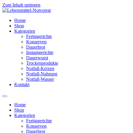
Zum Inhalt springen
Home
Shop
Kategorien
Fertiggerichte
Konserven
Dauerbrot
Instantgerichte
Dauerwurst
Trockenprodukte
Notfall-Kerzen
Notfall-Nahrung
Notfall-Wasser
Kontakt
Home
Shop
Kategorien
Fertiggerichte
Konserven
Dauerbrot