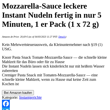
Mozzarella-Sauce leckere
Instant Nudeln fertig in nur 5
Minuten, 1 er Pack (1 x 72 g)
Amazon.de Price:
20,69
€
(as of 04/03/2023 11:27 PST-
Details
)
Kein Mehrwertsteuerausweis, da Kleinunternehmer nach §19 (1)
UStG.
Knorr Pasta Snack Tomate-Mozzarella-Sauce — die schnelle kleine
Mahlzeit für das Büro oder für zu Hause
Die Instant Nudeln lassen sich kinderleicht nur mit heißem Wasser
zubereiten
Cremiger Pasta Snack mit Tomaten-Mozzarella-Sauce — eine
schnelle kleine Mahlzeit, wenn zu Hause mal keine Zeit zum
Kochen ist
Bei Amazon kaufen
Kategorie:
Instantgerichte