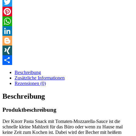
Facebook
Twitter
Pinterest
WhatsApp
LinkedIn
Blogger
XING
Teilen
Beschreibung
Zusätzliche Informationen
Rezensionen (0)
Beschreibung
Produktbeschreibung
Der Knorr Pasta Snack mit Tomaten-Mozzarella-Sauce ist die
schnelle kleine Mahlzeit für das Büro oder wenn zu Hause mal
keine Zeit zum Kochen ist. Dabei wird der Becher mit heißem