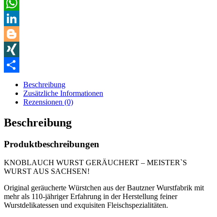
Pinterest
WhatsApp
LinkedIn
Blogger
XING
Teilen
Beschreibung
Zusätzliche Informationen
Rezensionen (0)
Beschreibung
Produktbeschreibungen
KNOBLAUCH WURST GERÄUCHERT – MEISTER`S
WURST AUS SACHSEN!
Original geräucherte Würstchen aus der
Bautzner Wurstfabrik
mit
mehr als
110-jähriger Erfahrung
in der Herstellung feiner
Wurstdelikatessen und exquisiten Fleischspezialitäten.