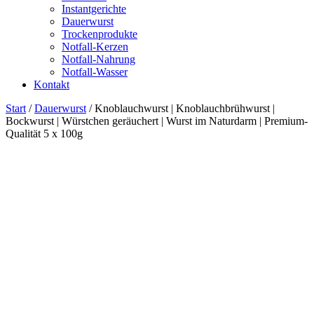
Instantgerichte
Dauerwurst
Trockenprodukte
Notfall-Kerzen
Notfall-Nahrung
Notfall-Wasser
Kontakt
Start
/
Dauerwurst
/ Knoblauchwurst | Knoblauchbrühwurst |
Bockwurst | Würstchen geräuchert | Wurst im Naturdarm | Premium-
Qualität 5 x 100g