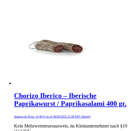
Chorizo Iberico – Iberische
Paprikawurst / Paprikasalami 400 gr.
Amazon.de Price:
10,80
€
(as of 04/03/2023 11:38 PST-
Details
)
Kein Mehrwertsteuerausweis, da Kleinunternehmer nach §19