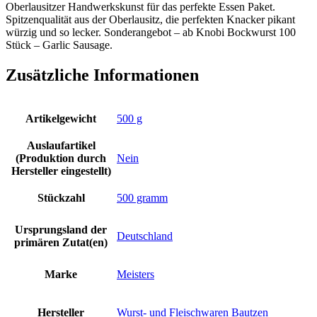
Oberlausitzer Handwerkskunst für das perfekte Essen Paket.
Spitzenqualität aus der Oberlausitz, die perfekten Knacker pikant
würzig und so lecker. Sonderangebot – ab Knobi Bockwurst 100
Stück – Garlic Sausage.
Zusätzliche Informationen
Artikelgewicht
‎500 g
Auslaufartikel
(Produktion durch
‎Nein
Hersteller eingestellt)
Stückzahl
‎500 gramm
Ursprungsland der
‎Deutschland
primären Zutat(en)
Marke
‎Meisters
Hersteller
‎Wurst- und Fleischwaren Bautzen