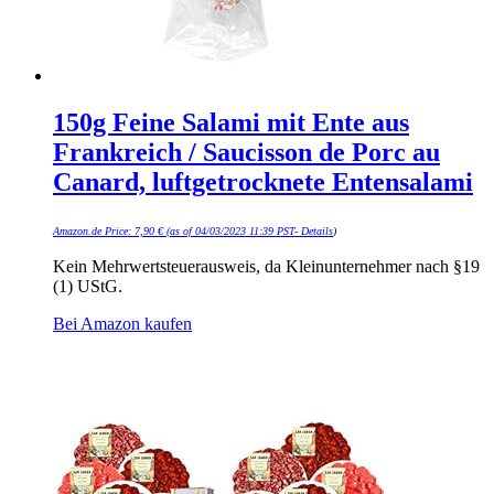
150g Feine Salami mit Ente aus
Frankreich / Saucisson de Porc au
Canard, luftgetrocknete Entensalami
Amazon.de Price:
7,90
€
(as of 04/03/2023 11:39 PST-
Details
)
Kein Mehrwertsteuerausweis, da Kleinunternehmer nach §19
(1) UStG.
Bei Amazon kaufen