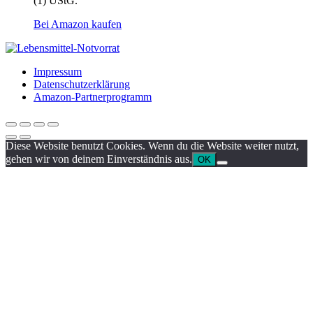
(1) UStG.
Bei Amazon kaufen
Impressum
Datenschutzerklärung
Amazon-Partnerprogramm
Diese Website benutzt Cookies. Wenn du die Website weiter nutzt,
gehen wir von deinem Einverständnis aus.
OK