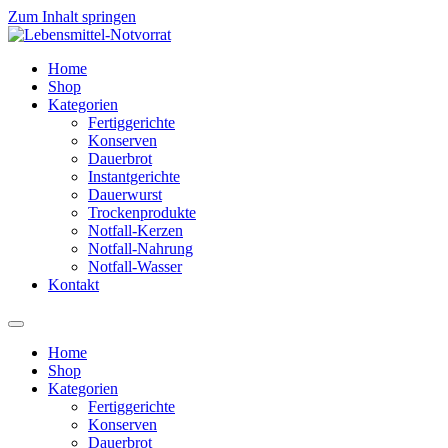
Zum Inhalt springen
Home
Shop
Kategorien
Fertiggerichte
Konserven
Dauerbrot
Instantgerichte
Dauerwurst
Trockenprodukte
Notfall-Kerzen
Notfall-Nahrung
Notfall-Wasser
Kontakt
Home
Shop
Kategorien
Fertiggerichte
Konserven
Dauerbrot