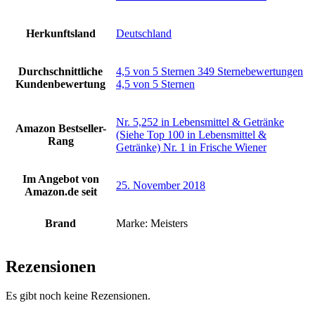
Herkunftsland
‎Deutschland
Durchschnittliche
4,5 von 5 Sternen 349 Sternebewertungen
Kundenbewertung
4,5 von 5 Sternen
Nr. 5,252 in Lebensmittel & Getränke
Amazon Bestseller-
(Siehe Top 100 in Lebensmittel &
Rang
Getränke) Nr. 1 in Frische Wiener
Im Angebot von
25. November 2018
Amazon.de seit
Brand
Marke: Meisters
Rezensionen
Es gibt noch keine Rezensionen.