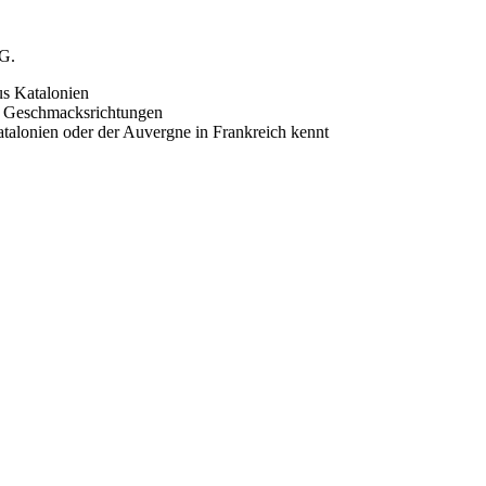
tG.
us Katalonien
en Geschmacksrichtungen
talonien oder der Auvergne in Frankreich kennt