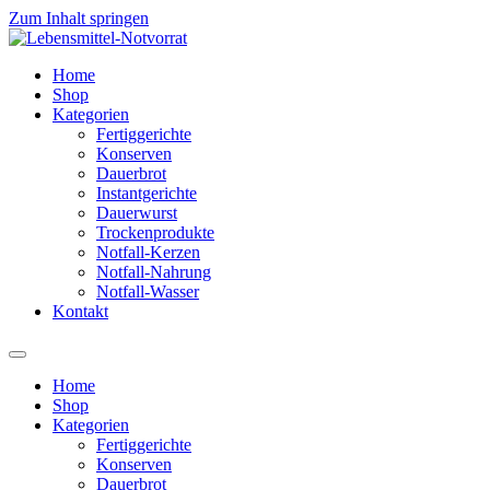
Zum Inhalt springen
Home
Shop
Kategorien
Fertiggerichte
Konserven
Dauerbrot
Instantgerichte
Dauerwurst
Trockenprodukte
Notfall-Kerzen
Notfall-Nahrung
Notfall-Wasser
Kontakt
Home
Shop
Kategorien
Fertiggerichte
Konserven
Dauerbrot