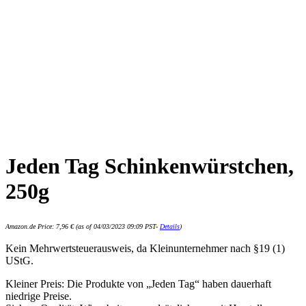
Jeden Tag Schinkenwürstchen,
250g
Amazon.de Price:
7,96
€
(as of 04/03/2023 09:09 PST-
Details
)
Kein Mehrwertsteuerausweis, da Kleinunternehmer nach §19 (1)
UStG.
Kleiner Preis: Die Produkte von „Jeden Tag“ haben dauerhaft
niedrige Preise.