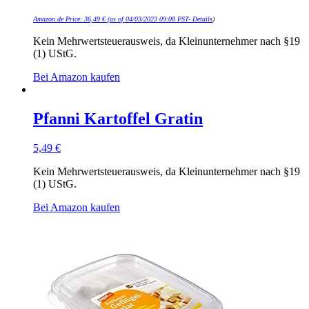
Amazon.de Price:
36,49
€
(as of 04/03/2023 09:08 PST-
Details
)
Kein Mehrwertsteuerausweis, da Kleinunternehmer nach §19
(1) UStG.
Bei Amazon kaufen
Pfanni Kartoffel Gratin
5,49
€
Kein Mehrwertsteuerausweis, da Kleinunternehmer nach §19
(1) UStG.
Bei Amazon kaufen