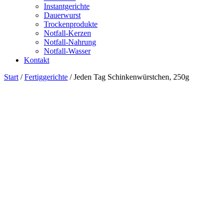
Instantgerichte
Dauerwurst
Trockenprodukte
Notfall-Kerzen
Notfall-Nahrung
Notfall-Wasser
Kontakt
Start
/
Fertiggerichte
/ Jeden Tag Schinkenwürstchen, 250g