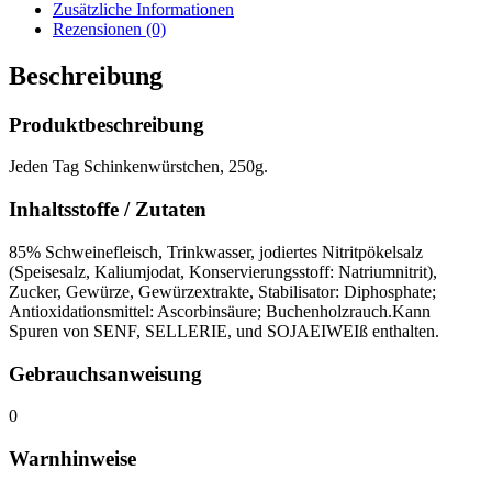
Zusätzliche Informationen
Rezensionen (0)
Beschreibung
Produktbeschreibung
Jeden Tag Schinkenwürstchen, 250g.
Inhaltsstoffe / Zutaten
85% Schweinefleisch, Trinkwasser, jodiertes Nitritpökelsalz
(Speisesalz, Kaliumjodat, Konservierungsstoff: Natriumnitrit),
Zucker, Gewürze, Gewürzextrakte, Stabilisator: Diphosphate;
Antioxidationsmittel: Ascorbinsäure; Buchenholzrauch.Kann
Spuren von SENF, SELLERIE, und SOJAEIWEIß enthalten.
Gebrauchsanweisung
0
Warnhinweise