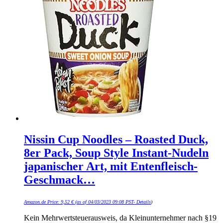
Nissin Cup Noodles – Roasted Duck,
8er Pack, Soup Style Instant-Nudeln
japanischer Art, mit Entenfleisch-
Geschmack…
Amazon.de Price:
9,52
€
(as of 04/03/2023 09:08 PST-
Details
)
Kein Mehrwertsteuerausweis, da Kleinunternehmer nach §19