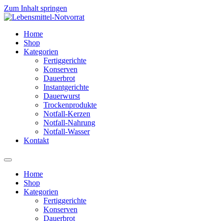
Zum Inhalt springen
Home
Shop
Kategorien
Fertiggerichte
Konserven
Dauerbrot
Instantgerichte
Dauerwurst
Trockenprodukte
Notfall-Kerzen
Notfall-Nahrung
Notfall-Wasser
Kontakt
Home
Shop
Kategorien
Fertiggerichte
Konserven
Dauerbrot