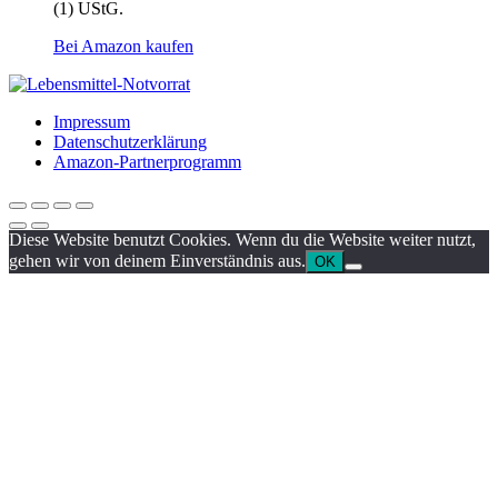
(1) UStG.
Bei Amazon kaufen
Impressum
Datenschutzerklärung
Amazon-Partnerprogramm
Diese Website benutzt Cookies. Wenn du die Website weiter nutzt,
gehen wir von deinem Einverständnis aus.
OK