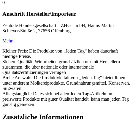
0
Anschrift Hersteller/Importeur
Zentrale Handelsgesellschaft – ZHG – mbH, Hanns-Martin-
Schleyer-Straße 2, 77656 Offenburg
Mehr
Kleiner Preis: Die Produkte von „Jeden Tag“ haben dauerhaft
niedrige Preise.
Sichere Qualität: Wir arbeiten grundsätzlich nur mit Herstellern
zusammen, die über nationale oder internationale
Qualitätszertifizierungen verfügen
Breite Auswahl: Die Produktvielfalt von „Jeden Tag“ bietet Ihnen
unter anderem Molkereiprodukte, Grundnahrungsmittel, Konserven,
Süßwaren
Alltagstauglich: Da es sich bei allen Jeden Tag-Artikeln um
preiswerte Produkte mit guter Qualität handelt, kann man jeden Tag
günstig genießen
Zusätzliche Informationen