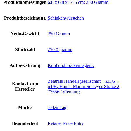
Produktabmessungen
‎6.8 x 6.8 x 14.6 cm; 250 Gramm
Produktbezeichnung
‎Schinkenwürstchen
Netto-Gewicht
‎250 Gramm
Stückzahl
‎250.0 gramm
Aufbewahrung
‎Kühl und trocken lagern.
‎Zentrale Handelsgesellschaft – ZHG –
Kontakt zum
mbH, Hanns-Martin-Schleyer-Straße 2,
Hersteller
77656 Offenburg
Marke
‎Jeden Tag
Besonderheit
‎Retailer Price Entry