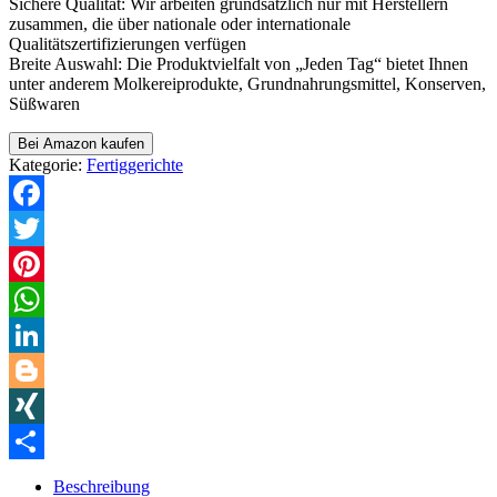
Sichere Qualität: Wir arbeiten grundsätzlich nur mit Herstellern
zusammen, die über nationale oder internationale
Qualitätszertifizierungen verfügen
Breite Auswahl: Die Produktvielfalt von „Jeden Tag“ bietet Ihnen
unter anderem Molkereiprodukte, Grundnahrungsmittel, Konserven,
Süßwaren
Bei Amazon kaufen
Kategorie:
Fertiggerichte
Facebook
Twitter
Pinterest
WhatsApp
LinkedIn
Blogger
XING
Teilen
Beschreibung