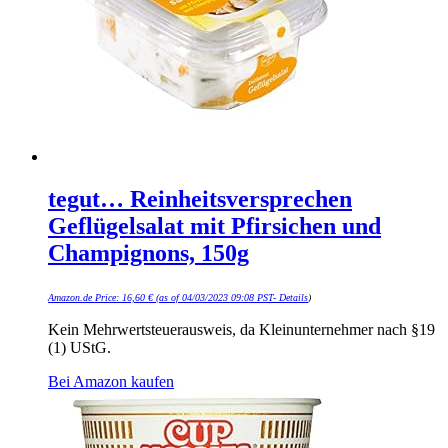
tegut… Reinheitsversprechen
Geflügelsalat mit Pfirsichen und
Champignons, 150g
Amazon.de Price:
16,60
€
(as of 04/03/2023 09:08 PST-
Details
)
Kein Mehrwertsteuerausweis, da Kleinunternehmer nach §19
(1) UStG.
Bei Amazon kaufen