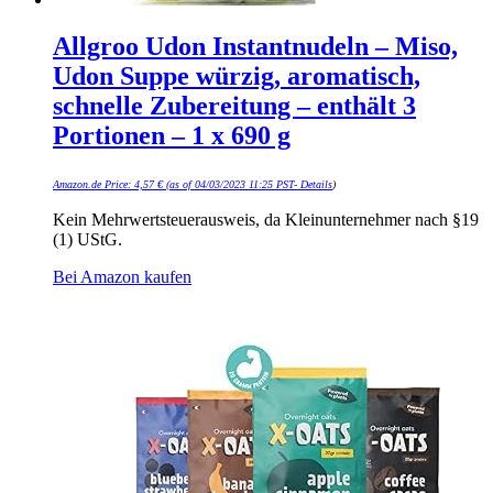
Allgroo Udon Instantnudeln – Miso,
Udon Suppe würzig, aromatisch,
schnelle Zubereitung – enthält 3
Portionen – 1 x 690 g
Amazon.de Price:
4,57
€
(as of 04/03/2023 11:25 PST-
Details
)
Kein Mehrwertsteuerausweis, da Kleinunternehmer nach §19
(1) UStG.
Bei Amazon kaufen