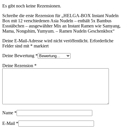
Es gibt noch keine Rezensionen.
Schreibe die erste Rezension für „HELGA-BOX Instant Nudeln
Box mit 12 verschiedenen Asia Nudeln – enthält 5x Bambus
Essstäbchen – ausgewählter Mix an Instant Ramen wie Samyang,
Mama, Nongshim, Yumyum. – Ramen Nudeln Geschenkbox“
Deine E-Mail-Adresse wird nicht veröffentlicht.
Erforderliche
Felder sind mit
*
markiert
Deine Bewertung
*
Deine Rezension
*
Name
*
E-Mail
*