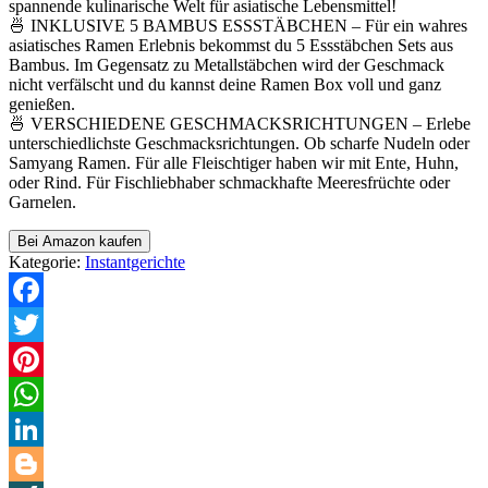
spannende kulinarische Welt für asiatische Lebensmittel!
🍜 INKLUSIVE 5 BAMBUS ESSSTÄBCHEN – Für ein wahres
asiatisches Ramen Erlebnis bekommst du 5 Essstäbchen Sets aus
Bambus. Im Gegensatz zu Metallstäbchen wird der Geschmack
nicht verfälscht und du kannst deine Ramen Box voll und ganz
genießen.
🍜 VERSCHIEDENE GESCHMACKSRICHTUNGEN – Erlebe
unterschiedlichste Geschmacksrichtungen. Ob scharfe Nudeln oder
Samyang Ramen. Für alle Fleischtiger haben wir mit Ente, Huhn,
oder Rind. Für Fischliebhaber schmackhafte Meeresfrüchte oder
Garnelen.
Bei Amazon kaufen
Kategorie:
Instantgerichte
Facebook
Twitter
Pinterest
WhatsApp
LinkedIn