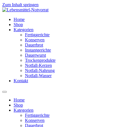
Zum Inhalt springen
Home
Shop
Kategorien
Fertiggerichte
Konserven
Dauerbrot
Instantgerichte
Dauerwurst
Trockenprodukte
Notfall-Kerzen
Notfall-Nahrung
Notfall-Wasser
Kontakt
Home
Shop
Kategorien
Fertiggerichte
Konserven
Dauerbrot