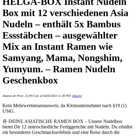
HELGA-BOX Instant Nudeln
Box mit 12 verschiedenen Asia
Nudeln – enthält 5x Bambus
Essstäbchen – ausgewählter
Mix an Instant Ramen wie
Samyang, Mama, Nongshim,
Yumyum. – Ramen Nudeln
Geschenkbox
Amazon.de Price:
23,99
€
(as of 04/03/2023 11:28 PST-
Details
)
Kein Mehrwertsteuerausweis, da Kleinunternehmer nach §19 (1)
UStG.
🍜 DEINE ASIATISCHE RAMEN BOX – Unsere Nudelbox
bietet Dir 12 unterschiedliche Fertiggerichte mit Nudeln. Du erhältst
ein besonderes Geschmackserlebnis und eine Reise durch die