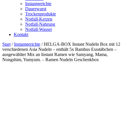
Instantgerichte
Dauerwurst
Trockenprodukte
Notfall-Kerzen
Notfall-Nahrung
Notfall-Wasser
Kontakt
Start
/
Instantgerichte
/ HELGA-BOX Instant Nudeln Box mit 12
verschiedenen Asia Nudeln – enthält 5x Bambus Essstäbchen –
ausgewählter Mix an Instant Ramen wie Samyang, Mama,
Nongshim, Yumyum. – Ramen Nudeln Geschenkbox