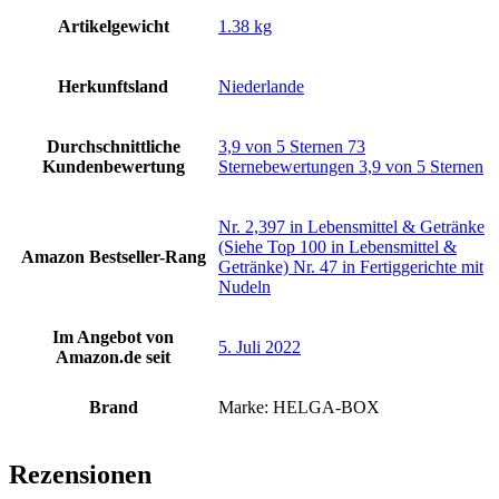
Artikelgewicht
‎1.38 kg
Herkunftsland
‎Niederlande
Durchschnittliche
3,9 von 5 Sternen 73
Kundenbewertung
Sternebewertungen 3,9 von 5 Sternen
Nr. 2,397 in Lebensmittel & Getränke
(Siehe Top 100 in Lebensmittel &
Amazon Bestseller-Rang
Getränke) Nr. 47 in Fertiggerichte mit
Nudeln
Im Angebot von
5. Juli 2022
Amazon.de seit
Brand
Marke: HELGA-BOX
Rezensionen