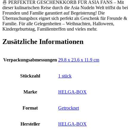
🍜 PERFEKTER GESCHENKKORB FÜR ASIA FANS – Mit
dieser kulinarischen Reise durch die Asia Nudeln Welt triffst du bei
Freunden und Familie garantiert auf Begeisterung! Die
Überraschungsbox eignet sich perfekt als Geschenk für Freunde &
Familie. Für alle Gelegenheiten – Weihnachten, Halloween,
Kindergeburtstag, Familientreffen und vieles mehr.
Zusätzliche Informationen
Verpackungsabmessungen
‎29.8 x 23.6 x 11.9 cm
Stückzahl
‎1 stück
Marke
‎HELGA-BOX
Format
‎Getrocknet
Hersteller
‎HELGA-BOX