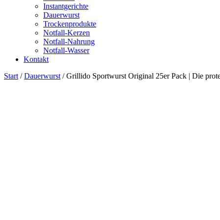
Instantgerichte
Dauerwurst
Trockenprodukte
Notfall-Kerzen
Notfall-Nahrung
Notfall-Wasser
Kontakt
Start
/
Dauerwurst
/ Grillido Sportwurst Original 25er Pack | Die pro