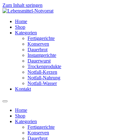
Zum Inhalt springen
Home
Shop
Kategorien
Fertiggerichte
Konserven
Dauerbrot
Instantgerichte
Dauerwurst
Trockenprodukte
Notfall-Kerzen
Notfall-Nahrung
Notfall-Wasser
Kontakt
Home
Shop
Kategorien
Fertiggerichte
Konserven
Dauerbrot