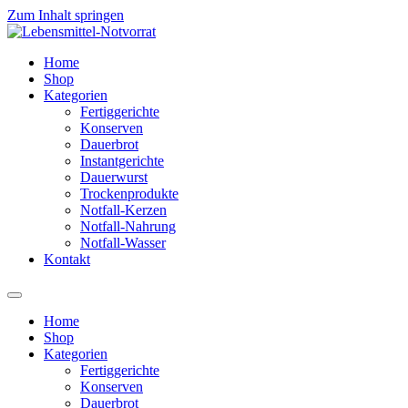
Zum Inhalt springen
Home
Shop
Kategorien
Fertiggerichte
Konserven
Dauerbrot
Instantgerichte
Dauerwurst
Trockenprodukte
Notfall-Kerzen
Notfall-Nahrung
Notfall-Wasser
Kontakt
Home
Shop
Kategorien
Fertiggerichte
Konserven
Dauerbrot