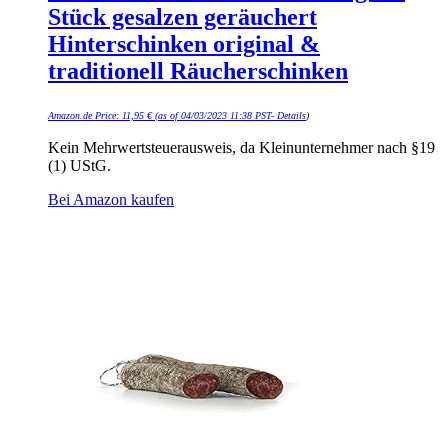
Stück gesalzen geräuchert
Hinterschinken original &
traditionell Räucherschinken
Amazon.de Price:
11,95
€
(as of 04/03/2023 11:38 PST-
Details
)
Kein Mehrwertsteuerausweis, da Kleinunternehmer nach §19
(1) UStG.
Bei Amazon kaufen