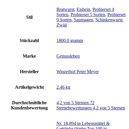
Bratwurst
,
Eisbein
,
Probierset 4
Sorten
,
Probierset 5 Sorten
,
Probierset
Stil
9 Sorten
,
Saumagen
,
Schinkenwurst
,
Zwää
Stückzahl
‎1800.0 gramm
Marke
‎Genussleben
Hersteller
‎Winzerhof Peter Meyer
Artikelgewicht
‎2.46 kg
Durchschnittliche
4,2 von 5 Sternen 72
Kundenbewertung
Sternebewertungen 4,2 von 5 Sternen
Nr. 18,894 in Lebensmittel &
Getränke (Siehe Top 100 in