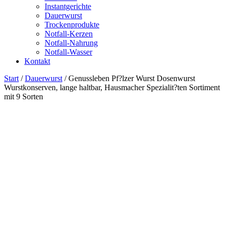
Instantgerichte
Dauerwurst
Trockenprodukte
Notfall-Kerzen
Notfall-Nahrung
Notfall-Wasser
Kontakt
Start
/
Dauerwurst
/ Genussleben Pf?lzer Wurst Dosenwurst
Wurstkonserven, lange haltbar, Hausmacher Spezialit?ten Sortiment
mit 9 Sorten