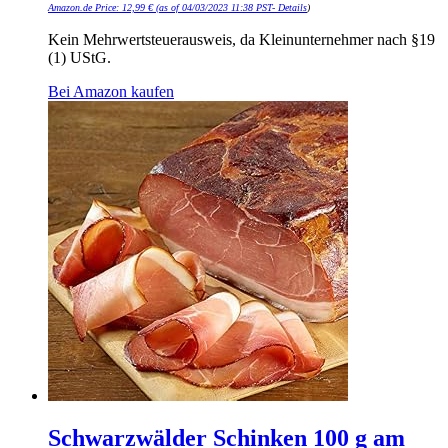
Amazon.de Price:
12,99
€
(as of 04/03/2023 11:38 PST-
Details
)
Kein Mehrwertsteuerausweis, da Kleinunternehmer nach §19
(1) UStG.
Bei Amazon kaufen
Schwarzwälder Schinken 100 g am