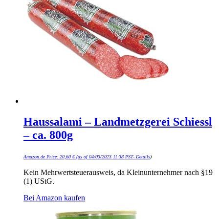
Haussalami – Landmetzgerei Schiessl
– ca. 800g
Amazon.de Price:
20,60
€
(as of 04/03/2023 11:38 PST-
Details
)
Kein Mehrwertsteuerausweis, da Kleinunternehmer nach §19
(1) UStG.
Bei Amazon kaufen