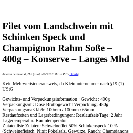
Filet vom Landschwein mit
Schinken Speck und
Champignon Rahm Soße –
400g – Konserve – Langes Mhd
Amazon.de Price:
8,99
€
(as of 04/03/2023 09:16 PST-
Details
)
Kein Mehrwertsteuerausweis, da Kleinunternehmer nach §19 (1)
UStG.
Gewichts- und Verpackungsinformation : Gewicht : 400g
Verpackungsart : Dose Bruttogewicht Verpackung: 480g
Verpackungsmaß l/b/h: 100mm / 100mm / 65mm
Restlaufzeiten und Lagerbedingungen: Restlaufzeit/Tage: 2 Jahr
Lagertemperatur: Raumtemperatur
Zutatenliste Zutaten: Schweinefilet 50% Schinkenspeck 10 %
(Schweinefleisch, Nitrit Pökelsalz, Gewürze, Rauch) Champignons