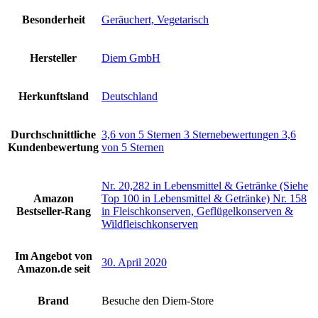
Besonderheit
‎Geräuchert, Vegetarisch
Hersteller
‎Diem GmbH
Herkunftsland
‎Deutschland
Durchschnittliche
3,6 von 5 Sternen 3 Sternebewertungen 3,6
Kundenbewertung
von 5 Sternen
Nr. 20,282 in Lebensmittel & Getränke (Siehe
Amazon
Top 100 in Lebensmittel & Getränke) Nr. 158
Bestseller-Rang
in Fleischkonserven, Geflügelkonserven &
Wildfleischkonserven
Im Angebot von
30. April 2020
Amazon.de seit
Brand
Besuche den Diem-Store