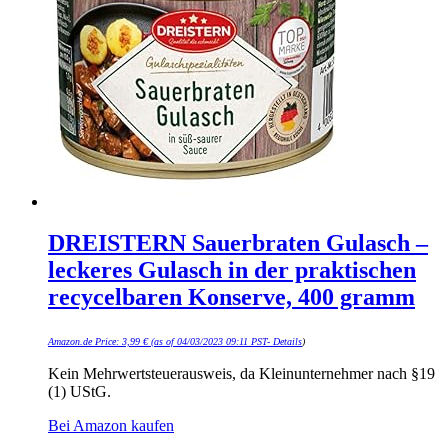
DREISTERN Sauerbraten Gulasch –
leckeres Gulasch in der praktischen
recycelbaren Konserve, 400 gramm
Amazon.de Price:
3,99
€
(as of 04/03/2023 09:11 PST-
Details
)
Kein Mehrwertsteuerausweis, da Kleinunternehmer nach §19
(1) UStG.
Bei Amazon kaufen