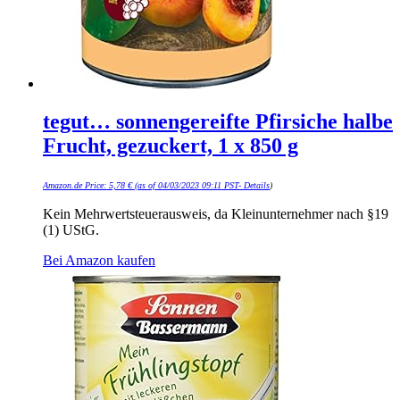
tegut… sonnengereifte Pfirsiche halbe
Frucht, gezuckert, 1 x 850 g
Amazon.de Price:
5,78
€
(as of 04/03/2023 09:11 PST-
Details
)
Kein Mehrwertsteuerausweis, da Kleinunternehmer nach §19
(1) UStG.
Bei Amazon kaufen