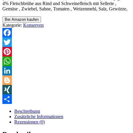
4% Fleischbrühe aus Rind und Schweinefleisch mit Sellerie ,
Gemüse , Zwiebel, Sahne, Tomaten , Weizenmehl, Salz, Gewürze,
Bei Amazon kaufen
Kategorie:
Konserven
Facebook
Twitter
Pinterest
WhatsApp
LinkedIn
Blogger
XING
Teilen
Beschreibung
Zusätzliche Informationen
Rezensionen (0)