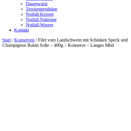
Dauerwurst
Trockenprodukte
Notfall-Kerzen
Notfall-Nahrung
Notfall-Wasser
Kontakt
Start
/
Konserven
/ Filet vom Landschwein mit Schinken Speck und
Champignon Rahm Soße – 400g – Konserve – Langes Mhd