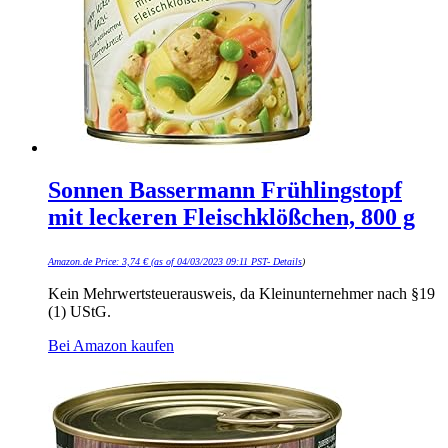
Sonnen Bassermann Frühlingstopf
mit leckeren Fleischklößchen, 800 g
Amazon.de Price:
3,74
€
(as of 04/03/2023 09:11 PST-
Details
)
Kein Mehrwertsteuerausweis, da Kleinunternehmer nach §19
(1) UStG.
Bei Amazon kaufen