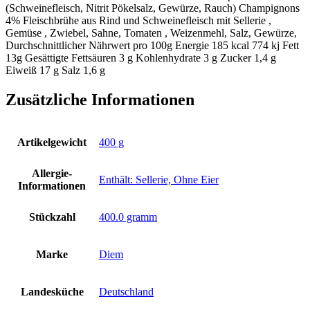
(Schweinefleisch, Nitrit Pökelsalz, Gewürze, Rauch) Champignons
4% Fleischbrühe aus Rind und Schweinefleisch mit Sellerie ,
Gemüse , Zwiebel, Sahne, Tomaten , Weizenmehl, Salz, Gewürze,
Durchschnittlicher Nährwert pro 100g Energie 185 kcal 774 kj Fett
13g Gesättigte Fettsäuren 3 g Kohlenhydrate 3 g Zucker 1,4 g
Eiweiß 17 g Salz 1,6 g
Zusätzliche Informationen
Artikelgewicht
‎400 g
Allergie-
‎Enthält: Sellerie, Ohne Eier
Informationen
Stückzahl
‎400.0 gramm
Marke
‎Diem
Landesküche
‎Deutschland