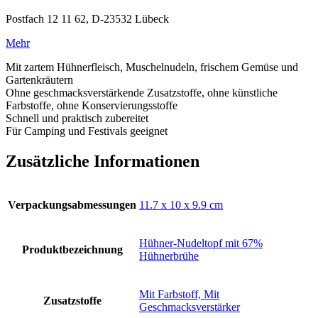
Postfach 12 11 62, D-23532 Lübeck
Mehr
Mit zartem Hühnerfleisch, Muschelnudeln, frischem Gemüse und
Gartenkräutern
Ohne geschmacksverstärkende Zusatzstoffe, ohne künstliche
Farbstoffe, ohne Konservierungsstoffe
Schnell und praktisch zubereitet
Für Camping und Festivals geeignet
Zusätzliche Informationen
Verpackungsabmessungen
‎11.7 x 10 x 9.9 cm
‎Hühner-Nudeltopf mit 67%
Produktbezeichnung
Hühnerbrühe
‎Mit Farbstoff, Mit
Zusatzstoffe
Geschmacksverstärker