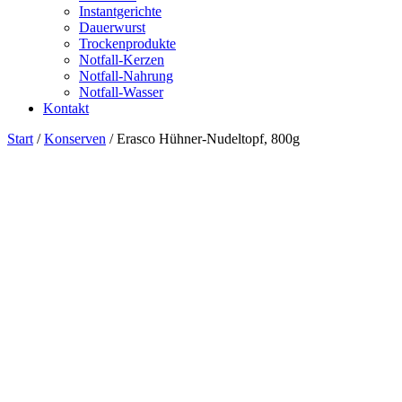
Instantgerichte
Dauerwurst
Trockenprodukte
Notfall-Kerzen
Notfall-Nahrung
Notfall-Wasser
Kontakt
Start
/
Konserven
/ Erasco Hühner-Nudeltopf, 800g