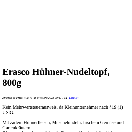
Erasco Hühner-Nudeltopf,
800g
Amazon.de Price:
4,24
€
(as of 04/03/2023 09:17 PST-
Details
)
Kein Mehrwertsteuerausweis, da Kleinunternehmer nach §19 (1)
UStG.
Mit zartem Hühnerfleisch, Muschelnudeln, frischem Gemüse und
Gartenkräutern