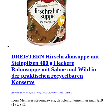
DREISTERN Hirschrahmsuppe mit
Steinpilzen 400 g | leckere
Rahmsuppe mit Sahne und Wild in
der praktischen recycelbaren
Konserve
Amazon.de Price:
3,99
€
(as of 04/03/2023 09:11 PST-
Details
)
Kein Mehrwertsteuerausweis, da Kleinunternehmer nach §19
(1) UStG.