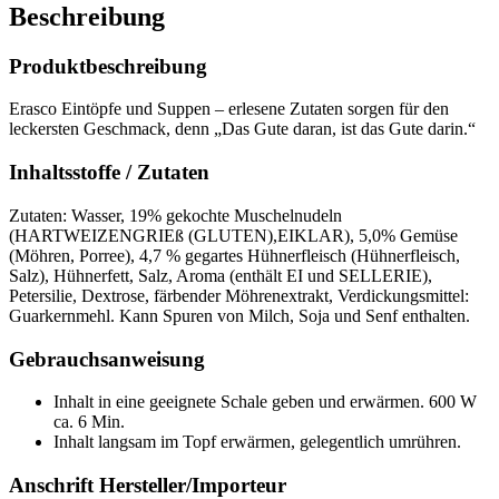
Beschreibung
Produktbeschreibung
Erasco Eintöpfe und Suppen – erlesene Zutaten sorgen für den
leckersten Geschmack, denn „Das Gute daran, ist das Gute darin.“
Inhaltsstoffe / Zutaten
Zutaten: Wasser, 19% gekochte Muschelnudeln
(HARTWEIZENGRIEß (GLUTEN),EIKLAR), 5,0% Gemüse
(Möhren, Porree), 4,7 % gegartes Hühnerfleisch (Hühnerfleisch,
Salz), Hühnerfett, Salz, Aroma (enthält EI und SELLERIE),
Petersilie, Dextrose, färbender Möhrenextrakt, Verdickungsmittel:
Guarkernmehl. Kann Spuren von Milch, Soja und Senf enthalten.
Gebrauchsanweisung
Inhalt in eine geeignete Schale geben und erwärmen. 600 W
ca. 6 Min.
Inhalt langsam im Topf erwärmen, gelegentlich umrühren.
Anschrift Hersteller/Importeur