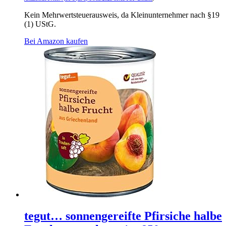
Kein Mehrwertsteuerausweis, da Kleinunternehmer nach §19
(1) UStG.
Bei Amazon kaufen
tegut… sonnengereifte Pfirsiche halbe