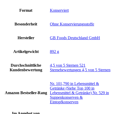
Format
‎Konserviert
Besonderheit
‎Ohne Konservierungsstoffe
Hersteller
‎GB Foods Deutschland GmbH
Artikelgewicht
‎892 g
Durchschnittliche
4,5 von 5 Sternen 521
Kundenbewertung
Sternebewertungen 4,5 von 5 Sternen
Nr. 101,790 in Lebensmittel &
Getränke (Siehe Top 100 in
Amazon Bestseller-Rang
Lebensmittel & Getränke) Nr. 529 in
Suppenkonserven &
Eintopfkonserven
Im Angebot von