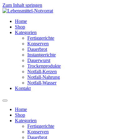
Zum Inhalt springen
Home
Shop
Kategorien
Fertiggerichte
Konserven
Dauerbrot
Instantgerichte
Dauerwurst
Trockenprodukte
Notfall-Kerzen
Notfall-Nahrung
Notfall-Wasser
Kontakt
Home
Shop
Kategorien
Fertiggerichte
Konserven
Dauerbrot