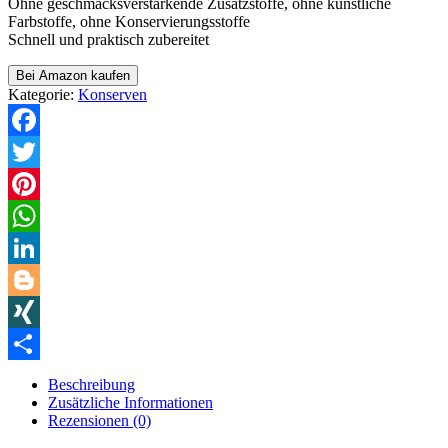
Ohne geschmacksverstärkende Zusatzstoffe, ohne künstliche
Farbstoffe, ohne Konservierungsstoffe
Schnell und praktisch zubereitet
Bei Amazon kaufen
Kategorie:
Konserven
Facebook
Twitter
Pinterest
WhatsApp
LinkedIn
Blogger
XING
Teilen
Beschreibung
Zusätzliche Informationen
Rezensionen (0)