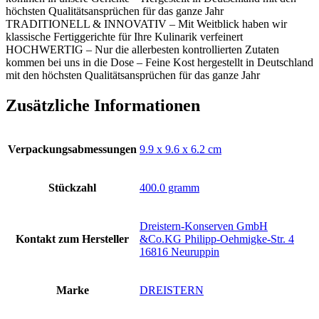
höchsten Qualitätsansprüchen für das ganze Jahr
TRADITIONELL & INNOVATIV – Mit Weitblick haben wir
klassische Fertiggerichte für Ihre Kulinarik verfeinert
HOCHWERTIG – Nur die allerbesten kontrollierten Zutaten
kommen bei uns in die Dose – Feine Kost hergestellt in Deutschland
mit den höchsten Qualitätsansprüchen für das ganze Jahr
Zusätzliche Informationen
Verpackungsabmessungen
‎9.9 x 9.6 x 6.2 cm
Stückzahl
‎400.0 gramm
‎Dreistern-Konserven GmbH
Kontakt zum Hersteller
&Co.KG Philipp-Oehmigke-Str. 4
16816 Neuruppin
Marke
‎DREISTERN