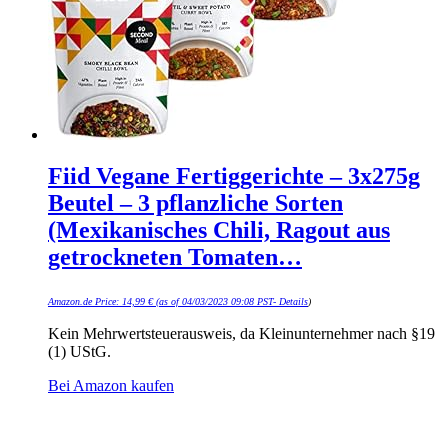
Fiid Vegane Fertiggerichte – 3x275g
Beutel – 3 pflanzliche Sorten
(Mexikanisches Chili, Ragout aus
getrockneten Tomaten…
Amazon.de Price:
14,99
€
(as of 04/03/2023 09:08 PST-
Details
)
Kein Mehrwertsteuerausweis, da Kleinunternehmer nach §19
(1) UStG.
Bei Amazon kaufen