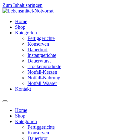
Zum Inhalt springen
Home
Shop
Kategorien
Fertiggerichte
Konserven
Dauerbrot
Instantgerichte
Dauerwurst
Trockenprodukte
Notfall-Kerzen
Notfall-Nahrung
Notfall-Wasser
Kontakt
Home
Shop
Kategorien
Fertiggerichte
Konserven
Dauerbrot