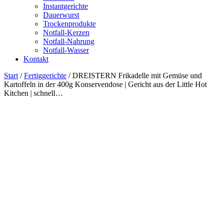
Instantgerichte
Dauerwurst
Trockenprodukte
Notfall-Kerzen
Notfall-Nahrung
Notfall-Wasser
Kontakt
Start
/
Fertiggerichte
/ DREISTERN Frikadelle mit Gemüse und
Kartoffeln in der 400g Konservendose | Gericht aus der Little Hot
Kitchen | schnell…