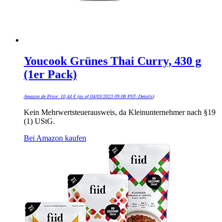
Youcook Grünes Thai Curry, 430 g
(1er Pack)
Amazon.de Price:
10,44
€
(as of 04/03/2023 09:08 PST-
Details
)
Kein Mehrwertsteuerausweis, da Kleinunternehmer nach §19
(1) UStG.
Bei Amazon kaufen