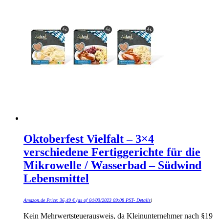
Oktoberfest Vielfalt – 3×4
verschiedene Fertiggerichte für die
Mikrowelle / Wasserbad – Südwind
Lebensmittel
Amazon.de Price:
36,49
€
(as of 04/03/2023 09:08 PST-
Details
)
Kein Mehrwertsteuerausweis, da Kleinunternehmer nach §19