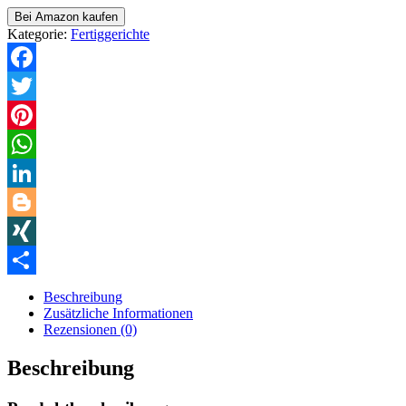
Bei Amazon kaufen
Kategorie:
Fertiggerichte
Facebook
Twitter
Pinterest
WhatsApp
LinkedIn
Blogger
XING
Teilen
Beschreibung
Zusätzliche Informationen
Rezensionen (0)
Beschreibung