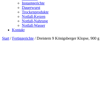
Instantgerichte
Dauerwurst
Trockenprodukte
Notfall-Kerzen
Notfall-Nahrung
Notfall-Wasser
Kontakt
Start
/
Fertiggerichte
/ Dreistern 9 Königsberger Klopse, 900 g