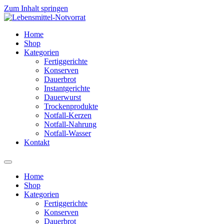
Zum Inhalt springen
Home
Shop
Kategorien
Fertiggerichte
Konserven
Dauerbrot
Instantgerichte
Dauerwurst
Trockenprodukte
Notfall-Kerzen
Notfall-Nahrung
Notfall-Wasser
Kontakt
Home
Shop
Kategorien
Fertiggerichte
Konserven
Dauerbrot