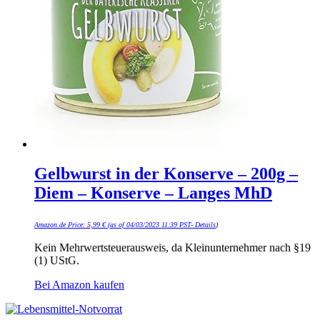
Gelbwurst in der Konserve – 200g –
Diem – Konserve – Langes MhD
Amazon.de Price:
5,99
€
(as of 04/03/2023 11:39 PST-
Details
)
Kein Mehrwertsteuerausweis, da Kleinunternehmer nach §19
(1) UStG.
Bei Amazon kaufen