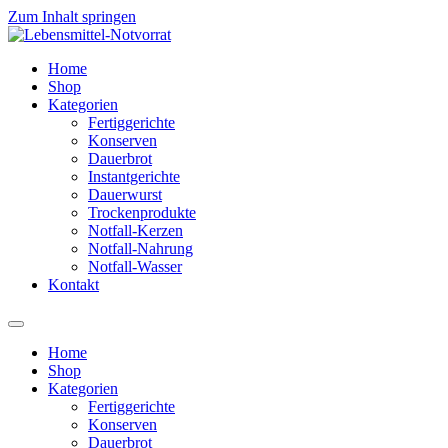
Zum Inhalt springen
Home
Shop
Kategorien
Fertiggerichte
Konserven
Dauerbrot
Instantgerichte
Dauerwurst
Trockenprodukte
Notfall-Kerzen
Notfall-Nahrung
Notfall-Wasser
Kontakt
Home
Shop
Kategorien
Fertiggerichte
Konserven
Dauerbrot