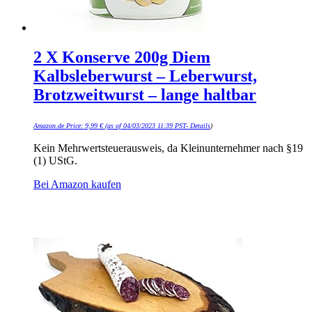
2 X Konserve 200g Diem
Kalbsleberwurst – Leberwurst,
Brotzweitwurst – lange haltbar
Amazon.de Price:
9,99
€
(as of 04/03/2023 11:39 PST-
Details
)
Kein Mehrwertsteuerausweis, da Kleinunternehmer nach §19
(1) UStG.
Bei Amazon kaufen