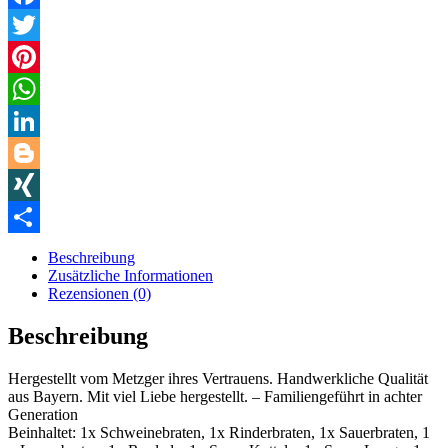
Facebook
Twitter
Pinterest
WhatsApp
LinkedIn
Blogger
XING
Teilen
Beschreibung
Zusätzliche Informationen
Rezensionen (0)
Beschreibung
Hergestellt vom Metzger ihres Vertrauens. Handwerkliche Qualität
aus Bayern. Mit viel Liebe hergestellt. – Familiengeführt in achter
Generation
Beinhaltet: 1x Schweinebraten, 1x Rinderbraten, 1x Sauerbraten, 1