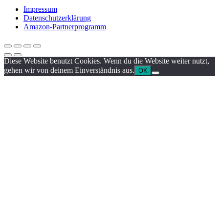
Impressum
Datenschutzerklärung
Amazon-Partnerprogramm
Diese Website benutzt Cookies. Wenn du die Website weiter nutzt,
gehen wir von deinem Einverständnis aus.
OK