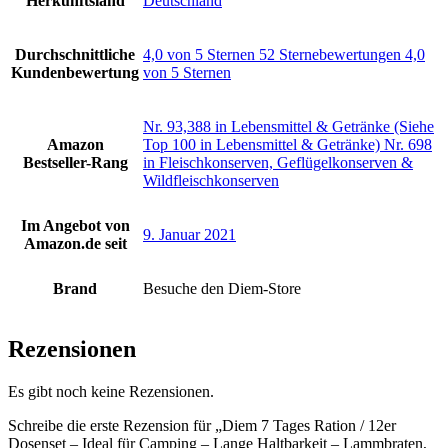
Herkunftsland
‎Deutschland
Durchschnittliche
4,0 von 5 Sternen 52 Sternebewertungen 4,0
Kundenbewertung
von 5 Sternen
Nr. 93,388 in Lebensmittel & Getränke (Siehe
Amazon
Top 100 in Lebensmittel & Getränke) Nr. 698
Bestseller-Rang
in Fleischkonserven, Geflügelkonserven &
Wildfleischkonserven
Im Angebot von
9. Januar 2021
Amazon.de seit
Brand
Besuche den Diem-Store
Rezensionen
Es gibt noch keine Rezensionen.
Schreibe die erste Rezension für „Diem 7 Tages Ration / 12er
Dosenset – Ideal für Camping – Lange Haltbarkeit – Lammbraten,