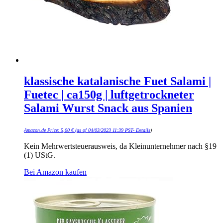
klassische katalanische Fuet Salami |
Fuetec | ca150g | luftgetrockneter
Salami Wurst Snack aus Spanien
Amazon.de Price:
5,00
€
(as of 04/03/2023 11:39 PST-
Details
)
Kein Mehrwertsteuerausweis, da Kleinunternehmer nach §19
(1) UStG.
Bei Amazon kaufen