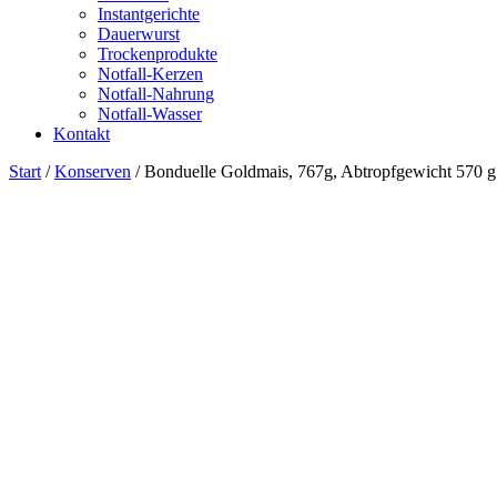
Instantgerichte
Dauerwurst
Trockenprodukte
Notfall-Kerzen
Notfall-Nahrung
Notfall-Wasser
Kontakt
Start
/
Konserven
/ Bonduelle Goldmais, 767g, Abtropfgewicht 570 g