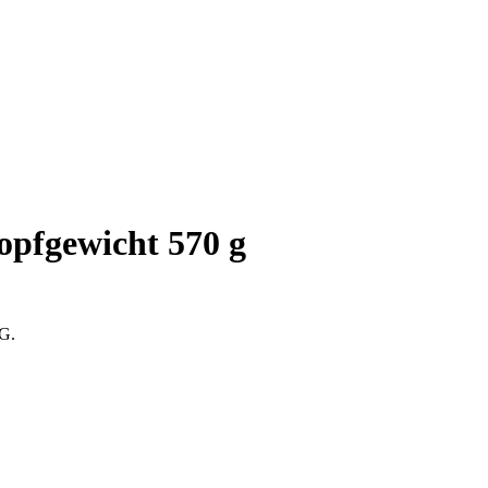
opfgewicht 570 g
tG.