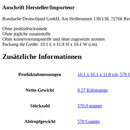
Anschrift Hersteller/Importeur
Bonduelle Deutschland GmbH, Am Heilbrunnen 136/138, 72766 Reu
Ohne pestizidrückstände
Ohne jegliche zusatzstoffe
Ohne konservierungsstoffe und ohne zugesetzte aromen
Packung die Größe: 10.1 L x 11.8 H x 10.1 W (cm)
Zusätzliche Informationen
Produktabmessungen
‎10.1 x 10.1 x 11.8 cm; 57
Netto-Gewicht
‎0.57 Kilogramm
Stückzahl
‎570.0 gramm
Abtropfgewicht
‎570 Gramm