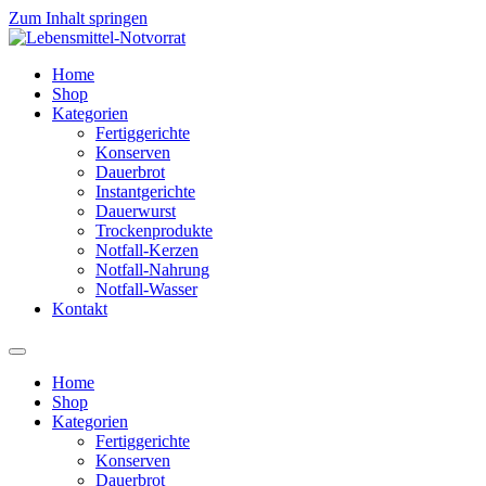
Zum Inhalt springen
Home
Shop
Kategorien
Fertiggerichte
Konserven
Dauerbrot
Instantgerichte
Dauerwurst
Trockenprodukte
Notfall-Kerzen
Notfall-Nahrung
Notfall-Wasser
Kontakt
Home
Shop
Kategorien
Fertiggerichte
Konserven
Dauerbrot