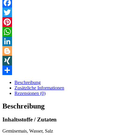
Facebook
Twitter
Pinterest
WhatsApp
LinkedIn
Blogger
XING
Teilen
Beschreibung
Zusätzliche Informationen
Rezensionen (0)
Beschreibung
Inhaltsstoffe / Zutaten
Gemüsemais, Wasser, Salz