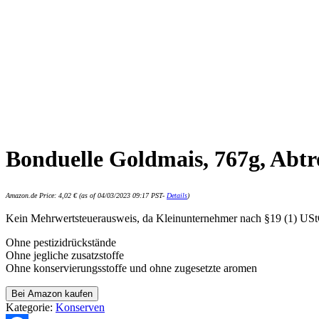
Bonduelle Goldmais, 767g, Abtr
Amazon.de Price:
4,02
€
(as of 04/03/2023 09:17 PST-
Details
)
Kein Mehrwertsteuerausweis, da Kleinunternehmer nach §19 (1) US
Ohne pestizidrückstände
Ohne jegliche zusatzstoffe
Ohne konservierungsstoffe und ohne zugesetzte aromen
Bei Amazon kaufen
Kategorie:
Konserven