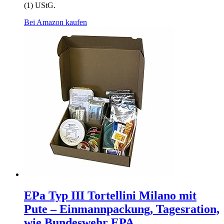
(1) UStG.
Bei Amazon kaufen
EPa Typ III Tortellini Milano mit
Pute – Einmannpackung, Tagesration,
wie Bundeswehr EPA