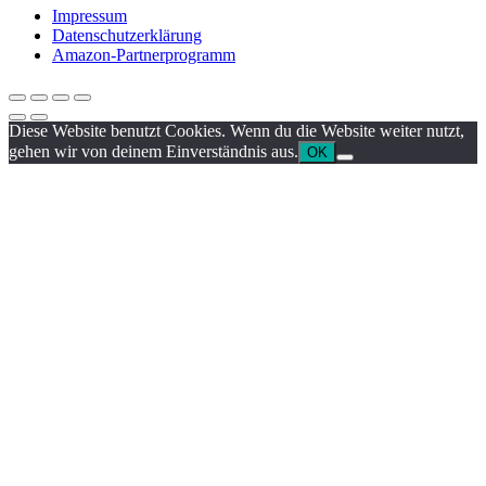
Impressum
Datenschutzerklärung
Amazon-Partnerprogramm
Diese Website benutzt Cookies. Wenn du die Website weiter nutzt,
gehen wir von deinem Einverständnis aus.
OK