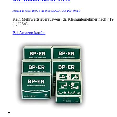
Amazon.de Price:
18,95
€
(as of 04/03/2023 10:09 PST-
Details
)
Kein Mehrwertsteuerausweis, da Kleinunternehmer nach §19
(1) UStG.
Bei Amazon kaufen