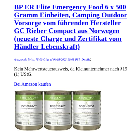
BP ER Elite Emergency Food 6 x 500
Gramm Einheiten, Camping Outdoor
Vorsorge vom führenden Hersteller
GC Rieber Compact aus Norwegen
(neueste Charge und Zertifikat vom
Händler Lebenskraft)
Amazon.de Price:
75,00
€
(as of 04/03/2023 10:09 PST-
Details
)
Kein Mehrwertsteuerausweis, da Kleinunternehmer nach §19
(1) UStG.
Bei Amazon kaufen