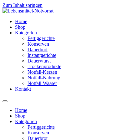
Zum Inhalt springen
Home
Shop
Kategorien
Fertiggerichte
Konserven
Dauerbrot
Instantgerichte
Dauerwurst
Trockenprodukte
Notfall-Kerzen
Notfall-Nahrung
Notfall-Wasser
Kontakt
Home
Shop
Kategorien
Fertiggerichte
Konserven
Dauerbrot