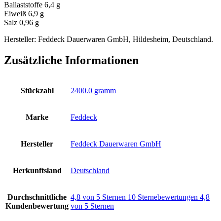
Ballaststoffe 6,4 g
Eiweiß 6,9 g
Salz 0,96 g
Hersteller:
Feddeck Dauerwaren GmbH, Hildesheim, Deutschland.
Zusätzliche Informationen
Stückzahl
‎2400.0 gramm
Marke
‎Feddeck
Hersteller
‎Feddeck Dauerwaren GmbH
Herkunftsland
‎Deutschland
Durchschnittliche
4,8 von 5 Sternen 10 Sternebewertungen 4,8
Kundenbewertung
von 5 Sternen