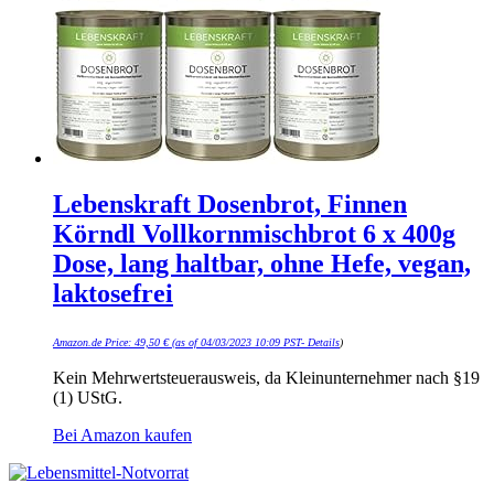
Lebenskraft Dosenbrot, Finnen
Körndl Vollkornmischbrot 6 x 400g
Dose, lang haltbar, ohne Hefe, vegan,
laktosefrei
Amazon.de Price:
49,50
€
(as of 04/03/2023 10:09 PST-
Details
)
Kein Mehrwertsteuerausweis, da Kleinunternehmer nach §19
(1) UStG.
Bei Amazon kaufen