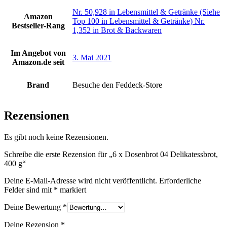
Nr. 50,928 in Lebensmittel & Getränke (Siehe
Amazon
Top 100 in Lebensmittel & Getränke) Nr.
Bestseller-Rang
1,352 in Brot & Backwaren
Im Angebot von
3. Mai 2021
Amazon.de seit
Brand
Besuche den Feddeck-Store
Rezensionen
Es gibt noch keine Rezensionen.
Schreibe die erste Rezension für „6 x Dosenbrot 04 Delikatessbrot,
400 g“
Deine E-Mail-Adresse wird nicht veröffentlicht.
Erforderliche
Felder sind mit
*
markiert
Deine Bewertung
*
Deine Rezension
*