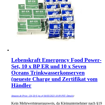
Lebenskraft Emergency Food Power-
Set, 10 x BP ER und 10 x Seven
Oceans Trinkwasserkonserven
(neueste Charge und Zertifikat vom
Händler
Amazon.de Price:
134,50
€
(as of 04/03/2023 10:09 PST-
Details
)
Kein Mehrwertsteuerausweis, da Kleinunternehmer nach §19