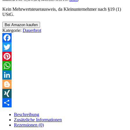
Kein Mehrwertsteuerausweis, da Kleinunternehmer nach §19 (1)
UStG.
Bei Amazon kaufen
Kategorie:
Dauerbrot
Facebook
Twitter
Pinterest
WhatsApp
LinkedIn
Blogger
XING
Teilen
Beschreibung
Zusätzliche Informationen
Rezensionen (0)