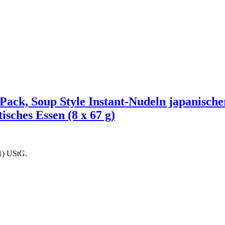
 Pack, Soup Style Instant-Nudeln japanische
isches Essen (8 x 67 g)
1) UStG.