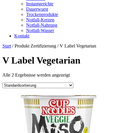
Instantgerichte
Dauerwurst
Trockenprodukte
Notfall-Kerzen
Notfall-Nahrung
Notfall-Wasser
Kontakt
Start
/ Produkt Zertifizierung / ‎V Label Vegetarian
‎V Label Vegetarian
Alle 2 Ergebnisse werden angezeigt