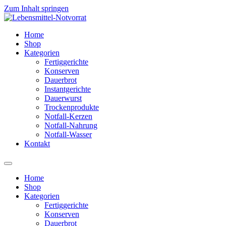
Zum Inhalt springen
Home
Shop
Kategorien
Fertiggerichte
Konserven
Dauerbrot
Instantgerichte
Dauerwurst
Trockenprodukte
Notfall-Kerzen
Notfall-Nahrung
Notfall-Wasser
Kontakt
Home
Shop
Kategorien
Fertiggerichte
Konserven
Dauerbrot