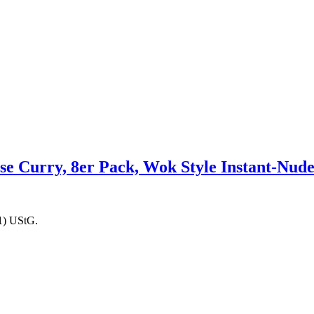
se Curry, 8er Pack, Wok Style Instant-Nud
1) UStG.