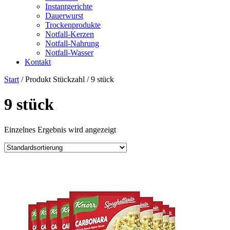
Instantgerichte
Dauerwurst
Trockenprodukte
Notfall-Kerzen
Notfall-Nahrung
Notfall-Wasser
Kontakt
Start
/ Produkt Stückzahl / ‎9 stück
‎9 stück
Einzelnes Ergebnis wird angezeigt