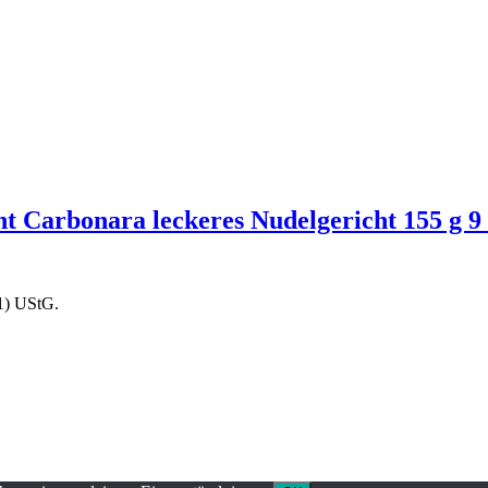
t Carbonara leckeres Nudelgericht 155 g 9
1) UStG.