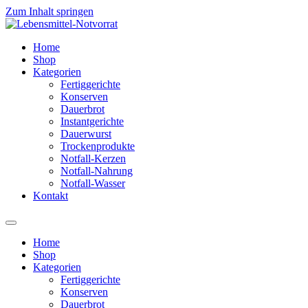
Zum Inhalt springen
Home
Shop
Kategorien
Fertiggerichte
Konserven
Dauerbrot
Instantgerichte
Dauerwurst
Trockenprodukte
Notfall-Kerzen
Notfall-Nahrung
Notfall-Wasser
Kontakt
Home
Shop
Kategorien
Fertiggerichte
Konserven
Dauerbrot