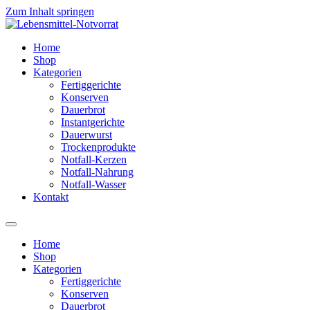
Zum Inhalt springen
Home
Shop
Kategorien
Fertiggerichte
Konserven
Dauerbrot
Instantgerichte
Dauerwurst
Trockenprodukte
Notfall-Kerzen
Notfall-Nahrung
Notfall-Wasser
Kontakt
Home
Shop
Kategorien
Fertiggerichte
Konserven
Dauerbrot